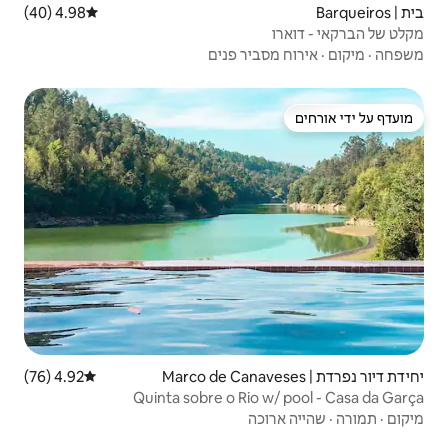
4.98 (40)
דירוג ממוצע של 4.98 מתוך 5, 40 ביקורות
ר פנים
4.92 (76)
דירוג ממוצע של 4.92 מתוך 5, 76 ביקורות
Quinta sobre o R