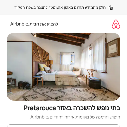
פן אוטומטי. 
להצגה בשפת המקור
להציע את הבית ב-Airbnb
Pretaro
יחודיים ב-Airbnb