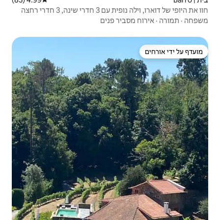
 3 חדרי רחצה
ר פנים