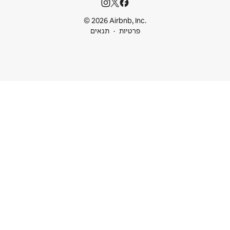
© 2026 Airbnb
ות
תנאים