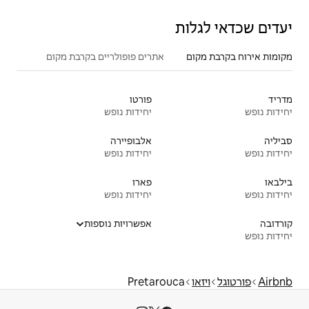
אתרים פופולריים בקרבת מקום
פורטו
יחידות נופש
אלבופיירה
יחידות נופש
פארו
יחידות נופש
אפשרויות נוספות
Pretaro