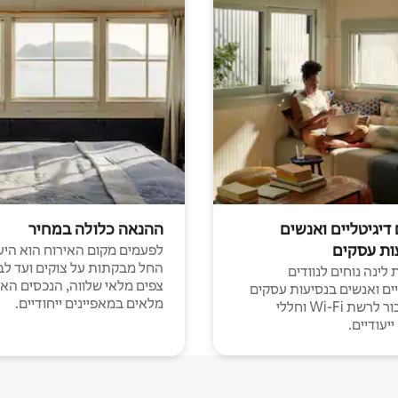
 דיגיטליים ואנשים
ההנאה כלולה במחיר
ות עסקים
לפעמים מקום האירוח הוא היע
החל מבקתות על צוקים ועד לב
לינה נוחים לנוודים
צפים מלאי שלווה, הנכסים הא
יים ואנשים בנסיעות עסקים
מלאים במאפיינים ייחודיים.
עם חיבור לרשת Wi-Fi וחללי
יעודיים.