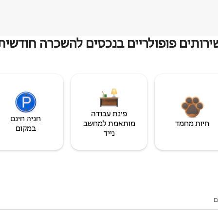
ירותים פופולריים בנכסים להשכרה חודשית
פינת עבודה
חניה חינם
חיות מחמד
מותאמת למחשב
במקום
נייד
ם