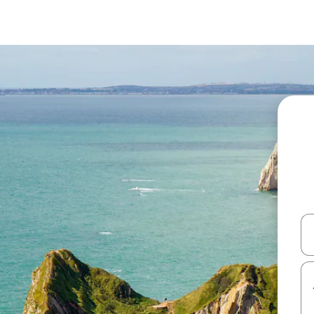
עלה ולמטה או לעיין בעזרת תנועות מגע או החלקה.