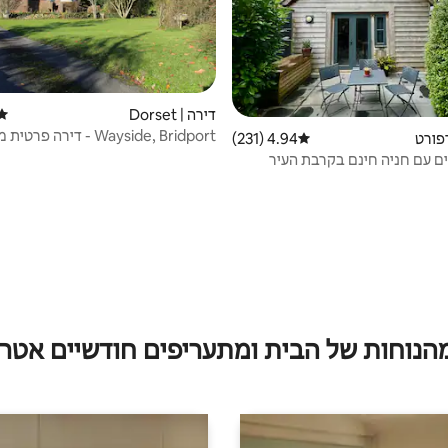
דירה | Dorset
דירו
Wayside, Bridport - דירה פרטית מרווחת.
דפורט
4.94 (231)
דירוג ממוצע של 4.94 מתוך 5, 231 ביקורות
ים עם חניה חינם בקרבת העיר
מהנוחות של הבית ומתעריפים חודשיים אטרק