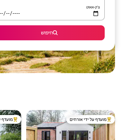
צ'ק-אאוט
חיפוש
מועדף על ידי אורחים
מועדף ע
מוביל בקרב נכסים מועדפים על ידי אורחים
מוביל בקרב