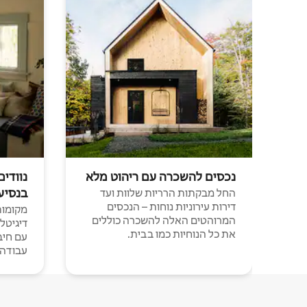
נכסים להשכרה עם ריהוט מלא
נוודים
בנסיע
החל מבקתות הרריות שלוות ועד
דירות עירוניות נוחות – הנכסים
מקומות 
המרוהטים האלה להשכרה כוללים
דיגיטל
את כל הנוחיות כמו בבית.
עבודה י