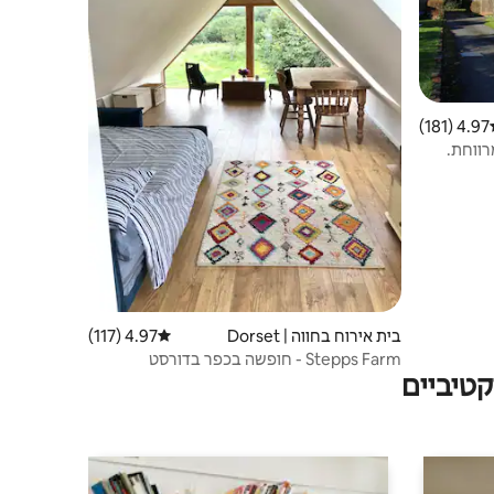
4.97 (181)
ג ממוצע של 4.97 מתוך 5, 181 ביקורות
בית אירוח בחווה | Dorset
4.97 (117)
דירוג ממוצע של 4.97 מתוך 5, 117 ביקורות
Stepps Farm - חופשה בכפר בדורסט
טיביים