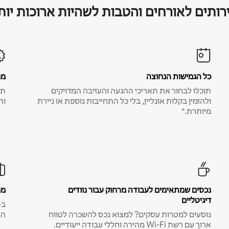
רותים לאורחים והטבות לשהיות ארוכות יות
כל הגמישות הנחוצה
מח
תוכלו לבחור את תאריכי ההגעה והעזיבה המדויקים
תע
ולהזמין בקלות אונליין, בלי כל התחייבות נוספת או ניירת
ות
מיותרת.*
נכסים שמתאימים לעבודה מרחוק עבור נוודים
מח
דיגיטליים
נוסעים למטרות עסקים? למצוא נכס להשכרה לטווח
המ
ארוך עם רשת Wi-Fi מהירה וחללי עבודה ייעודיים.