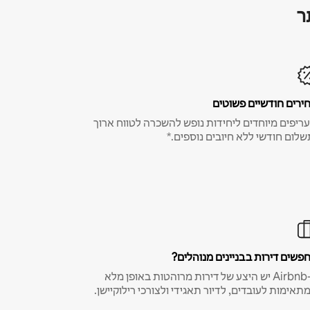
ר
ירים חודשיים פשוטים
ריפים מיוחדים ליחידות נופש להשכרה לטווח ארוך
שלום חודשי ללא חיובים נוספים.*
פשים דירות בבניינים מנוהלים?
ב-Airbnb יש היצע של דירות מרוהטות באופן מלא
תאימות לעובדים, לדיור תאגידי ולצורכי רילוקיישן.