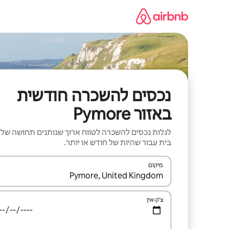
ילוג
תוכן
נכסים להשכרה חודשית
באזור Pymore
לגלות נכסים להשכרה לטווח ארוך שנותנים תחושה של
בית עבור שהיות של חודש או יותר.
מיקום
כאשר התוצאות יהיו זמינות, יש לנווט עם מקשי החיצים למ
צ'ק-אין