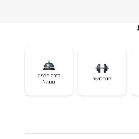
דירה בבניין
חדר כושר
מנוהל