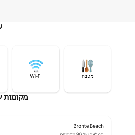
ש
מטבח
Wi‑Fi
מקומות שה
Bronte Beach
המלצה של 90 מקומיים