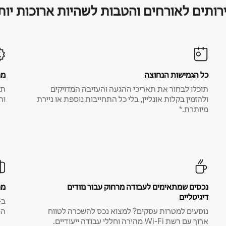
רותים לאורחים והטבות לשהיות ארוכות יות
כל הגמישות הנחוצה
מח
תוכלו לבחור את תאריכי ההגעה והעזיבה המדויקים
תע
ולהזמין בקלות אונליין, בלי כל התחייבות נוספת או ניירת
ות
מיותרת.*
נכסים שמתאימים לעבודה מרחוק עבור נוודים
מח
דיגיטליים
נוסעים למטרות עסקים? למצוא נכס להשכרה לטווח
המ
ארוך עם רשת Wi-Fi מהירה וחללי עבודה ייעודיים.