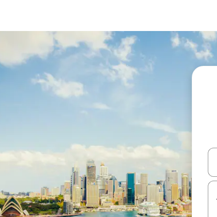
עלה ולמטה או לעיין בעזרת תנועות מגע או החלקה.