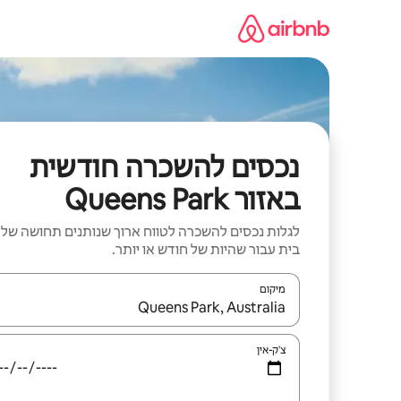
ילוג
תוכן
נכסים להשכרה חודשית
באזור Queens Park
לגלות נכסים להשכרה לטווח ארוך שנותנים תחושה של
בית עבור שהיות של חודש או יותר.
מיקום
כאשר התוצאות יהיו זמינות, יש לנווט עם מקשי החיצים למ
צ'ק-אין