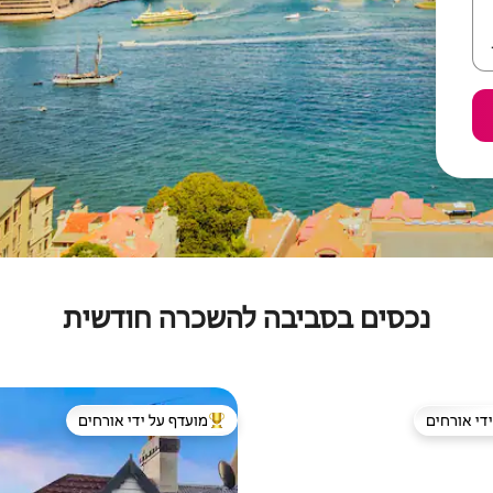
נכסים בסביבה להשכרה חודשית
די אורחים
מועדף על ידי אורחים
די אורחים
מוביל בקרב נכסים מועדפים על ידי א