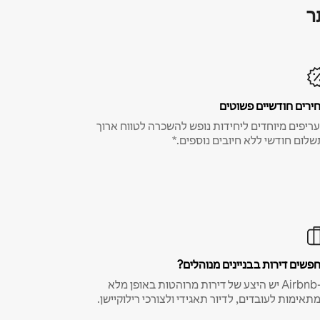
ר
ירים חודשיים פשוטים
ריפים מיוחדים ליחידות נופש להשכרה לטווח ארוך
שלום חודשי ללא חיובים נוספים.*
פשים דירות בבניינים מנוהלים?
ב-Airbnb יש היצע של דירות מרוהטות באופן מלא
תאימות לעובדים, לדיור תאגידי ולצורכי רילוקיישן.