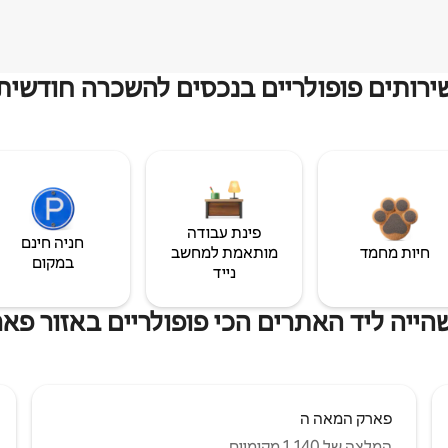
ירותים פופולריים בנכסים להשכרה חודשית
פינת עבודה
חניה חינם
חיות מחמד
מותאמת למחשב
במקום
נייד
ייה ליד האתרים הכי פופולריים באזור פאר
פארק המאה ה
המלצה של 1,140 מקומיים