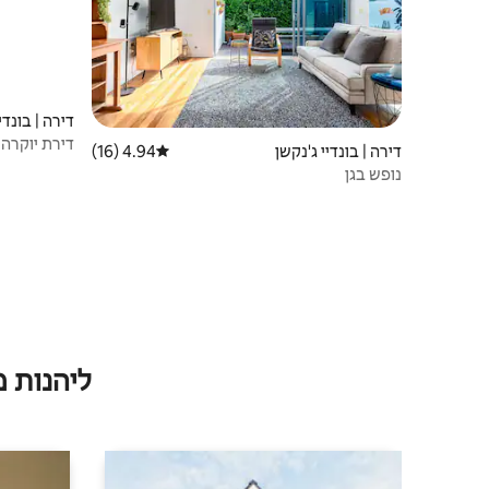
דירה | בונדי
דירת יוקרה מרו
דירה | בונדיי ג'נקשן
4.94 (16)
דירוג ממוצע של 4.94 מתוך 5, 16 ביקורות
נופש בגן
ליהנות 