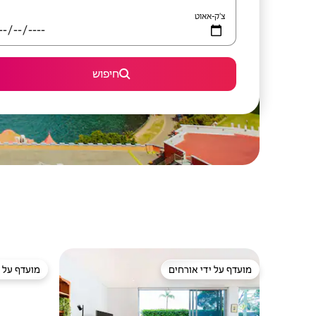
צ'ק-אאוט
חיפוש
מועדף על ידי אורחים
מועדף על י
מועדף על ידי אורחים
מועדף על י