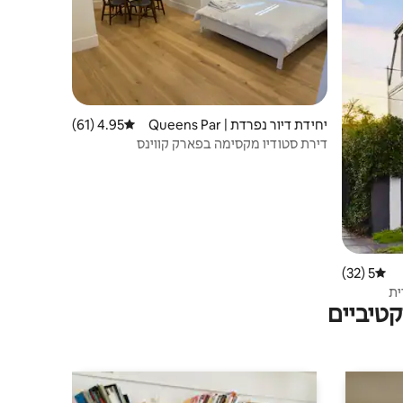
יחידת דיור נפרדת | Queens Par
4.95 (61)
דירוג ממוצע של 4.95 מתוך 5, 61 ביקורות
k
דירת סטודיו מקסימה בפארק קווינס
5 (32)
דירוג ממוצע של 5 מתוך 5, 32 ביקורות
ית
טיביים