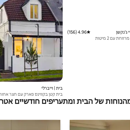
י ג'נקשן
4.96 (156)
דירוג ממוצע של 4.96 מתוך 5, 156 ביקורות
וחת עם 2 מיטות
בית | וייברלי
בית קטן בקווינס פארק עם חצר אחור
מהנוחות של הבית ומתעריפים חודשיים אטרק