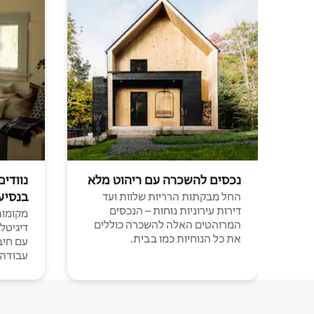
נכסים להשכרה עם ריהוט מלא
נוודים
בנסיע
החל מבקתות הרריות שלוות ועד
דירות עירוניות נוחות – הנכסים
מקומות 
המרוהטים האלה להשכרה כוללים
דיגיטל
את כל הנוחיות כמו בבית.
עבודה י