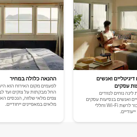
 דיגיטליים ואנשים
ההנאה כלולה במחיר
ות עסקים
לפעמים מקום האירוח הוא היע
החל מבקתות על צוקים ועד לב
לינה נוחים לנוודים
צפים מלאי שלווה, הנכסים הא
יים ואנשים בנסיעות עסקים
מלאים במאפיינים ייחודיים.
עם חיבור לרשת Wi-Fi וחללי
יעודיים.