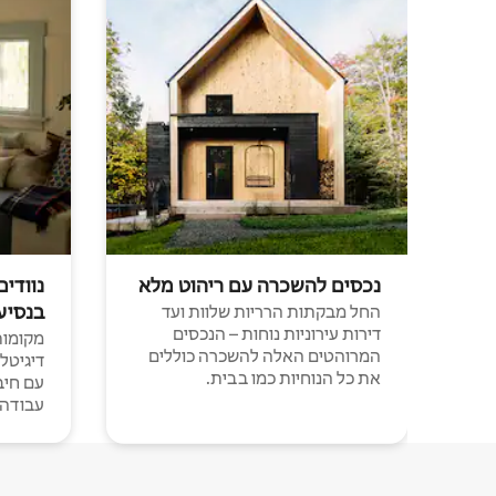
נכסים להשכרה עם ריהוט מלא
נוודים
בנסיע
החל מבקתות הרריות שלוות ועד
דירות עירוניות נוחות – הנכסים
מקומות 
המרוהטים האלה להשכרה כוללים
דיגיטל
את כל הנוחיות כמו בבית.
עבודה י