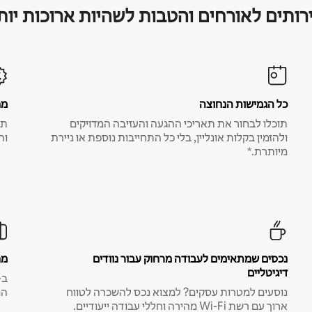
רותים לאורחים והטבות לשהיות ארוכות יות
כל הגמישות הנחוצה
מח
תוכלו לבחור את תאריכי ההגעה והעזיבה המדויקים
תע
ולהזמין בקלות אונליין, בלי כל התחייבות נוספת או ניירת
ות
מיותרת.*
נכסים שמתאימים לעבודה מרחוק עבור נוודים
מח
דיגיטליים
נוסעים למטרות עסקים? למצוא נכס להשכרה לטווח
המ
ארוך עם רשת Wi-Fi מהירה וחללי עבודה ייעודיים.