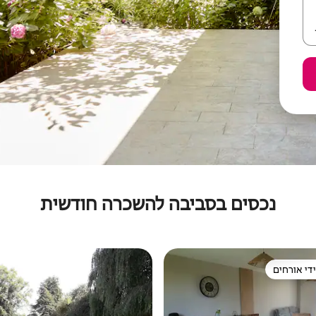
נכסים בסביבה להשכרה חודשית
די אורחים
די אורחים