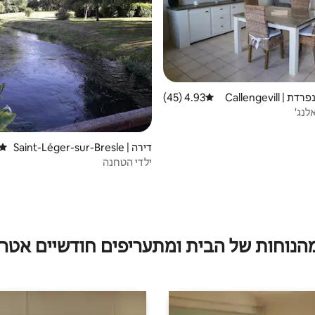
יחידת דיור נפרדת | Callengevill
4.93 (45)
דירוג ממוצע של 4.93 מתוך 5, 45 ביקורות
אלנג'
דירה | Saint-Léger-sur-Bresle
דירוג
ילדי הטחנה
מהנוחות של הבית ומתעריפים חודשיים אטרק