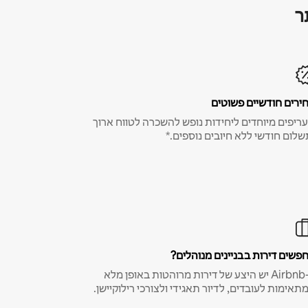
ר
ירים חודשיים פשוטים
ריפים מיוחדים ליחידות נופש להשכרה לטווח ארוך
שלום חודשי ללא חיובים נוספים.*
פשים דירות בבניינים מנוהלים?
ב-Airbnb יש היצע של דירות מרוהטות באופן מלא
תאימות לעובדים, לדיור תאגידי ולצורכי רילוקיישן.