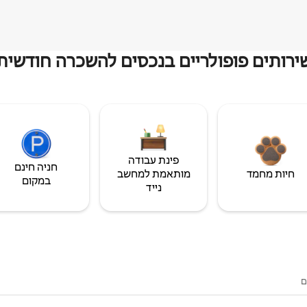
ירותים פופולריים בנכסים להשכרה חודשית
פינת עבודה
חניה חינם
חיות מחמד
מותאמת למחשב
במקום
נייד
ם