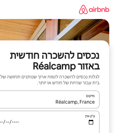
ילוג
תוכן
נכסים להשכרה חודשית
באזור Réalcamp
לגלות נכסים להשכרה לטווח ארוך שנותנים תחושה של
בית עבור שהיות של חודש או יותר.
מיקום
כאשר התוצאות יהיו זמינות, יש לנווט עם מקשי החיצים למ
צ'ק-אין