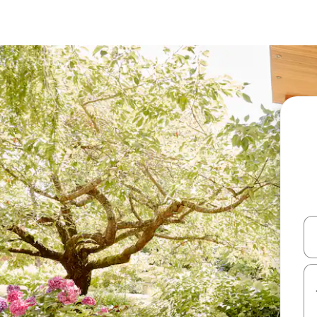
עלה ולמטה או לעיין בעזרת תנועות מגע או החלקה.