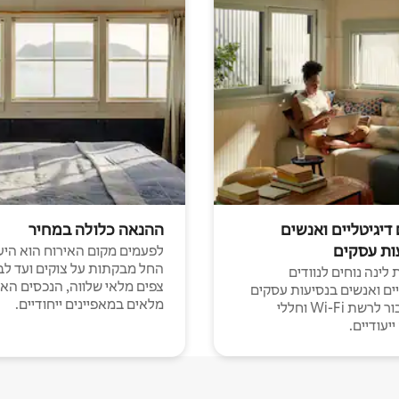
 דיגיטליים ואנשים
ההנאה כלולה במחיר
ות עסקים
לפעמים מקום האירוח הוא היע
החל מבקתות על צוקים ועד לב
לינה נוחים לנוודים
צפים מלאי שלווה, הנכסים הא
יים ואנשים בנסיעות עסקים
מלאים במאפיינים ייחודיים.
עם חיבור לרשת Wi-Fi וחללי
יעודיים.