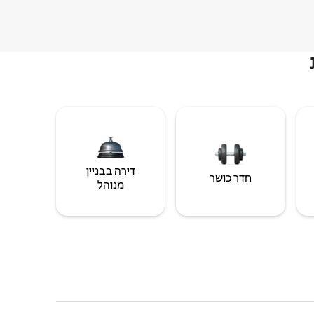
דירה בבניין
חדר כושר
מנוהל