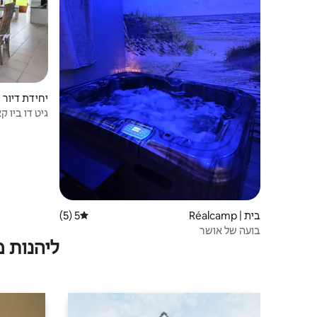
e
גיט דו ביו ק
בית | Réalcamp
5 (5)
דירוג ממוצע של 5 מתוך 5, 5 ביקורות
בועה של אושר
ליהנות 