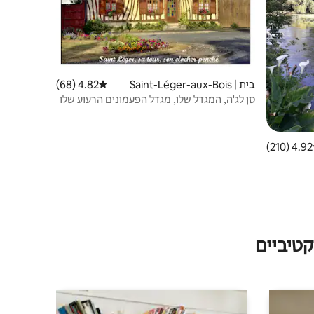
בית | Saint-Léger-aux-Bois
4.82 (68)
דירוג ממוצע של 4.82 מתוך 5, 68 ביקורות
סן לג'ה, המגדל שלו, מגדל הפעמונים הרעוע שלו
4.92 (210)
 ממוצע של 4.92 מתוך 5, 210 ביקורות
טיביים