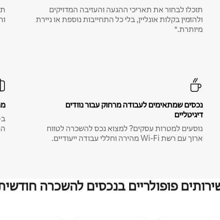
תוכלו לבחור את תאריכי ההגעה והעזיבה המדויקים
תע
ולהזמין בקלות אונליין, בלי כל התחייבות נוספת או ניירת
ות
מיותרת.*
נכסים שמתאימים לעבודה מרחוק עבור נוודים
מח
דיגיטליים
נוסעים למטרות עסקים? למצוא נכס להשכרה לטווח
המ
ארוך עם רשת Wi-Fi מהירה וחללי עבודה ייעודיים.
ירותים פופולריים בנכסים להשכרה חודשית