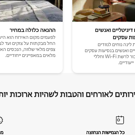
 דיגיטליים ואנשים
ההנאה כלולה במחיר
ות עסקים
לפעמים מקום האירוח הוא היע
החל מבקתות על צוקים ועד לב
לינה נוחים לנוודים
צפים מלאי שלווה, הנכסים הא
יים ואנשים בנסיעות עסקים
מלאים במאפיינים ייחודיים.
עם חיבור לרשת Wi-Fi וחללי
יעודיים.
רותים לאורחים והטבות לשהיות ארוכות יות
כל הגמישות הנחוצה
מח