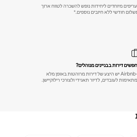
ריפים מיוחדים ליחידות נופש להשכרה לטווח ארוך
שלום חודשי ללא חיובים נוספים.*
פשים דירות בבניינים מנוהלים?
ב-Airbnb יש היצע של דירות מרוהטות באופן מלא
תאימות לעובדים, לדיור תאגידי ולצורכי רילוקיישן.