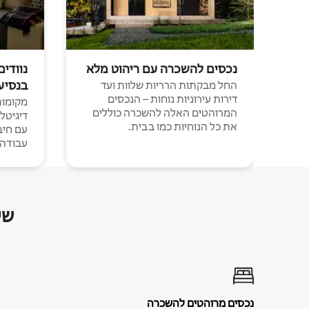
נכסים להשכרה עם ריהוט מלא
נוודים
בנסיע
החל מבקתות הרריות שלוות ועד
דירות עירוניות נוחות – הנכסים
מקומות 
המרוהטים האלה להשכרה כוללים
דיגיטל
את כל הנוחיות כמו בבית.
עבודה י
שי
נכסים מרוהטים להשכרה