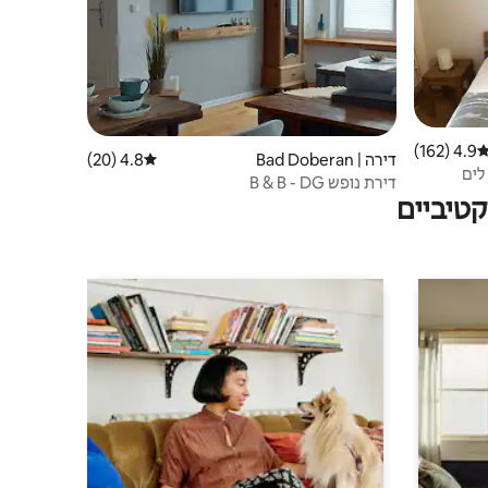
4.9 (162)
ירוג ממוצע של 4.9 מתוך 5, 162 ביקורות
דירה | Bad Doberan
4.8 (20)
דירוג ממוצע של 4.8 מתוך 5, 20 ביקורות
לים
דירת נופש B & B - DG
טיביים