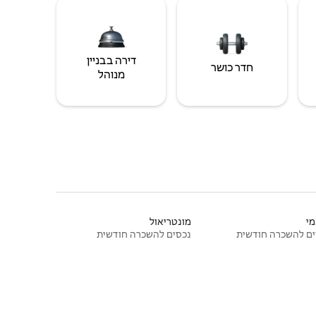
דירה בבניין
חדר כושר
מנוהל
י
מונטריאול
ם להשכרה חודשית
נכסים להשכרה חודשית