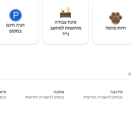
פינת עבודה
חניה חינם
חיות מחמד
מותאמת למחשב
במקום
נייד
ם
פירנצה
אתונה
מיאמ
נכסים להשכרה חודשית
נכסים להשכרה חודשית
נכסי