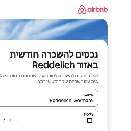
ילוג
תוכן
נכסים להשכרה חודשית
באזור Reddelich
לגלות נכסים להשכרה לטווח ארוך שנותנים תחושה של
בית עבור שהיות של חודש או יותר.
מיקום
כאשר התוצאות יהיו זמינות, יש לנווט עם מקשי החיצים למ
צ'ק-אין