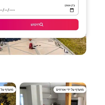
צ'ק-אאוט
חיפוש
מועדף על ידי אורחים
מועדף על י
מועדף על ידי אורחים
מועדף על י