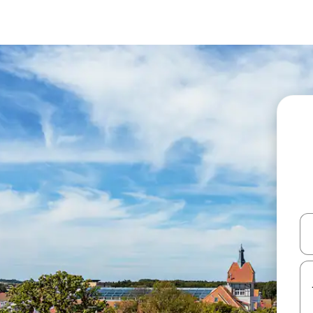
עלה ולמטה או לעיין בעזרת תנועות מגע או החלקה.