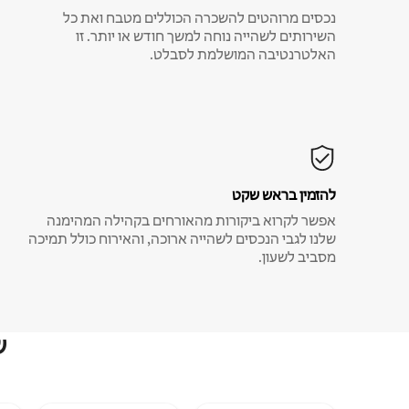
נכסים מרוהטים להשכרה הכוללים מטבח ואת כל
השירותים לשהייה נוחה למשך חודש או יותר. זו
האלטרנטיבה המושלמת לסבלט.
להזמין בראש שקט
אפשר לקרוא ביקורות מהאורחים בקהילה המהימנה
שלנו לגבי הנכסים לשהייה ארוכה, והאירוח כולל תמיכה
מסביב לשעון.
ש