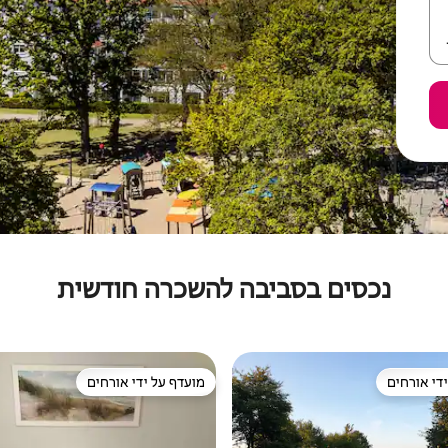
נכסים בסביבה להשכרה חודשית
די אורחים
מועדף על ידי אורחים
די אורחים
מועדף על ידי אורחים