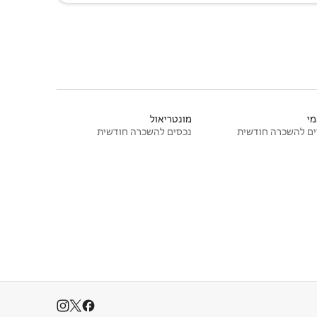
י
מונטריאול
ם להשכרה חודשית
נכסים להשכרה חודשית