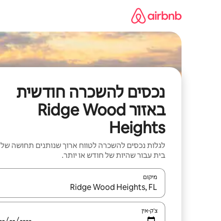
ילוג
תוכן
נכסים להשכרה חודשית
באזור Ridge Wood
Heights
לגלות נכסים להשכרה לטווח ארוך שנותנים תחושה של
בית עבור שהיות של חודש או יותר.
מיקום
כאשר התוצאות יהיו זמינות, יש לנווט עם מקשי החיצים למ
צ'ק-אין