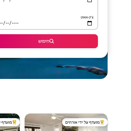
צ'ק-אאוט
חיפוש
מועדף על ידי אורחים
מועדף ע
מוביל בקרב נכסים מועדפים על ידי אורחים
מוביל בקרב