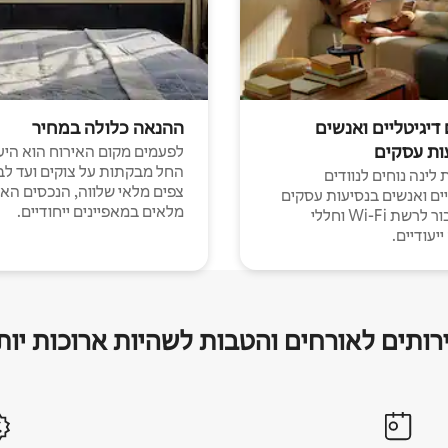
 דיגיטליים ואנשים
ההנאה כלולה במחיר
ות עסקים
לפעמים מקום האירוח הוא היע
החל מבקתות על צוקים ועד לב
לינה נוחים לנוודים
צפים מלאי שלווה, הנכסים הא
יים ואנשים בנסיעות עסקים
מלאים במאפיינים ייחודיים.
עם חיבור לרשת Wi-Fi וחללי
יעודיים.
רותים לאורחים והטבות לשהיות ארוכות יות