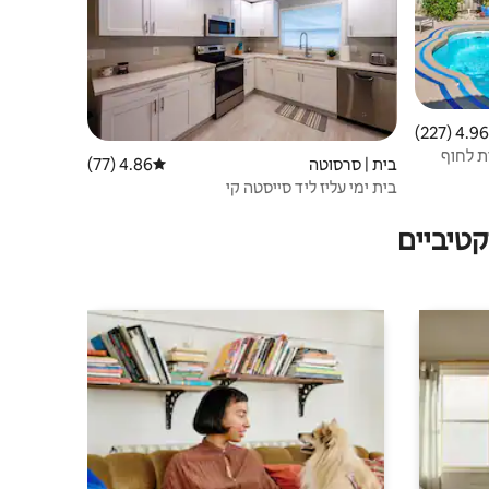
4.96 (227)
 ממוצע של 4.96 מתוך 5, 227 ביקורות
רטית מחוממת - 5 דקות לחוף
בית | סרסוטה
4.86 (77)
דירוג ממוצע של 4.86 מתוך 5, 77 ביקורות
בית ימי עליז ליד סייסטה קי
טיביים