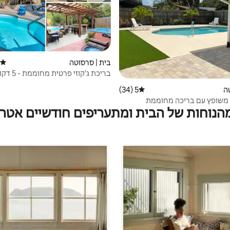
בית | סרסוטה
דירוג
בריכת ג'קוזי פ
הים
ה
5 (34)
דירוג ממוצע של 5 מתוך 5, 34 ביקורות
משופץ עם בריכה מחוממת
מהנוחות של הבית ומתעריפים חודשיים אטרק