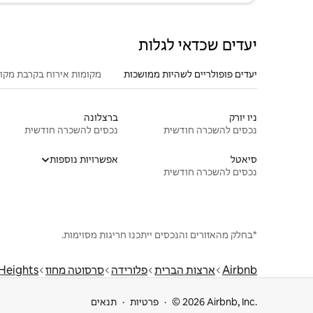
יעדים שכדאי לגלות
יעדים פופולריים לשהיות ממושכות
מקומות אירוח בקרבת מקו
ניו יורק
ברצלונה
נכסים להשכרה חודשית
נכסים להשכרה חודשית
סיאטל
אפשרויות נוספות
נכסים להשכרה חודשית
*בחלק מהאזורים והנכסים ייתכנו חריגות מסוימות.
Airbnb
ארצות הברית
פלורידה
סרסוטה מחוז
Heights
© 2026 Airbnb, Inc.
פרטיות
תנאים