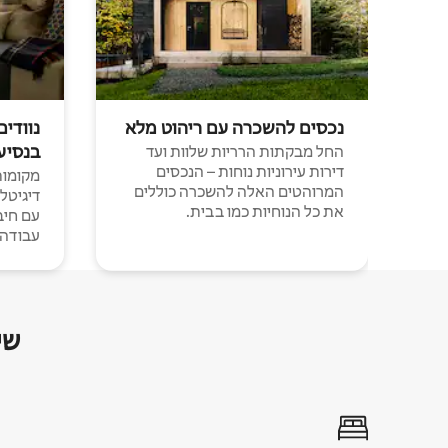
נכסים להשכרה עם ריהוט מלא
נוודים
בנסיע
החל מבקתות הרריות שלוות ועד
דירות עירוניות נוחות – הנכסים
מקומות 
המרוהטים האלה להשכרה כוללים
דיגיטל
את כל הנוחיות כמו בבית.
עבודה י
שי