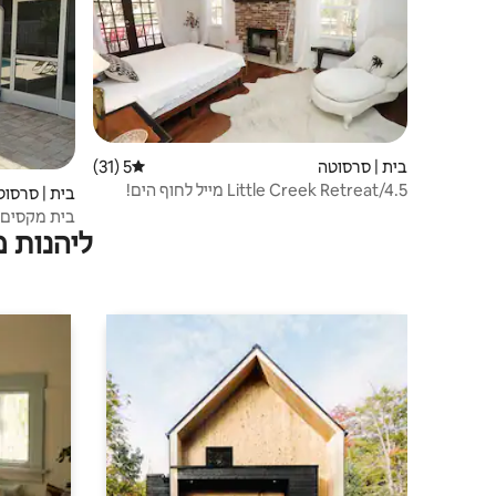
בית | סרסוטה
5 (31)
דירוג ממוצע של 5 מתוך 5, 31 ביקורות
Little Creek Retreat/4.5 מייל לחוף הים!
בית | סרסוט
בית מקסים 
ליהנות 