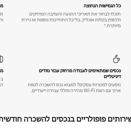
כל הגמישות הנחוצה
מח
תוכלו לבחור את תאריכי ההגעה והעזיבה המדויקים
תע
ולהזמין בקלות אונליין, בלי כל התחייבות נוספת או ניירת
ות
מיותרת.*
נכסים שמתאימים לעבודה מרחוק עבור נוודים
מח
דיגיטליים
נוסעים למטרות עסקים? למצוא נכס להשכרה לטווח
המ
ארוך עם רשת Wi-Fi מהירה וחללי עבודה ייעודיים.
ירותים פופולריים בנכסים להשכרה חודשית