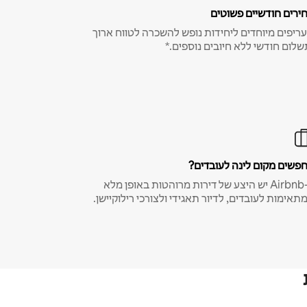
ירים חודשיים פשוטים
ריפים מיוחדים ליחידות נופש להשכרה לטווח ארוך
שלום חודשי ללא חיובים נוספים.*
פשים מקום לינה לעובדים?
ב-Airbnb יש היצע של דירות מרוהטות באופן מלא
תאימות לעובדים, לדיור תאגידי ולצורכי רילוקיישן.