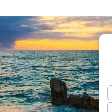
עלה ולמטה או לעיין בעזרת תנועות מגע או החלקה.