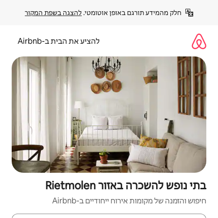
פן אוטומטי. 
להצגה בשפת המקור
להציע את הבית ב-Airbnb
Rietmol
יחודיים ב-Airbnb