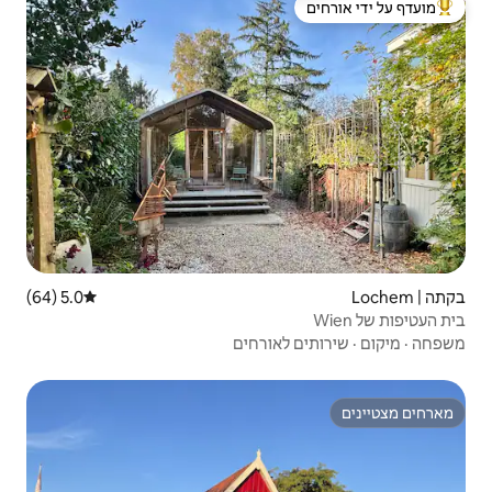
 ידי אורחים
5.0 (64)
דירוג ממוצע של 5.0 מתוך 5, 64 ביקורות
ורחים