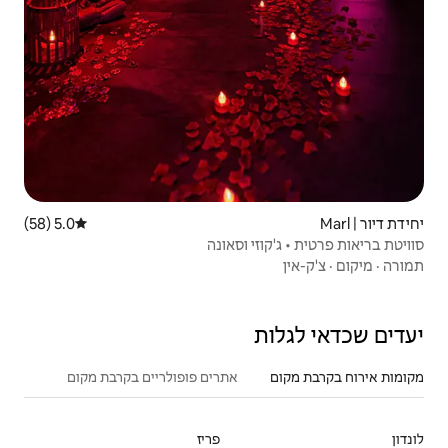
5.0 (58)
דירוג ממוצע של 5.0 מתוך 5, 58 ביקורות
וסאונה
אתרים פופולריים בקרבת מקום
פריז