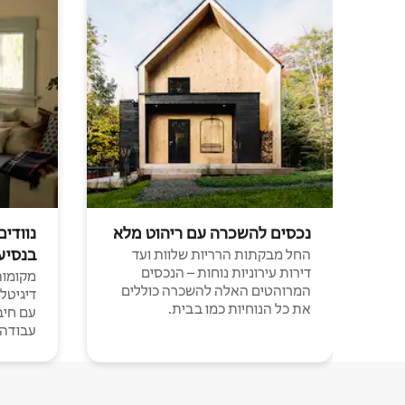
נכסים להשכרה עם ריהוט מלא
נוודים
בנסיע
החל מבקתות הרריות שלוות ועד
דירות עירוניות נוחות – הנכסים
מקומות 
המרוהטים האלה להשכרה כוללים
דיגיטל
את כל הנוחיות כמו בבית.
עבודה י