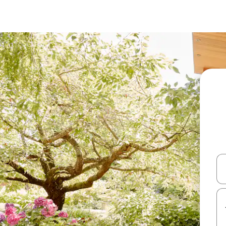
עלה ולמטה או לעיין בעזרת תנועות מגע או החלקה.