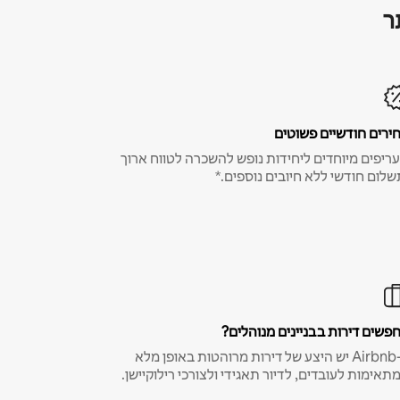
ר
ירים חודשיים פשוטים
ריפים מיוחדים ליחידות נופש להשכרה לטווח ארוך
שלום חודשי ללא חיובים נוספים.*
פשים דירות בבניינים מנוהלים?
ב-Airbnb יש היצע של דירות מרוהטות באופן מלא
תאימות לעובדים, לדיור תאגידי ולצורכי רילוקיישן.