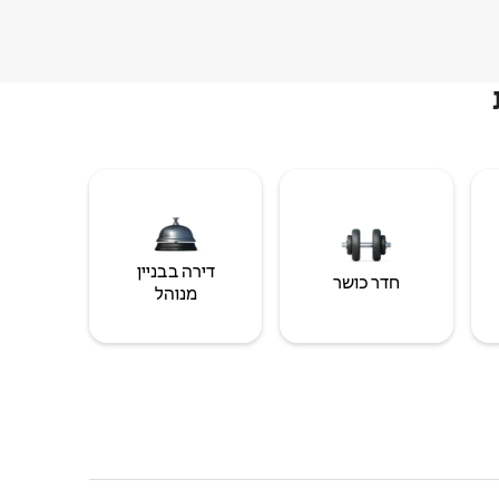
דירה בבניין
חדר כושר
מנוהל