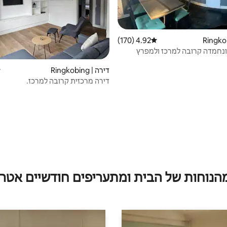
4.92 (170)
דירוג ממוצע של 4.92 מתוך 5, 170 ביקורות
ונחמדה קרובה למרכז ולמפרץ
דירה | Ringkobing
ד
דירה מרכזית קרובה למרכז.
מהנוחות של הבית ומתעריפים חודשיים אטרק