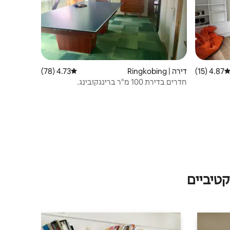
4.87 (15)
ירוג ממוצע של 4.87 מתוך 5, 15 ביקורות
דירה | Ringkobing
4.73 (78)
דירוג ממוצע של 4.73 מתוך 5, 78 ביקורות
חדרים בדירת 100 מ"ר ברינגקובינג.
טיביים