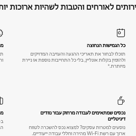
רותים לאורחים והטבות לשהיות ארוכות יות
כל הגמישות הנחוצה
מח
תוכלו לבחור את תאריכי ההגעה והעזיבה המדויקים
תע
ולהזמין בקלות אונליין, בלי כל התחייבות נוספת או ניירת
ות
מיותרת.*
נכסים שמתאימים לעבודה מרחוק עבור נוודים
מח
דיגיטליים
נוסעים למטרות עסקים? למצוא נכס להשכרה לטווח
המ
ארוך עם רשת Wi-Fi מהירה וחללי עבודה ייעודיים.