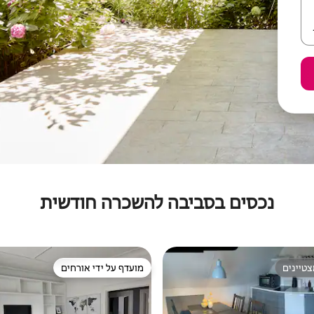
נכסים בסביבה להשכרה חודשית
טיינים
מועדף על ידי אורחים
טיינים
מועדף על ידי אורחים