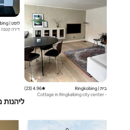
לופט | Ringkobing
דירה קטנה 
בית | Ringkobing
4.96 (23)
דירוג ממוצע של 4.96 מתוך 5, 23 ביקורות
Cottage in Ringkøbing city center -
ליהנות 
Townhouse anno 1850