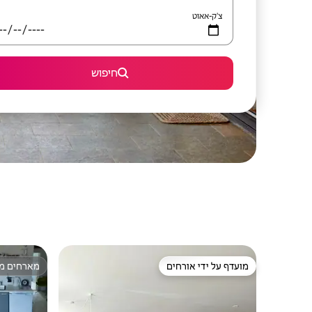
צ'ק-אאוט
חיפוש
מועדף על ידי אורחים
מארחים מצ
מועדף על ידי אורחים
מארחים מצ