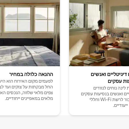
 דיגיטליים ואנשים
ההנאה כלולה במחיר
ות עסקים
לפעמים מקום האירוח הוא היע
החל מבקתות על צוקים ועד לב
לינה נוחים לנוודים
צפים מלאי שלווה, הנכסים הא
יים ואנשים בנסיעות עסקים
מלאים במאפיינים ייחודיים.
עם חיבור לרשת Wi-Fi וחללי
יעודיים.