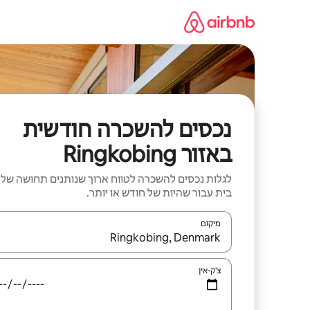
ילוג
תוכן
נכסים להשכרה חודשית
באזור Ringkobing
לגלות נכסים להשכרה לטווח ארוך שנותנים תחושה של
בית עבור שהיות של חודש או יותר.
מיקום
כאשר התוצאות יהיו זמינות, יש לנווט עם מקשי החיצים למ
צ'ק-אין