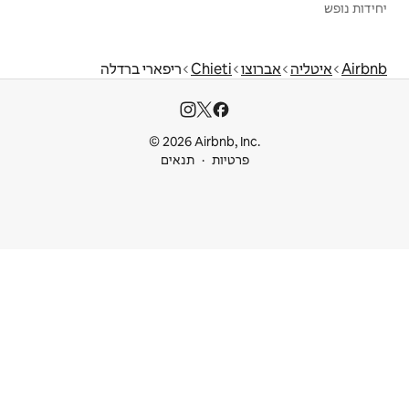
Chiet
ריפארי ברדלה
© 2026 Airbnb
ות
תנאים