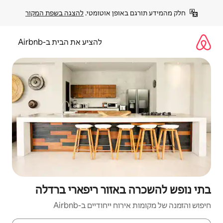
פן אוטומטי. 
להצגה בשפת המקור
להציע את הבית ב-Airbnb
אזור ריפארי ברדלה
יחודיים ב-Airbnb