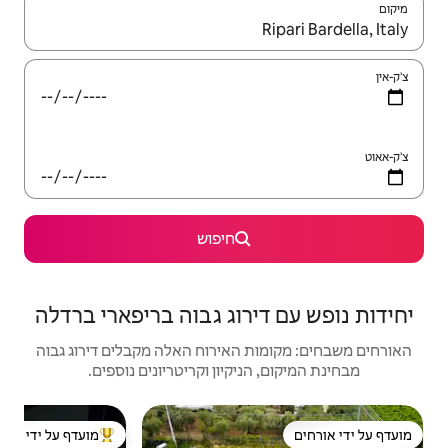
יש לנווט עם מקשי החיצים למעלה ולמטה או לעיין בעזרת תנועות מגע או החלקה.
חיפוש
רוג גבוה בריפארי ברדלה
האירוח האלה מקבלים דירוג גבוה
יקיון וקריטריונים נוספים.
מועדף על ידי אורחים
מוביל בקרב נכסים מועדפים על ידי אורחים
מוב
o
 Tub