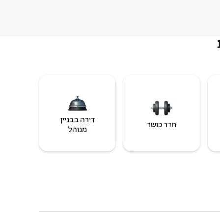
דירה בבניין
חדר כושר
מנוהל