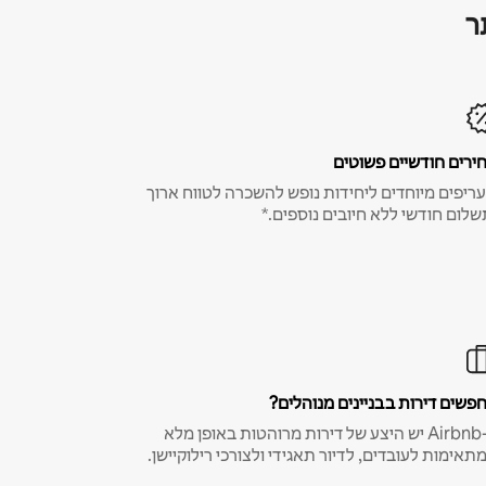
ר
ירים חודשיים פשוטים
ריפים מיוחדים ליחידות נופש להשכרה לטווח ארוך
שלום חודשי ללא חיובים נוספים.*
פשים דירות בבניינים מנוהלים?
ב-Airbnb יש היצע של דירות מרוהטות באופן מלא
תאימות לעובדים, לדיור תאגידי ולצורכי רילוקיישן.