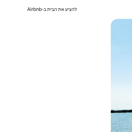
להציע את הבית ב-Airbnb