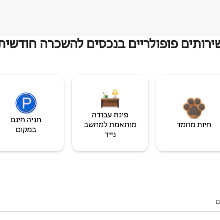
ירותים פופולריים בנכסים להשכרה חודשית
פינת עבודה
חניה חינם
חיות מחמד
מותאמת למחשב
במקום
נייד
ם