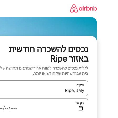
ילוג
תוכן
נכסים להשכרה חודשית
באזור Ripe
לגלות נכסים להשכרה לטווח ארוך שנותנים תחושה של
בית עבור שהיות של חודש או יותר.
מיקום
כאשר התוצאות יהיו זמינות, יש לנווט עם מקשי החיצים למ
צ'ק-אין