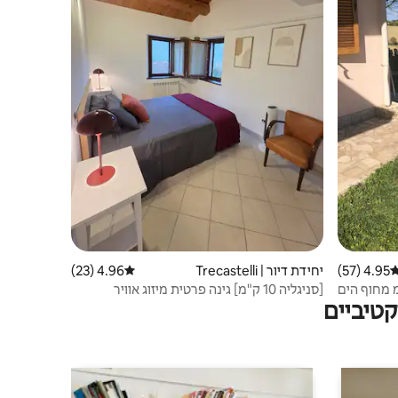
4.95 (57)
רוג ממוצע של 4.95 מתוך 5, 57 ביקורות
יחידת דיור | Trecastelli
4.96 (23)
דירוג ממוצע של 4.96 מתוך 5, 23 ביקורות
[סניגליה 10 ק"מ] גינה פרטית מיזוג אוויר
טיביים
אינטרנט אלחוטי בחינם