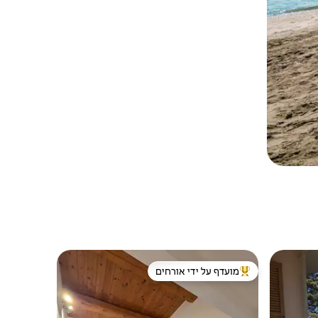
מועדף על ידי אורחים
מוביל בקרב נכסים מועדפים על ידי אורחים