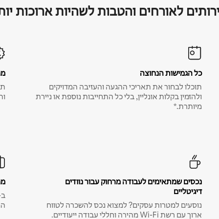
רותים לאורחים והטבות לשהיות ארוכות יות
כל הגמישות הנחוצה
מח
תוכלו לבחור את תאריכי ההגעה והעזיבה המדויקים
תע
ולהזמין בקלות אונליין, בלי כל התחייבות נוספת או ניירת
ות
מיותרת.*
נכסים שמתאימים לעבודה מרחוק עבור נוודים
מח
דיגיטליים
נוסעים למטרות עסקים? למצוא נכס להשכרה לטווח
המ
ארוך עם רשת Wi-Fi מהירה וחללי עבודה ייעודיים.