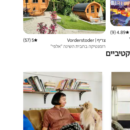
4.89 (9)
דירוג ממוצע של 4.89 מתוך 5, 9 ביקורות
צריף | Vorderstoder
5 (57)
דירוג ממוצע של 5 מתוך 5, 57 ביקורות
רומנטיקה בחבית השינה "אלפי"
טיביים