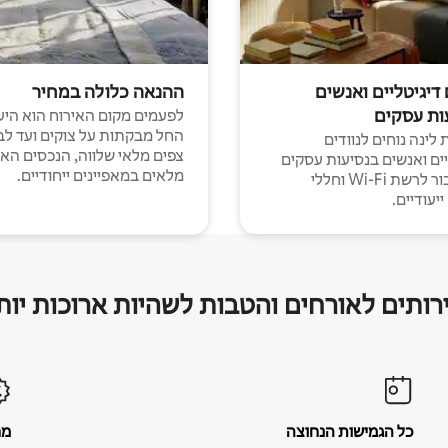
 דיגיטליים ואנשים
ההנאה כלולה במחיר
ות עסקים
לפעמים מקום האירוח הוא היע
החל מבקתות על צוקים ועד לב
לינה נוחים לנוודים
צפים מלאי שלווה, הנכסים הא
יים ואנשים בנסיעות עסקים
מלאים במאפיינים ייחודיים.
עם חיבור לרשת Wi-Fi וחללי
יעודיים.
רותים לאורחים והטבות לשהיות ארוכות יות
כל הגמישות הנחוצה
מח