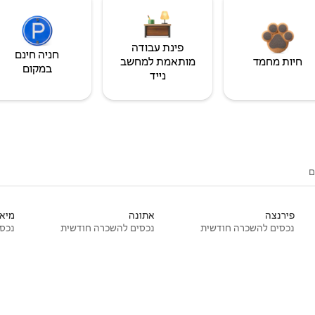
פינת עבודה
חניה חינם
חיות מחמד
מותאמת למחשב
במקום
נייד
ם
פירנצה
אתונה
מיאמ
נכסים להשכרה חודשית
נכסים להשכרה חודשית
נכסי