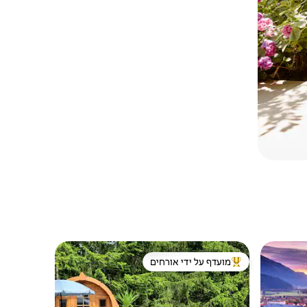
מועדף על ידי אורחים
מוביל בקרב נכסים מועדפים על ידי אורחים