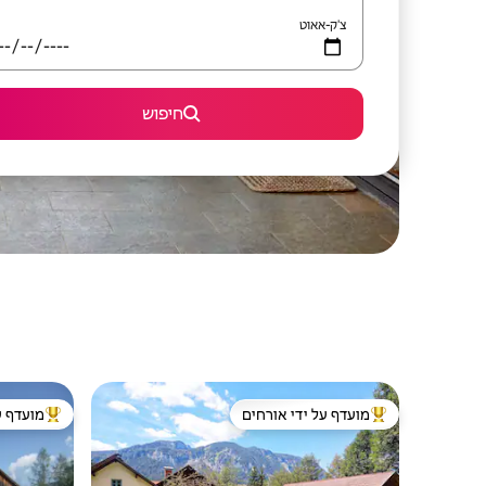
צ'ק-אאוט
חיפוש
מועדף על ידי אורחים
מועדף ע
מוביל בקרב נכסים מועדפים על ידי אורחים
מוביל בקרב