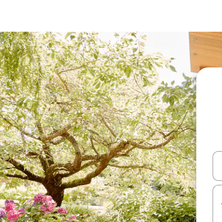
עלה ולמטה או לעיין בעזרת תנועות מגע או החלקה.