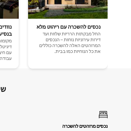
נכסים להשכרה עם ריהוט מלא
נוודים
בנסיע
החל מבקתות הרריות שלוות ועד
דירות עירוניות נוחות – הנכסים
מקומות 
המרוהטים האלה להשכרה כוללים
דיגיטל
את כל הנוחיות כמו בבית.
עבודה י
שי
נכסים מרוהטים להשכרה