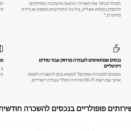
תוכלו לבחור את תאריכי ההגעה והעזיבה המדויקים
תע
ולהזמין בקלות אונליין, בלי כל התחייבות נוספת או ניירת
ות
מיותרת.*
נכסים שמתאימים לעבודה מרחוק עבור נוודים
מח
דיגיטליים
נוסעים למטרות עסקים? למצוא נכס להשכרה לטווח
המ
ארוך עם רשת Wi-Fi מהירה וחללי עבודה ייעודיים.
ירותים פופולריים בנכסים להשכרה חודשית