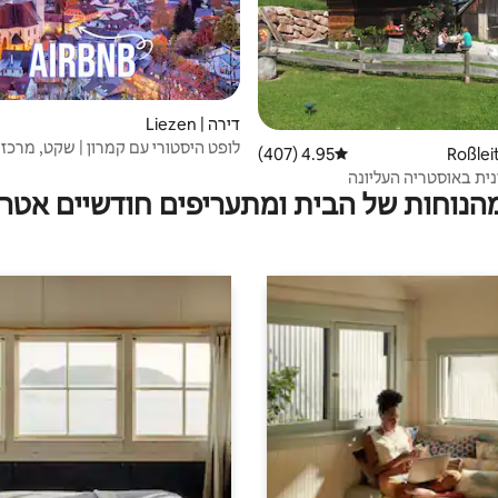
דירה | Liezen
לופט היסטורי עם קמרון | שקט, מרכזי
4.95 (407)
דירוג ממוצע של 4.95 מתוך 5, 407 ביקורות
ית באוסטריה העליונה
מהנוחות של הבית ומתעריפים חודשיים אטרק