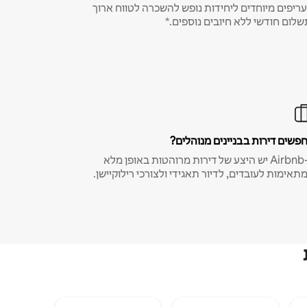
ריפים מיוחדים ליחידות נופש להשכרה לטווח ארוך
שלום חודשי ללא חיובים נוספים.*
פשים דירות בבניינים מנוהלים?
ב-Airbnb יש היצע של דירות מרוהטות באופן מלא
תאימות לעובדים, לדיור תאגידי ולצורכי רילוקיישן.