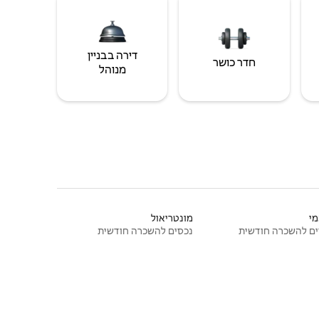
דירה בבניין
חדר כושר
מנוהל
י
מונטריאול
ם להשכרה חודשית
נכסים להשכרה חודשית