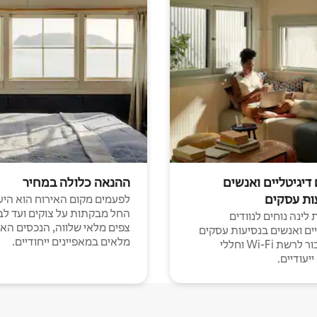
 דיגיטליים ואנשים
ההנאה כלולה במחיר
ות עסקים
לפעמים מקום האירוח הוא היע
החל מבקתות על צוקים ועד לב
לינה נוחים לנוודים
צפים מלאי שלווה, הנכסים הא
יים ואנשים בנסיעות עסקים
מלאים במאפיינים ייחודיים.
עם חיבור לרשת Wi-Fi וחללי
יעודיים.