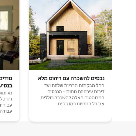
נכסים להשכרה עם ריהוט מלא
נוודים
בנסיע
החל מבקתות הרריות שלוות ועד
דירות עירוניות נוחות – הנכסים
מקומות 
המרוהטים האלה להשכרה כוללים
דיגיטל
את כל הנוחיות כמו בבית.
עבודה י