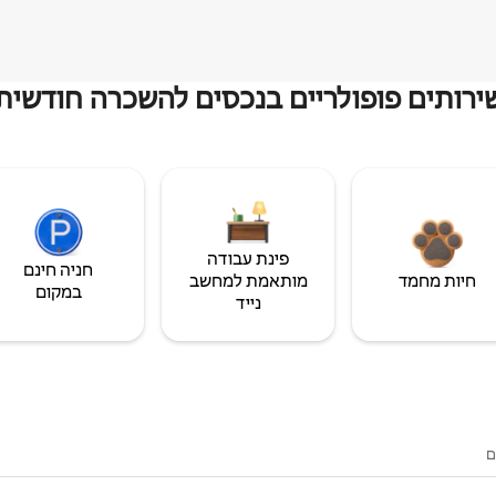
ירותים פופולריים בנכסים להשכרה חודשית
פינת עבודה
חניה חינם
חיות מחמד
מותאמת למחשב
במקום
נייד
ם