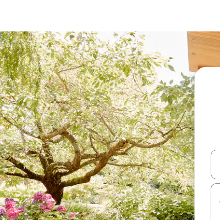
עלה ולמטה או לעיין בעזרת תנועות מגע או החלקה.