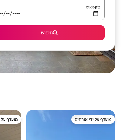
צ'ק-אאוט
חיפוש
מועדף על ידי אורחים
מועדף על י
מועדף על ידי אורחים
מועדף על י