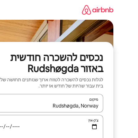
ילוג
תוכן
נכסים להשכרה חודשית
באזור Rudshøgda
לגלות נכסים להשכרה לטווח ארוך שנותנים תחושה של
בית עבור שהיות של חודש או יותר.
מיקום
כאשר התוצאות יהיו זמינות, יש לנווט עם מקשי החיצים למ
צ'ק-אין