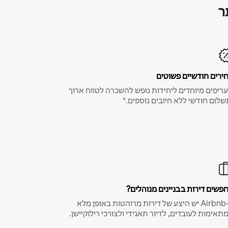
ר
ירים חודשיים פשוטים
ריפים מיוחדים ליחידות נופש להשכרה לטווח ארוך
שלום חודשי ללא חיובים נוספים.*
פשים דירות בבניינים מנוהלים?
ב-Airbnb יש היצע של דירות מרוהטות באופן מלא
תאימות לעובדים, לדיור תאגידי ולצורכי רילוקיישן.