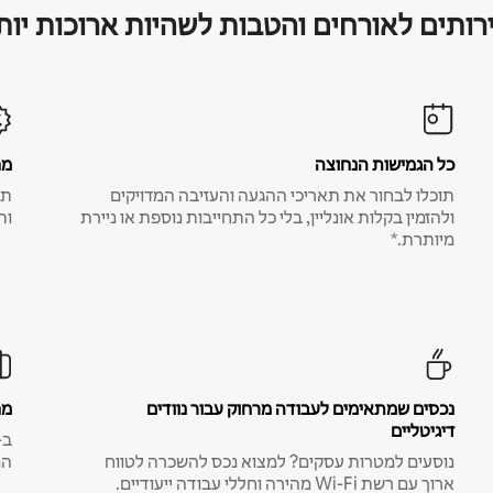
רותים לאורחים והטבות לשהיות ארוכות יות
כל הגמישות הנחוצה
מח
תוכלו לבחור את תאריכי ההגעה והעזיבה המדויקים
תע
ולהזמין בקלות אונליין, בלי כל התחייבות נוספת או ניירת
ות
מיותרת.*
נכסים שמתאימים לעבודה מרחוק עבור נוודים
מח
דיגיטליים
נוסעים למטרות עסקים? למצוא נכס להשכרה לטווח
המ
ארוך עם רשת Wi-Fi מהירה וחללי עבודה ייעודיים.