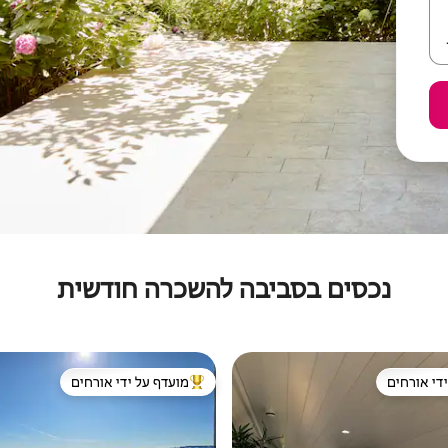
נכסים בסביבה להשכרה חודשית
די אורחים
מועדף על ידי אורחים
די אורחים
מוביל בקרב נכסים מועדפים על ידי א