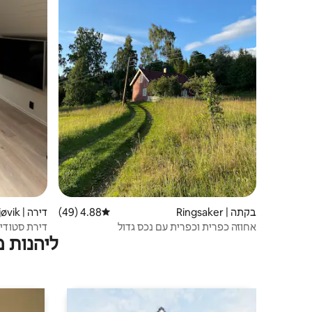
בקתה | Ringsaker
4.88 (49)
דירוג ממוצע של 4.88 מתוך 5, 49 ביקורות
דירה | Gjøvik
אחוזה כפרית וכפרית עם נכס גדול
דירת סטודי
ליהנות 