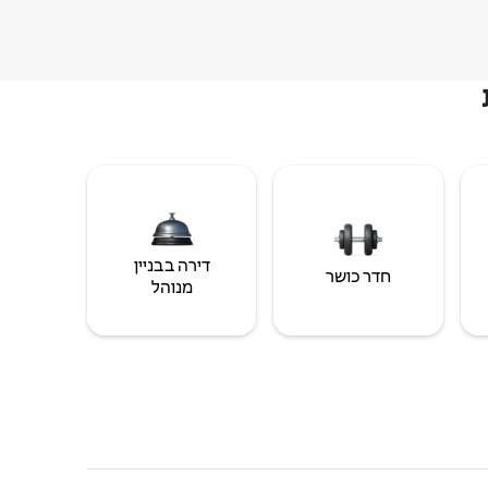
דירה בבניין
חדר כושר
מנוהל