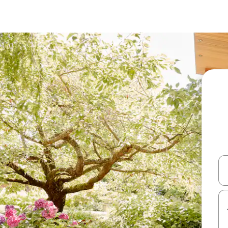
עלה ולמטה או לעיין בעזרת תנועות מגע או החלקה.