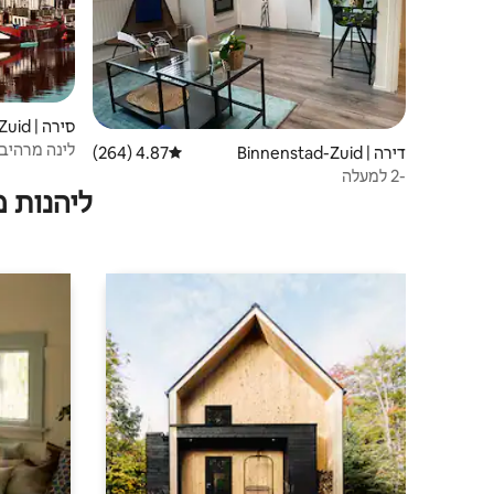
סירה | Binnenstad-Zuid
לינה מרהיבה
דירה | Binnenstad-Zuid
4.87 (264)
דירוג ממוצע של 4.87 מתוך 5, 264 ביקורות
-2 למעלה
ליהנות 