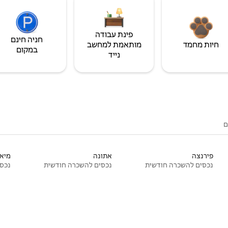
פינת עבודה
חניה חינם
חיות מחמד
מותאמת למחשב
במקום
נייד
ם
פירנצה
אתונה
מיאמ
נכסים להשכרה חודשית
נכסים להשכרה חודשית
נכסי