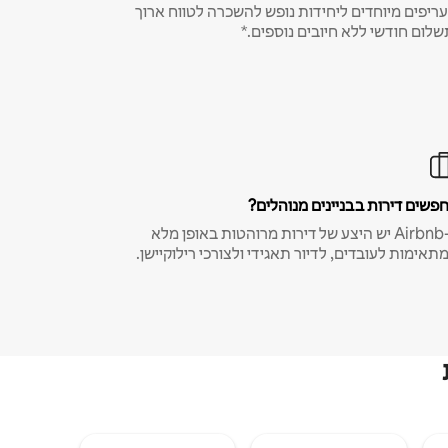
ריפים מיוחדים ליחידות נופש להשכרה לטווח ארוך
שלום חודשי ללא חיובים נוספים.*
פשים דירות בבניינים מנוהלים?
ב-Airbnb יש היצע של דירות מרוהטות באופן מלא
תאימות לעובדים, לדיור תאגידי ולצורכי רילוקיישן.