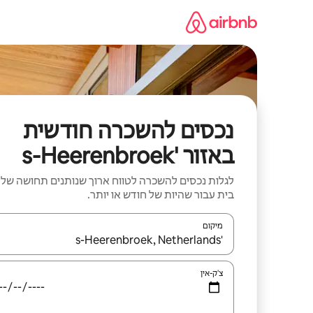
ילוג
תוכן
נכסים להשכרה חודשית
באזור 's-Heerenbroek
לגלות נכסים להשכרה לטווח ארוך שנותנים תחושה של
בית עבור שהיות של חודש או יותר.
מיקום
כאשר התוצאות יהיו זמינות, יש לנווט עם מקשי החיצים למ
צ'ק-אין