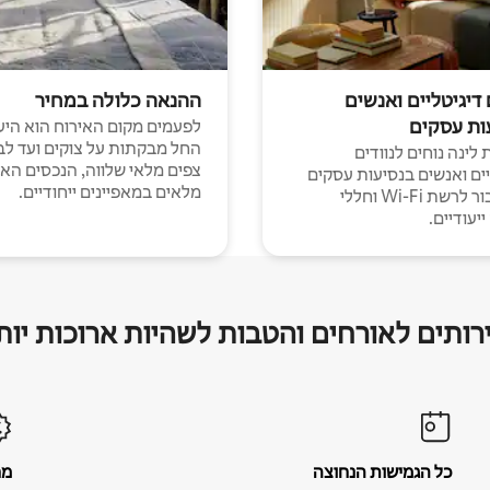
 דיגיטליים ואנשים
ההנאה כלולה במחיר
ות עסקים
לפעמים מקום האירוח הוא היע
החל מבקתות על צוקים ועד לב
לינה נוחים לנוודים
צפים מלאי שלווה, הנכסים הא
יים ואנשים בנסיעות עסקים
מלאים במאפיינים ייחודיים.
עם חיבור לרשת Wi-Fi וחללי
יעודיים.
רותים לאורחים והטבות לשהיות ארוכות יות
כל הגמישות הנחוצה
מח