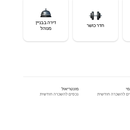
דירה בבניין
חדר כושר
מנוהל
י
מונטריאול
ם להשכרה חודשית
נכסים להשכרה חודשית