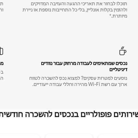
תוכלו לבחור את תאריכי ההגעה והעזיבה המדויקים
תע
ולהזמין בקלות אונליין, בלי כל התחייבות נוספת או ניירת
ות
מיותרת.*
נכסים שמתאימים לעבודה מרחוק עבור נוודים
מח
דיגיטליים
נוסעים למטרות עסקים? למצוא נכס להשכרה לטווח
המ
ארוך עם רשת Wi-Fi מהירה וחללי עבודה ייעודיים.
ירותים פופולריים בנכסים להשכרה חודשית