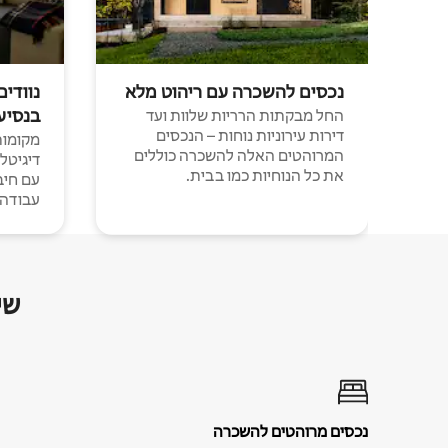
נכסים להשכרה עם ריהוט מלא
נוודים
בנסיע
החל מבקתות הרריות שלוות ועד
דירות עירוניות נוחות – הנכסים
מקומות 
המרוהטים האלה להשכרה כוללים
דיגיטל
את כל הנוחיות כמו בבית.
עבודה י
שי
נכסים מרוהטים להשכרה