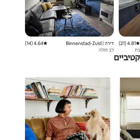
4.81 (21)
דירוג ממוצע של 4.81 מתוך 5, 21 ביקורות
דירה | Binnenstad-Zuid
4.64 (14)
דירוג ממוצע של 4.64 מתוך 5, 14 ביקורות
בת
לב זוולה
טיביים