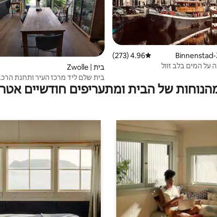
4.96 (273)
דירוג ממוצע של 4.96 מתוך 5, 273 ביקורות
 על המים בלב זוול
בית | Zwolle
בית שלם ליד מרכז העיר ותחנת הרכ
מהנוחות של הבית ומתעריפים חודשיים אטרק