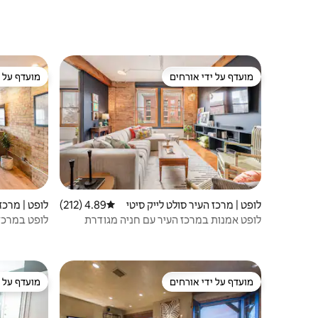
מרפסת
Golf Views!
מועדף על ידי אורחים
מועדף על י
מועדף על ידי אורחים
מועדף על י
לופט | מרכז העיר סולט לייק סיטי
4.89 (212)
דירוג ממוצע של 4.89 מתוך 5, 212 ביקורות
לופט | מרכז 
לופט אמנות במרכז העיר עם חניה מגודרת
לופט במרכז 
מועדף על ידי אורחים
מועדף על י
מועדף על ידי אורחים
מועדף על י