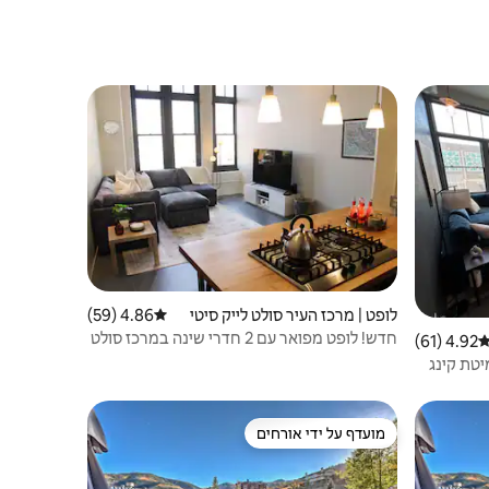
Tub!
לופט | מרכז העיר סולט לייק סיטי
4.86 (59)
דירוג ממוצע של 4.86 מתוך 5, 59 ביקורות
חדש! לופט מפואר עם 2 חדרי שינה במרכז סולט
4.92 (61)
ירוג ממוצע של 4.92 מתוך 5, 61 ביקורות
לייק סיטי
 שינה (מיטת קינג
מועדף על ידי אורחים
מועדף על ידי אורחים