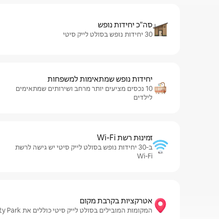
סה"כ יחידות נופש
30 יחידות נופש בסולט לייק סיטי
יחידות נופש שמתאימות למשפחות
10 נכסים מציעים יותר מרחב ושירותים שמתאימים
לילדים
זמינוּת רשת Wi-Fi
ב-30 יחידות נופש בסולט לייק סיטי יש גישה לרשת
Wi-Fi
אטרקציות בקרבת מקום
המקומות המובילים בסולט לייק סיטי כוללים את Salt Palace Convention Center, Liberty Park, וגם Natural History Museum of Utah