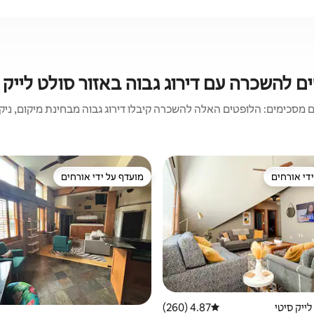
ם להשכרה עם דירוג גבוה באזור סולט לייק 
 מסכימים: הלופטים האלה להשכרה קיבלו דירוג גבוה מבחינת מיקום, ניקיון
די אורחים
מועדף על ידי אורחים
די אורחים
מועדף על ידי אורחים
לייק סיטי
4.87 (260)
דירוג ממוצע של 4.87 מתוך 5, 260 ביקורות