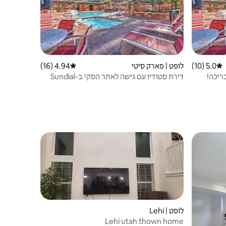
5.0 (10)
דירוג ממוצע של 5.0 מתוך 5, 10 ביקורות
לופט | פארק סיטי
4.94 (16)
דירוג ממוצע של 4.94 מתוך 5, 16 ביקורות
ריכה!
דירת סטודיו עם גישה לאתר הסקי ב-Sundial
Lodge עם ג'קוזי!
לופט | Lehi
Lehi utah thown home