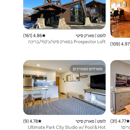
לופט | פארק סיטי
4.86 (161)
דירוג ממוצע של 4.86 מתוך 5, 161 ביקורות
Prospector Loft בפארק סיטי/ג'קוזי/בריכה
4.97 (109)
 ממוצע של 4.97 מתוך 5, 109 ביקורות
עונתית
מארחים מצטיינים
מארחים מצטיינים
4.77 (31)
דירוג ממוצע של 4.77 מתוך 5, 31 ביקורות
לופט | פארק סיטי
4.78 (9)
דירוג ממוצע של 4.78 מתוך 5, 9 ביקורות
Ultimate Park City Studio w/ Pool & Hot