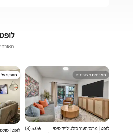
לופטי
האורחים
מארחים מצטיינים
מועדף על י
מארחים מצטיינים
מועדף על י
לופט | מרכז העיר סולט לייק סיטי
5.0 (8)
דירוג ממוצע של 5.0 מתוך 5, 8 ביקורות
לופט | סולט 