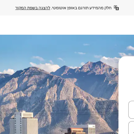
חלק מהמידע תורגם באופן אוטומטי. 
להצגה בשפת המקור
עלה ולמטה או לעיין בעזרת תנועות מגע או החלקה.