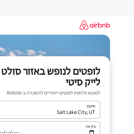
ילוג
תוכן
לופטים לנופש באזור סולט
לייק סיטי
למצוא ולהזמין לופטים ייחודיים להשכרה ב-Airbnb
מיקום
כאשר התוצאות יהיו זמינות, יש לנווט עם מקשי החיצים למ
צ'ק-אין