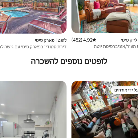
לייק סיטי
4.92 (452)
דירוג ממוצע של 4.92 מתוך 5, 452 ביקורות
לופט | פארק סיטי
 העיר/אוניברסיטת יוטה
דירת סטודיו בפארק סיטי עם גישה לב
לופטים נוספים להשכרה
ל ידי אורחים
 נכסים מועדפים על ידי אורחים