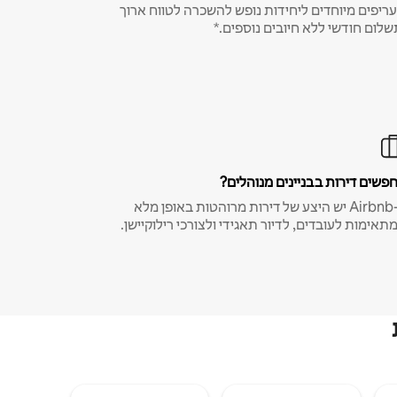
ריפים מיוחדים ליחידות נופש להשכרה לטווח ארוך
שלום חודשי ללא חיובים נוספים.*
פשים דירות בבניינים מנוהלים?
ב-Airbnb יש היצע של דירות מרוהטות באופן מלא
תאימות לעובדים, לדיור תאגידי ולצורכי רילוקיישן.