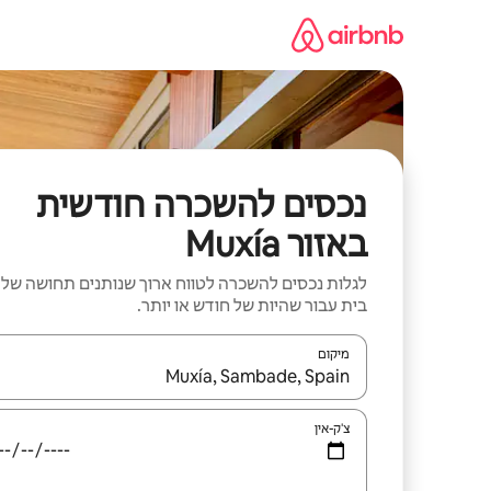
ילוג
תוכן
נכסים להשכרה חודשית
באזור Muxía
לגלות נכסים להשכרה לטווח ארוך שנותנים תחושה של
בית עבור שהיות של חודש או יותר.
מיקום
כאשר התוצאות יהיו זמינות, יש לנווט עם מקשי החיצים למ
צ'ק-אין