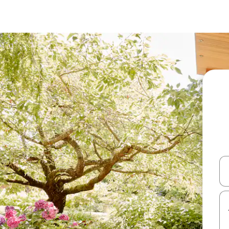
עלה ולמטה או לעיין בעזרת תנועות מגע או החלקה.