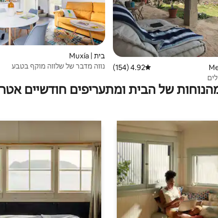
בית | Muxía
נווה מדבר של שלווה מוקף בטבע
4.92 (154)
דירוג ממוצע של 4.92 מתוך 5, 154 ביקורות
לים
מהנוחות של הבית ומתעריפים חודשיים אטרק