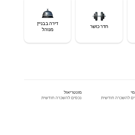
דירה בבניין
חדר כושר
מנוהל
י
מונטריאול
ם להשכרה חודשית
נכסים להשכרה חודשית