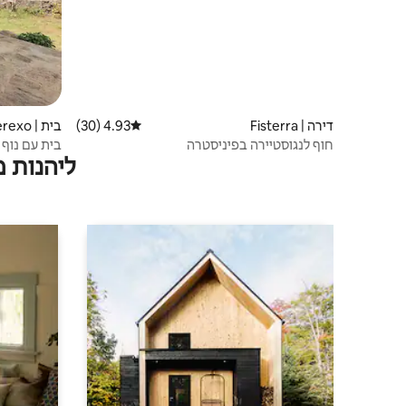
דירה | Fisterra
4.93 (30)
דירוג ממוצע של 4.93 מתוך 5, 30 ביקורות
בית | Merexo
חוף לנגוסטיירה בפיניסטרה
בית עם נוף 
ליהנות 