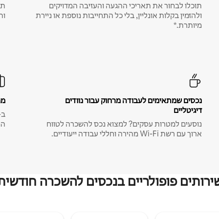
תוכלו לבחור את תאריכי ההגעה והעזיבה המדויקים
תע
ולהזמין בקלות אונליין, בלי כל התחייבות נוספת או ניירת
ות
מיותרת.*
נכסים שמתאימים לעבודה מרחוק עבור נוודים
מח
דיגיטליים
נוסעים למטרות עסקים? למצוא נכס להשכרה לטווח
המ
ארוך עם רשת Wi-Fi מהירה וחללי עבודה ייעודיים.
ירותים פופולריים בנכסים להשכרה חודשית