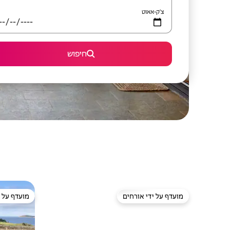
צ'ק-אאוט
חיפוש
מועדף על ידי אורחים
מועדף על י
מועדף על ידי אורחים
מועדף על י