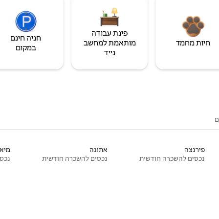
פינת עבודה
חניה חינם
חיות מחמד
מותאמת למחשב
במקום
נייד
ם
פירנצה
אתונה
מיאמ
נכסים להשכרה חודשית
נכסים להשכרה חודשית
נכסי