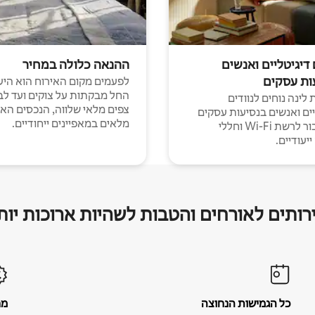
 דיגיטליים ואנשים
ההנאה כלולה במחיר
ות עסקים
לפעמים מקום האירוח הוא היע
החל מבקתות על צוקים ועד לב
לינה נוחים לנוודים
צפים מלאי שלווה, הנכסים הא
יים ואנשים בנסיעות עסקים
מלאים במאפיינים ייחודיים.
עם חיבור לרשת Wi-Fi וחללי
יעודיים.
רותים לאורחים והטבות לשהיות ארוכות יות
כל הגמישות הנחוצה
מח