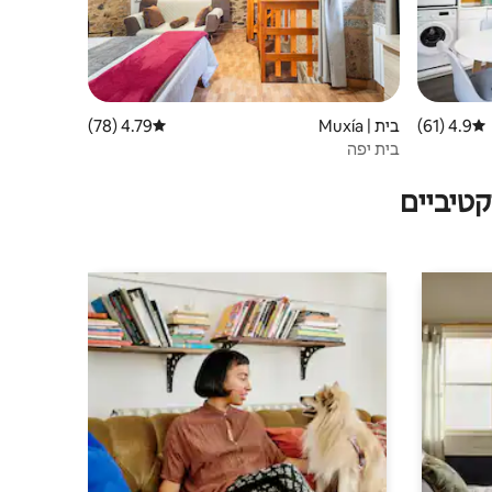
4.9 (61)
דירוג ממוצע של 4.9 מתוך 5, 61 ביקורות
בית | Muxía
4.79 (78)
דירוג ממוצע של 4.79 מתוך 5, 78 ביקורות
בית יפה
טיביים