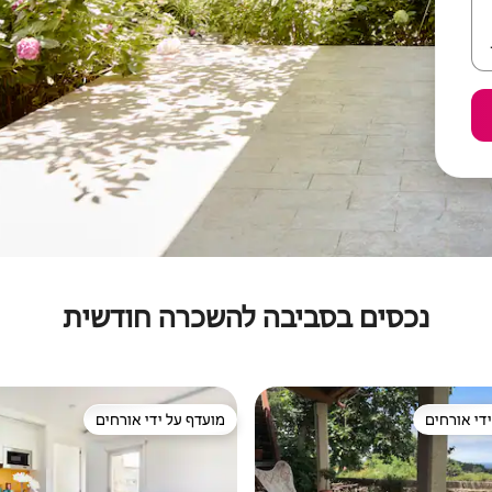
נכסים בסביבה להשכרה חודשית
די אורחים
מועדף על ידי אורחים
די אורחים
מועדף על ידי אורחים