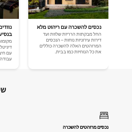
נכסים להשכרה עם ריהוט מלא
נוודים
בנסיע
החל מבקתות הרריות שלוות ועד
דירות עירוניות נוחות – הנכסים
מקומות 
המרוהטים האלה להשכרה כוללים
דיגיטל
את כל הנוחיות כמו בבית.
עבודה י
שי
נכסים מרוהטים להשכרה