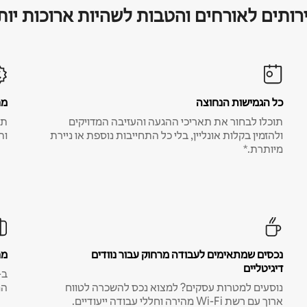
רותים לאורחים והטבות לשהיות ארוכות יות
כל הגמישות הנחוצה
מח
תוכלו לבחור את תאריכי ההגעה והעזיבה המדויקים
תע
ולהזמין בקלות אונליין, בלי כל התחייבות נוספת או ניירת
ות
מיותרת.*
נכסים שמתאימים לעבודה מרחוק עבור נוודים
מח
דיגיטליים
נוסעים למטרות עסקים? למצוא נכס להשכרה לטווח
המ
ארוך עם רשת Wi-Fi מהירה וחללי עבודה ייעודיים.