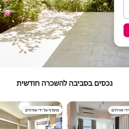
נכסים בסביבה להשכרה חודשית
די אורחים
מועדף על ידי אורחים
די אורחים
מועדף על ידי אורחים