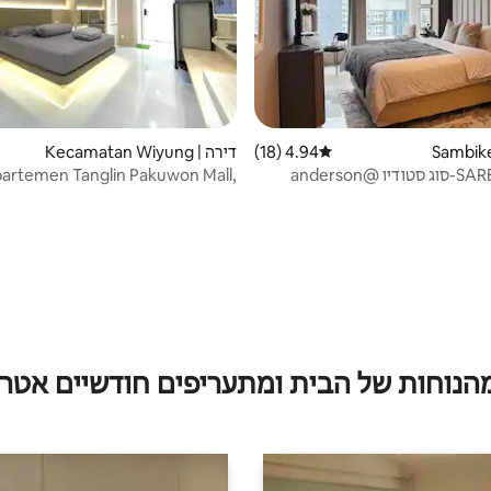
4.94 (18)
דירוג ממוצע של 4.94 מתוך 5, 18 ביקורות
דירה | Kecamatan Wiyung
SARE-Casa527-סוג סטודיו @anderson
artemen Tanglin Pakuwon Mall,
Surabaya
Pa
מהנוחות של הבית ומתעריפים חודשיים אטרק