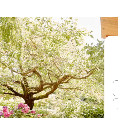
עלה ולמטה או לעיין בעזרת תנועות מגע או החלקה.