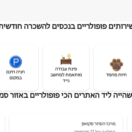
ירותים פופולריים בנכסים להשכרה חודשית
פינת עבודה
חניה חינם
חיות מחמד
מותאמת למחשב
במקום
נייד
הייה ליד האתרים הכי פופולריים באזור ס
מרכז הסחר פקואון
המלצה של 11 מקומיים