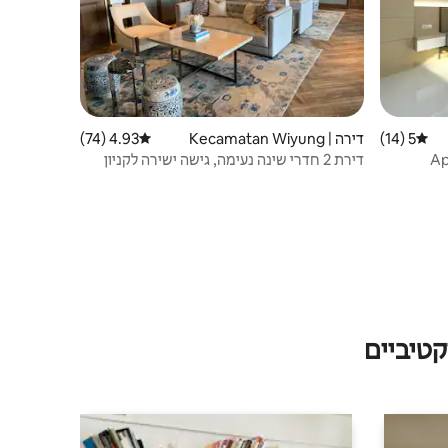
5 (14)
דירוג ממוצע של 5 מתוך 5, 14 ביקורות
דירה | Kecamatan Wiyung
4.93 (74)
דירוג ממוצע של 4.93 מתוך 5, 74 ביקורות
Ap
דירת 2 חדרי שינה נעימה, גישה ישירה לקניון
פאקוון
טיביים