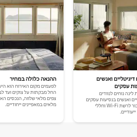
 דיגיטליים ואנשים
ההנאה כלולה במחיר
ות עסקים
לפעמים מקום האירוח הוא היע
החל מבקתות על צוקים ועד לב
לינה נוחים לנוודים
צפים מלאי שלווה, הנכסים הא
יים ואנשים בנסיעות עסקים
מלאים במאפיינים ייחודיים.
עם חיבור לרשת Wi-Fi וחללי
יעודיים.