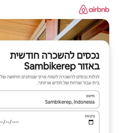
ילוג
תוכן
נכסים להשכרה חודשית
באזור Sambikerep
לגלות נכסים להשכרה לטווח ארוך שנותנים תחושה של
בית עבור שהיות של חודש או יותר.
מיקום
כאשר התוצאות יהיו זמינות, יש לנווט עם מקשי החיצים למ
צ'ק-אין