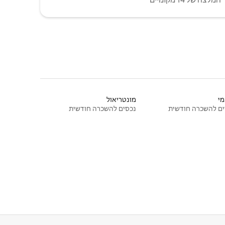
י
מונטריאול
ם להשכרה חודשית
נכסים להשכרה חודשית