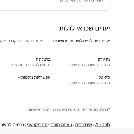
יעדים שכדאי לגלות
יעדים פופולריים לשהיות ממושכות
מקומות אירוח בקרבת מקו
ניו יורק
ברצלונה
נכסים להשכרה חודשית
נכסים להשכרה חודשית
סיאטל
אפשרויות נוספות
נכסים להשכרה חודשית
*בחלק מהאזורים והנכסים ייתכנו חריגות מסוימות.
Airbnb
אינדונזיה
ג'אווה מזרח
סמביקראפ
נכסים להשכר