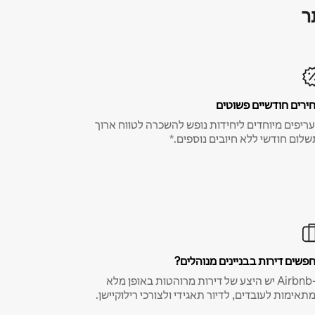
ר
ירים חודשיים פשוטים
ריפים מיוחדים ליחידות נופש להשכרה לטווח ארוך
שלום חודשי ללא חיובים נוספים.*
פשים דירות בבניינים מנוהלים?
ב-Airbnb יש היצע של דירות מרוהטות באופן מלא
תאימות לעובדים, לדיור תאגידי ולצורכי רילוקיישן.