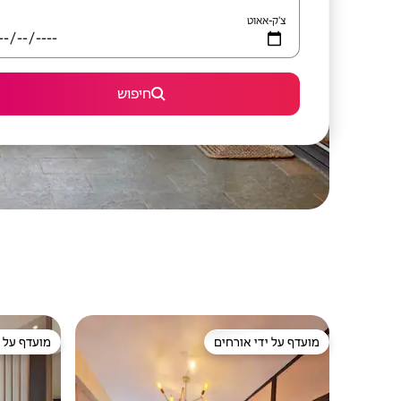
צ'ק-אאוט
חיפוש
מועדף על ידי אורחים
מועדף על י
מועדף על ידי אורחים
מועדף על י