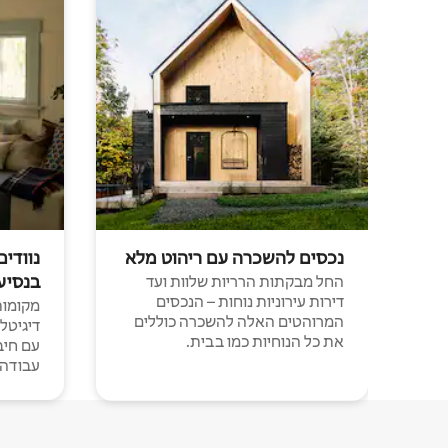
נכסים להשכרה עם ריהוט מלא
נוודים
בנסיע
החל מבקתות הרריות שלוות ועד
דירות עירוניות נוחות – הנכסים
מקומות 
המרוהטים האלה להשכרה כוללים
דיגיטל
את כל הנוחיות כמו בבית.
עבודה י