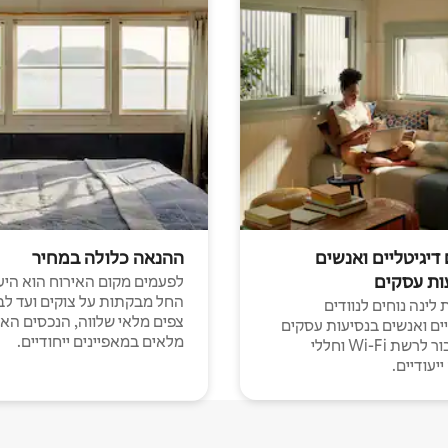
 דיגיטליים ואנשים
ההנאה כלולה במחיר
ות עסקים
לפעמים מקום האירוח הוא היע
החל מבקתות על צוקים ועד לב
לינה נוחים לנוודים
צפים מלאי שלווה, הנכסים הא
יים ואנשים בנסיעות עסקים
מלאים במאפיינים ייחודיים.
עם חיבור לרשת Wi-Fi וחללי
יעודיים.