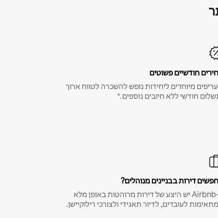
ר
ירים חודשיים פשוטים
ריפים מיוחדים ליחידות נופש להשכרה לטווח ארוך
שלום חודשי ללא חיובים נוספים.*
פשים דירות בבניינים מנוהלים?
ב-Airbnb יש היצע של דירות מרוהטות באופן מלא
תאימות לעובדים, לדיור תאגידי ולצורכי רילוקיישן.