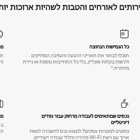
רותים לאורחים והטבות לשהיות ארוכות יות
כל הגמישות הנחוצה
מח
תוכלו לבחור את תאריכי ההגעה והעזיבה המדויקים
תע
ולהזמין בקלות אונליין, בלי כל התחייבות נוספת או ניירת
ות
מיותרת.*
נכסים שמתאימים לעבודה מרחוק עבור נוודים
מח
דיגיטליים
נוסעים למטרות עסקים? למצוא נכס להשכרה לטווח
המ
ארוך עם רשת Wi-Fi מהירה וחללי עבודה ייעודיים.