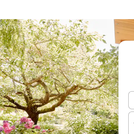
עלה ולמטה או לעיין בעזרת תנועות מגע או החלקה.