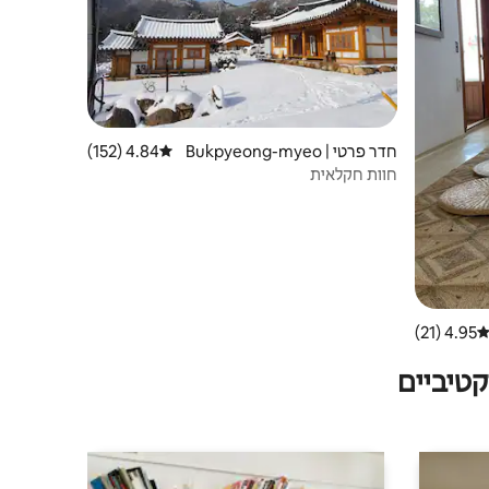
חדר פרטי | Bukpyeong-myeo
4.84 (152)
דירוג ממוצע של 4.84 מתוך 5, 152 ביקורות
n, Haenam-gun
חוות חקלאית
4.95 (21)
ירוג ממוצע של 4.95 מתוך 5, 21 ביקורות
טיביים