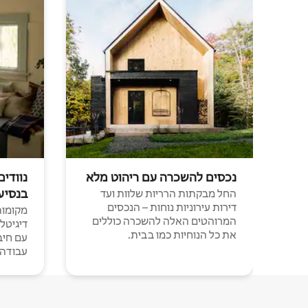
נכסים להשכרה עם ריהוט מלא
נוודים
בנסיע
החל מבקתות הרריות שלוות ועד
דירות עירוניות נוחות – הנכסים
מקומות 
המרוהטים האלה להשכרה כוללים
דיגיטל
את כל הנוחיות כמו בבית.
עבודה י