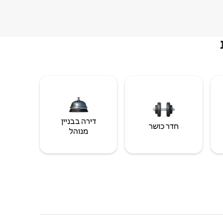
דירה בבניין
חדר כושר
מנוהל