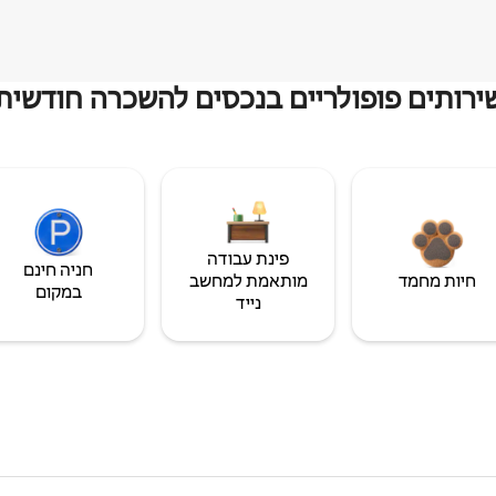
ירותים פופולריים בנכסים להשכרה חודשית
פינת עבודה
חניה חינם
חיות מחמד
מותאמת למחשב
במקום
נייד