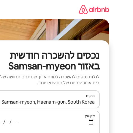
ילוג
תוכן
נכסים להשכרה חודשית
באזור Samsan-myeon
לגלות נכסים להשכרה לטווח ארוך שנותנים תחושה של
בית עבור שהיות של חודש או יותר.
מיקום
כאשר התוצאות יהיו זמינות, יש לנווט עם מקשי החיצים למ
צ'ק-אין