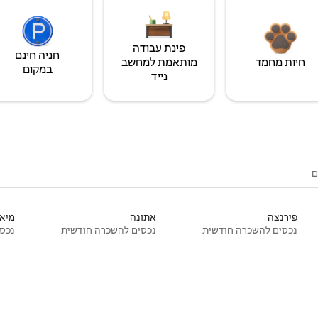
פינת עבודה
חניה חינם
חיות מחמד
מותאמת למחשב
במקום
נייד
ם
פירנצה
אתונה
מיאמ
נכסים להשכרה חודשית
נכסים להשכרה חודשית
נכסי