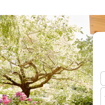
עלה ולמטה או לעיין בעזרת תנועות מגע או החלקה.