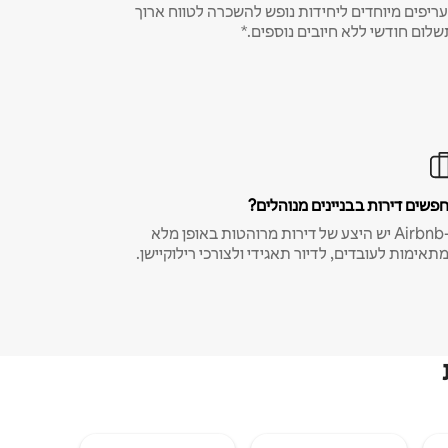
ריפים מיוחדים ליחידות נופש להשכרה לטווח ארוך
שלום חודשי ללא חיובים נוספים.*
פשים דירות בבניינים מנוהלים?
ב-Airbnb יש היצע של דירות מרוהטות באופן מלא
תאימות לעובדים, לדיור תאגידי ולצורכי רילוקיישן.