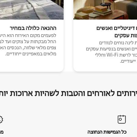
 דיגיטליים ואנשים
ההנאה כלולה במחיר
ות עסקים
לפעמים מקום האירוח הוא היע
החל מבקתות על צוקים ועד לב
לינה נוחים לנוודים
צפים מלאי שלווה, הנכסים הא
יים ואנשים בנסיעות עסקים
מלאים במאפיינים ייחודיים.
עם חיבור לרשת Wi-Fi וחללי
יעודיים.
רותים לאורחים והטבות לשהיות ארוכות יות
כל הגמישות הנחוצה
מח