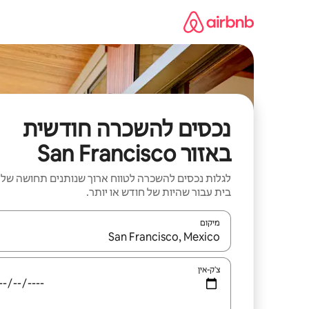
ילוג
תוכן
נכסים להשכרה חודשית
באזור San Francisco
לגלות נכסים להשכרה לטווח ארוך שנותנים תחושה של
בית עבור שהיות של חודש או יותר.
מיקום
כאשר התוצאות יהיו זמינות, יש לנווט עם מקשי החיצים למ
צ'ק-אין