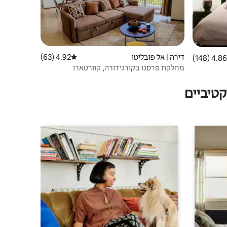
דירה | אל פובליטו
4.92 (63)
דירוג ממוצע של 4.92 מתוך 5, 63 ביקורות
4.86 (148)
 ממוצע של 4.86 מתוך 5, 148 ביקורות
מחלקת פרסנו בקורגידורה, קוורטארו
טיביים