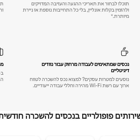
תוכלו לבחור את תאריכי ההגעה והעזיבה המדויקים
תע
ולהזמין בקלות אונליין, בלי כל התחייבות נוספת או ניירת
ות
מיותרת.*
נכסים שמתאימים לעבודה מרחוק עבור נוודים
מח
דיגיטליים
נוסעים למטרות עסקים? למצוא נכס להשכרה לטווח
המ
ארוך עם רשת Wi-Fi מהירה וחללי עבודה ייעודיים.
ירותים פופולריים בנכסים להשכרה חודשית