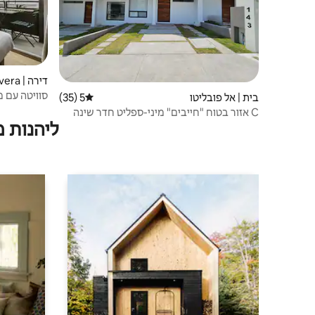
דירה | San José de los Olvera
סוויטה עם 
בית | אל פובליטו
5 (35)
דירוג ממוצע של 5 מתוך 5, 35 ביקורות
C אזור בטוח "חייבים" מיני-ספליט חדר שינה
ליהנות 
ראשי