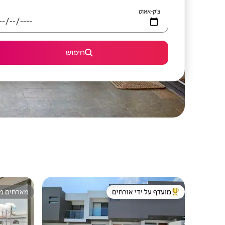
צ'ק-אאוט
חיפוש
מועדף על ידי אורחים
מארחים מצ
מוביל בקרב נכסים מועדפים על ידי אורחים
מארחים מצ