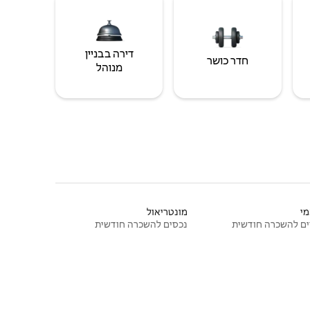
דירה בבניין
חדר כושר
מנוהל
י
מונטריאול
ם להשכרה חודשית
נכסים להשכרה חודשית