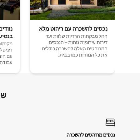
נכסים להשכרה עם ריהוט מלא
נוודים
בנסיע
החל מבקתות הרריות שלוות ועד
דירות עירוניות נוחות – הנכסים
מקומות 
המרוהטים האלה להשכרה כוללים
דיגיטל
את כל הנוחיות כמו בבית.
עבודה י
שי
נכסים מרוהטים להשכרה