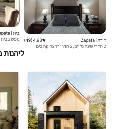
בית | Zapata
נופש בבית 
דירה | Zapata
4.98 (49)
דירוג ממוצע של 4.98 מתוך 5, 49 ביקורות
2 חדרי שינה נקיים, 2 חדרי רחצה קרובים
ליהנות 
למסעדות