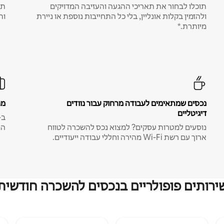
תוכלו לבחור את תאריכי ההגעה והעזיבה המדויקים
תע
ולהזמין בקלות אונליין, בלי כל התחייבות נוספת או ניירת
ות
מיותרת.*
נכסים שמתאימים לעבודה מרחוק עבור נוודים
מח
דיגיטליים
נוסעים למטרות עסקים? למצוא נכס להשכרה לטווח
המ
ארוך עם רשת Wi-Fi מהירה וחללי עבודה ייעודיים.
ירותים פופולריים בנכסים להשכרה חודשית