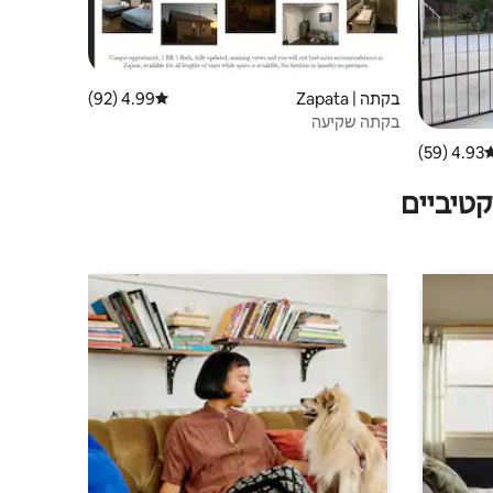
בקתה | Zapata
4.99 (92)
דירוג ממוצע של 4.99 מתוך 5, 92 ביקורות
בקתה שקיעה
4.93 (59)
רוג ממוצע של 4.93 מתוך 5, 59 ביקורות
טיביים