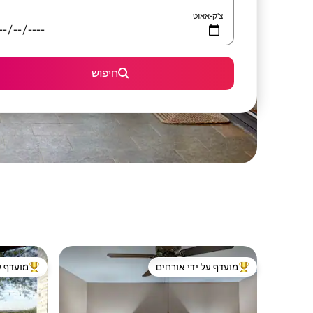
צ'ק-אאוט
חיפוש
מועדף על ידי אורחים
מועדף ע
מוביל בקרב נכסים מועדפים על ידי אורחים
מוביל בקרב