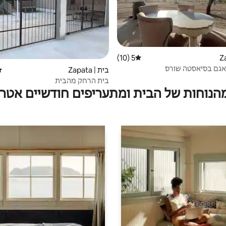
5 (10)
דירוג ממוצע של 5 מתוך 5, 10 ביקורות
אגם בסיאסטה שורס
בית | Zapata
די
בית הרחק מהבית
מהנוחות של הבית ומתעריפים חודשיים אטרק