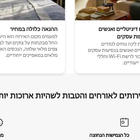
 דיגיטליים ואנשים
ההנאה כלולה במחיר
ות עסקים
לפעמים מקום האירוח הוא היע
החל מבקתות על צוקים ועד לב
לינה נוחים לנוודים
צפים מלאי שלווה, הנכסים הא
יים ואנשים בנסיעות עסקים
מלאים במאפיינים ייחודיים.
עם חיבור לרשת Wi-Fi וחללי
יעודיים.
רותים לאורחים והטבות לשהיות ארוכות יות
כל הגמישות הנחוצה
מח