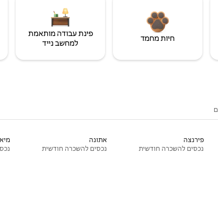
פינת עבודה מותאמת
חיות מחמד
למחשב נייד
ם
פירנצה
אתונה
מיאמ
נכסים להשכרה חודשית
נכסים להשכרה חודשית
נכסי