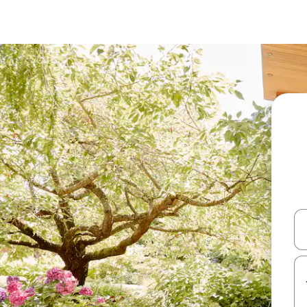
עלה ולמטה או לעיין בעזרת תנועות מגע או החלקה.