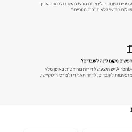
ריפים מיוחדים ליחידות נופש להשכרה לטווח ארוך
שלום חודשי ללא חיובים נוספים.*
פשים מקום לינה לעובדים?
ב-Airbnb יש היצע של דירות מרוהטות באופן מלא
תאימות לעובדים, לדיור תאגידי ולצורכי רילוקיישן.