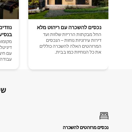
נכסים להשכרה עם ריהוט מלא
נוודים
בנסיע
החל מבקתות הרריות שלוות ועד
דירות עירוניות נוחות – הנכסים
מקומות 
המרוהטים האלה להשכרה כוללים
דיגיטל
את כל הנוחיות כמו בבית.
עבודה י
שי
נכסים מרוהטים להשכרה