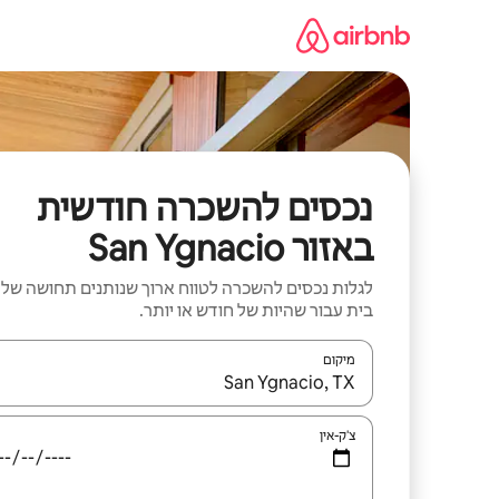
ילוג
תוכן
נכסים להשכרה חודשית
באזור San Ygnacio
לגלות נכסים להשכרה לטווח ארוך שנותנים תחושה של
בית עבור שהיות של חודש או יותר.
מיקום
כאשר התוצאות יהיו זמינות, יש לנווט עם מקשי החיצים למ
צ'ק-אין