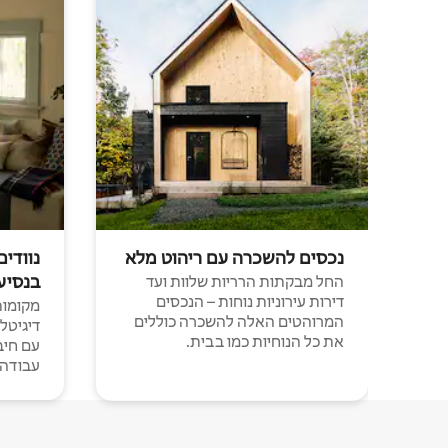
נכסים להשכרה עם ריהוט מלא
נוודים
בנסיע
החל מבקתות הרריות שלוות ועד
דירות עירוניות נוחות – הנכסים
מקומות 
המרוהטים האלה להשכרה כוללים
דיגיטל
את כל הנוחיות כמו בבית.
עבודה י