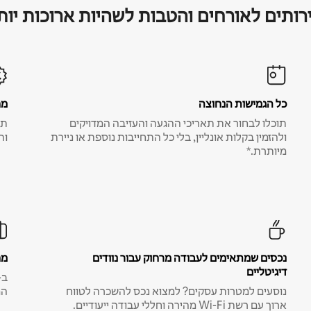
רותים לאורחים והטבות לשהיות ארוכות יות
כל הגמישות הנחוצה
מח
תוכלו לבחור את תאריכי ההגעה והעזיבה המדויקים
תע
ולהזמין בקלות אונליין, בלי כל התחייבות נוספת או ניירת
ות
מיותרת.*
נכסים שמתאימים לעבודה מרחוק עבור נוודים
מח
דיגיטליים
נוסעים למטרות עסקים? למצוא נכס להשכרה לטווח
המ
ארוך עם רשת Wi-Fi מהירה וחללי עבודה ייעודיים.