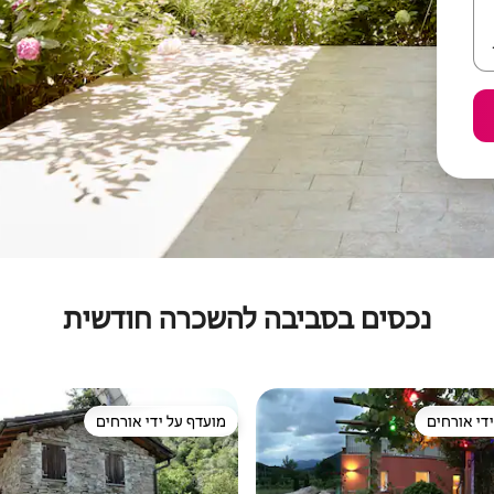
נכסים בסביבה להשכרה חודשית
די אורחים
מועדף על ידי אורחים
די אורחים
מועדף על ידי אורחים