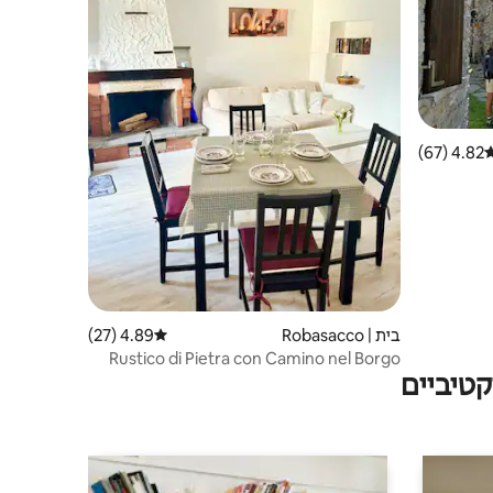
4.82 (67)
רוג ממוצע של 4.82 מתוך 5, 67 ביקורות
בית | Robasacco
4.89 (27)
דירוג ממוצע של 4.89 מתוך 5, 27 ביקורות
Rustico di Pietra con Camino nel Borgo
טיביים
Antico