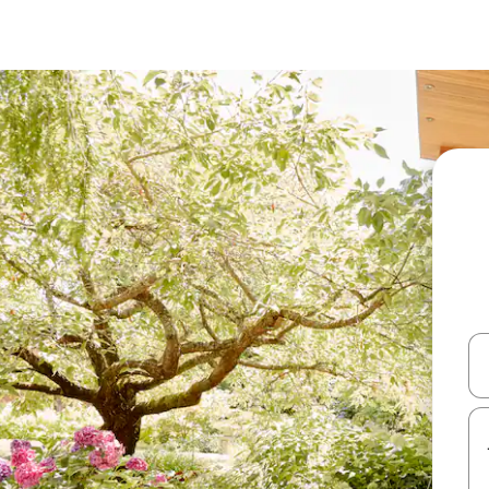
עלה ולמטה או לעיין בעזרת תנועות מגע או החלקה.