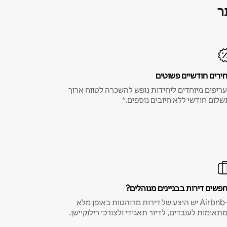
ר
ירים חודשיים פשוטים
ריפים מיוחדים ליחידות נופש להשכרה לטווח ארוך
שלום חודשי ללא חיובים נוספים.*
פשים דירות בבניינים מנוהלים?
ב-Airbnb יש היצע של דירות מרוהטות באופן מלא
תאימות לעובדים, לדיור תאגידי ולצורכי רילוקיישן.