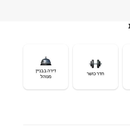
דירה בבניין
חדר כושר
מנוהל