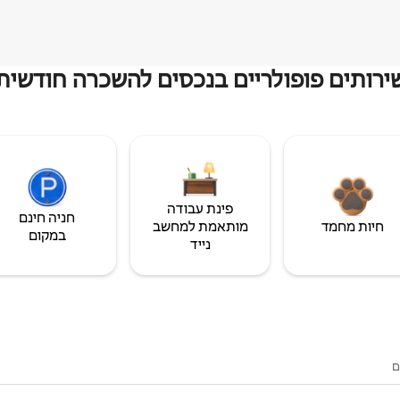
ירותים פופולריים בנכסים להשכרה חודשית
פינת עבודה
חניה חינם
חיות מחמד
מותאמת למחשב
במקום
נייד
ם