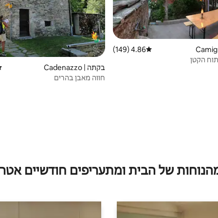
4.86 (149)
דירוג ממוצע של 4.86 מתוך 5, 149 ביקורות
וח הקטן
בקתה | Cadenazzo
די
חווה מאבן בהרים
מהנוחות של הבית ומתעריפים חודשיים אטרק