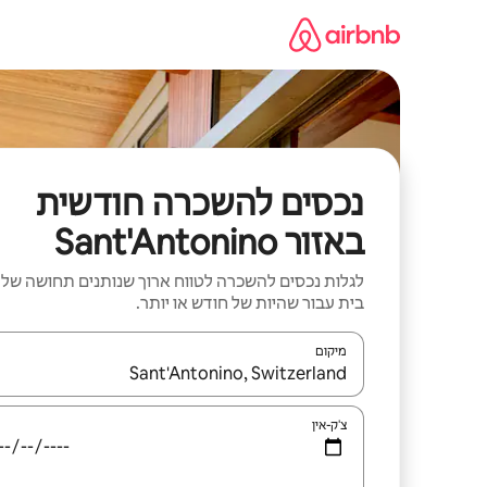
ילוג
תוכן
נכסים להשכרה חודשית
באזור Sant'Antonino
לגלות נכסים להשכרה לטווח ארוך שנותנים תחושה של
בית עבור שהיות של חודש או יותר.
מיקום
כאשר התוצאות יהיו זמינות, יש לנווט עם מקשי החיצים למ
צ'ק-אין