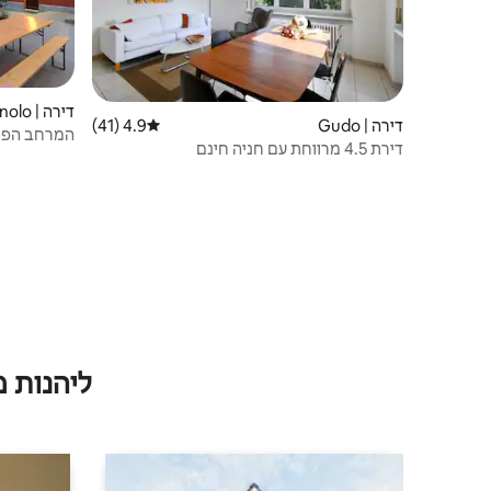
דירה | Camignolo
דירה | Gudo
4.9 (41)
דירוג ממוצע של 4.9 מתוך 5, 41 ביקורות
המרחב הפת
דירת 4.5 מרווחת עם חניה חינם
ליהנות 