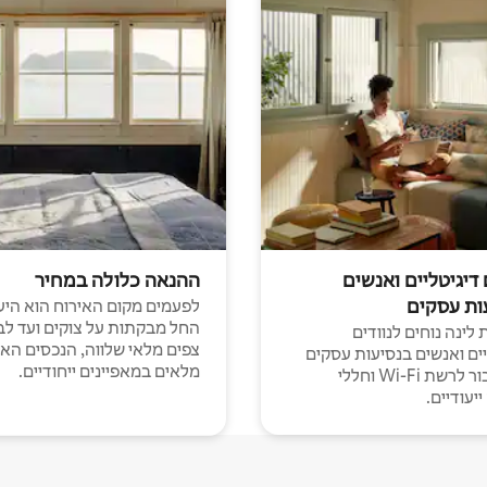
 דיגיטליים ואנשים
ההנאה כלולה במחיר
ות עסקים
לפעמים מקום האירוח הוא היע
החל מבקתות על צוקים ועד לב
לינה נוחים לנוודים
צפים מלאי שלווה, הנכסים הא
יים ואנשים בנסיעות עסקים
מלאים במאפיינים ייחודיים.
עם חיבור לרשת Wi-Fi וחללי
יעודיים.