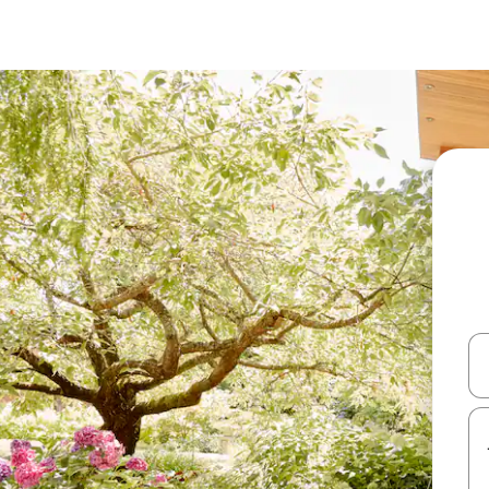
עלה ולמטה או לעיין בעזרת תנועות מגע או החלקה.