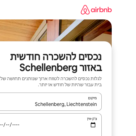
ילוג
תוכן
נכסים להשכרה חודשית
באזור Schellenberg
לגלות נכסים להשכרה לטווח ארוך שנותנים תחושה של
בית עבור שהיות של חודש או יותר.
מיקום
כאשר התוצאות יהיו זמינות, יש לנווט עם מקשי החיצים למ
צ'ק-אין