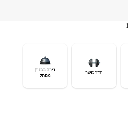
דירה בבניין
חדר כושר
מנוהל