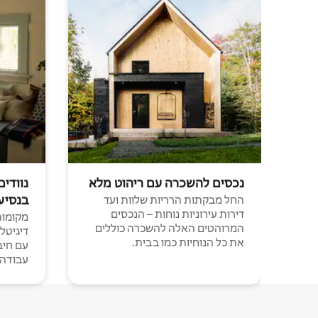
נכסים להשכרה עם ריהוט מלא
נוודים
בנסיע
החל מבקתות הרריות שלוות ועד
דירות עירוניות נוחות – הנכסים
מקומות 
המרוהטים האלה להשכרה כוללים
דיגיטל
את כל הנוחיות כמו בבית.
עבודה י