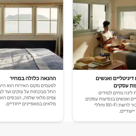
 דיגיטליים ואנשים
ההנאה כלולה במחיר
ות עסקים
לפעמים מקום האירוח הוא היע
החל מבקתות על צוקים ועד לב
לינה נוחים לנוודים
צפים מלאי שלווה, הנכסים הא
יים ואנשים בנסיעות עסקים
מלאים במאפיינים ייחודיים.
עם חיבור לרשת Wi-Fi וחללי
יעודיים.