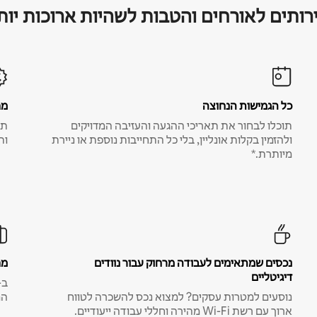
רותים לאורחים והטבות לשהיות ארוכות יות
כל הגמישות הנחוצה
מח
תוכלו לבחור את תאריכי ההגעה והעזיבה המדויקים
תע
ולהזמין בקלות אונליין, בלי כל התחייבות נוספת או ניירת
ות
מיותרת.*
נכסים שמתאימים לעבודה מרחוק עבור נוודים
מח
דיגיטליים
נוסעים למטרות עסקים? למצוא נכס להשכרה לטווח
המ
ארוך עם רשת Wi-Fi מהירה וחללי עבודה ייעודיים.