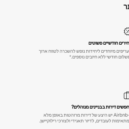
ר
ירים חודשיים פשוטים
ריפים מיוחדים ליחידות נופש להשכרה לטווח ארוך
שלום חודשי ללא חיובים נוספים.*
פשים דירות בבניינים מנוהלים?
ב-Airbnb יש היצע של דירות מרוהטות באופן מלא
תאימות לעובדים, לדיור תאגידי ולצורכי רילוקיישן.