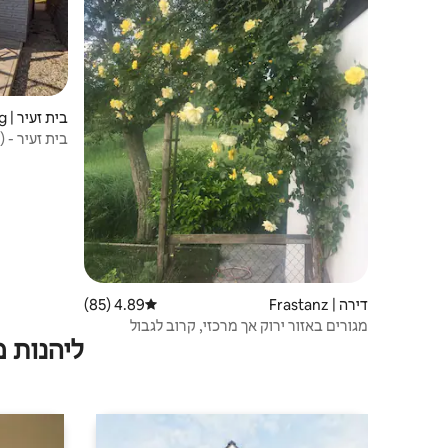
בית זעיר | Schellenberg
בית זעיר - (
דירה | Frastanz
4.89 (85)
דירוג ממוצע של 4.89 מתוך 5, 85 ביקורות
מגורים באזור ירוק אך מרכזי, קרוב לגבול
ליהנות 