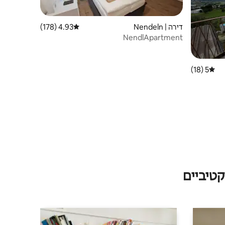
דירה | Nendeln
4.93 (178)
דירוג ממוצע של 4.93 מתוך 5, 178 ביקורות
NendlApartment
5 (18)
דירוג ממוצע של 5 מתוך 5, 18 ביקורות
טיביים