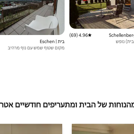
4.96 (69)
דירוג ממוצע של 4.96 מתוך 5, 69 ביקורות
בית) נופש
בית | Eschen
מקום שטוף שמש עם נוף מרהיב
מהנוחות של הבית ומתעריפים חודשיים אטרק