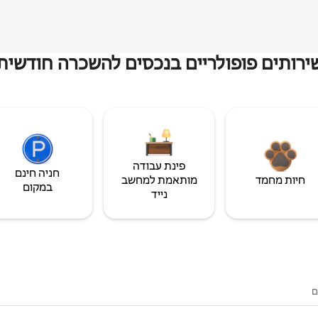
ירותים פופולריים בנכסים להשכרה חודשית
פינת עבודה
חניה חינם
חיות מחמד
מותאמת למחשב
במקום
נייד
ם