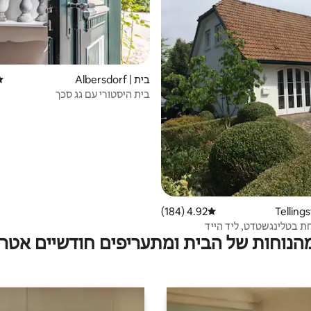
בית | Albersdorf
די
בית היסטורי עם גג סכך
4.92 (184)
דירוג ממוצע של 4.92 מתוך 5, 184 ביקורות
ת בטלינגשטדט, ליד הייד
מהנוחות של הבית ומתעריפים חודשיים אטרק