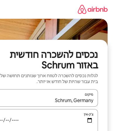
ילוג
תוכן
נכסים להשכרה חודשית
באזור Schrum
לגלות נכסים להשכרה לטווח ארוך שנותנים תחושה של
בית עבור שהיות של חודש או יותר.
מיקום
כאשר התוצאות יהיו זמינות, יש לנווט עם מקשי החיצים למ
צ'ק-אין