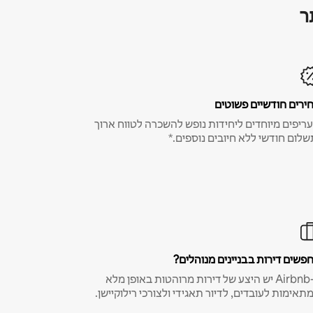
ר
ירים חודשיים פשוטים
ריפים מיוחדים ליחידות נופש להשכרה לטווח ארוך
שלום חודשי ללא חיובים נוספים.*
פשים דירות בבניינים מנוהלים?
ב-Airbnb יש היצע של דירות מרוהטות באופן מלא
תאימות לעובדים, לדיור תאגידי ולצורכי רילוקיישן.