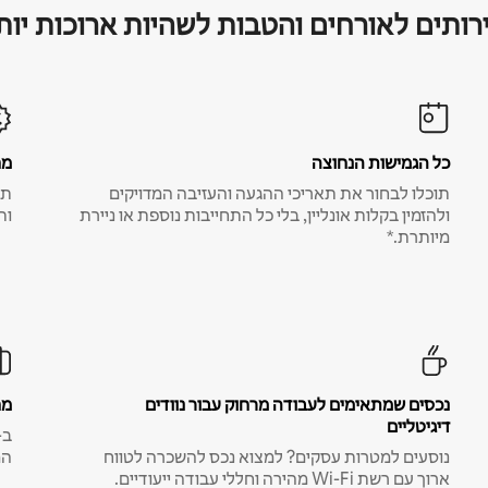
רותים לאורחים והטבות לשהיות ארוכות יות
כל הגמישות הנחוצה
מח
תוכלו לבחור את תאריכי ההגעה והעזיבה המדויקים
תע
ולהזמין בקלות אונליין, בלי כל התחייבות נוספת או ניירת
ות
מיותרת.*
נכסים שמתאימים לעבודה מרחוק עבור נוודים
מח
דיגיטליים
נוסעים למטרות עסקים? למצוא נכס להשכרה לטווח
המ
ארוך עם רשת Wi-Fi מהירה וחללי עבודה ייעודיים.