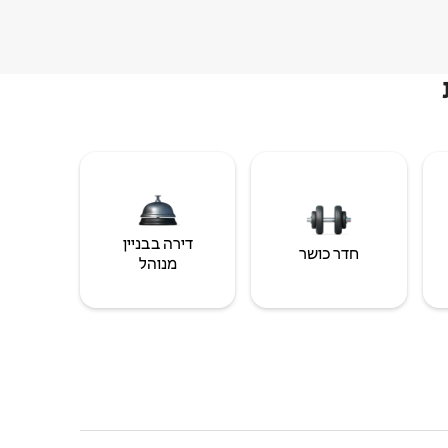
דירה בבניין
חדר כושר
מנוהל