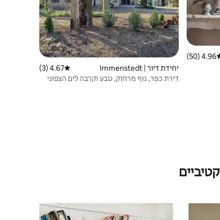
4.96 (50)
רוג ממוצע של 4.96 מתוך 5, 50 ביקורות
יחידת דיור | Immenstedt
4.67 (3)
דירוג ממוצע של 4.67 מתוך 5, 3 ביקורות
דירת כפר, נוף מרחוק, טבע וקרבה לים הצפוני
טיביים