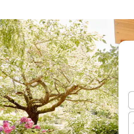
עלה ולמטה או לעיין בעזרת תנועות מגע או החלקה.