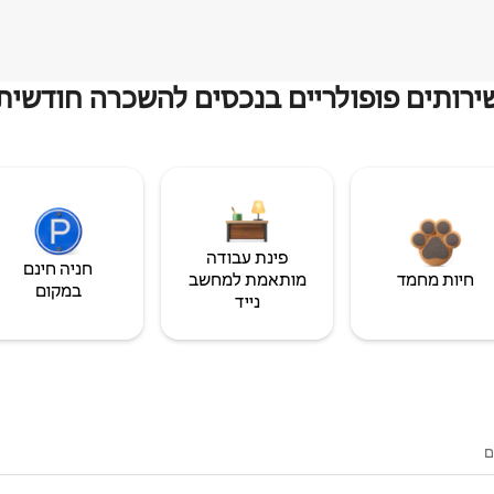
ירותים פופולריים בנכסים להשכרה חודשית
פינת עבודה
חניה חינם
חיות מחמד
מותאמת למחשב
במקום
נייד
ם