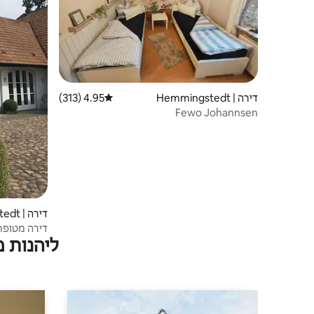
דירה | Hemmingstedt
4.95 (313)
דירוג ממוצע של 4.95 מתוך 5, 313 ביקורות
Fewo Johannsen
דירה | Tellingstedt
דירה מטופח
ליהנות 