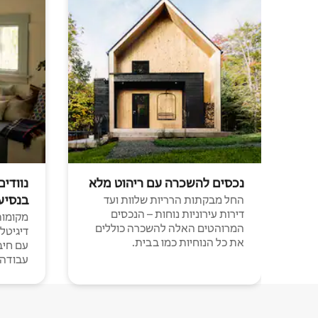
נכסים להשכרה עם ריהוט מלא
נוודים
בנסיע
החל מבקתות הרריות שלוות ועד
דירות עירוניות נוחות – הנכסים
מקומות 
המרוהטים האלה להשכרה כוללים
דיגיטל
את כל הנוחיות כמו בבית.
עבודה י