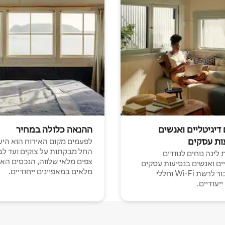
 דיגיטליים ואנשים
ההנאה כלולה במחיר
ות עסקים
לפעמים מקום האירוח הוא היע
החל מבקתות על צוקים ועד לב
לינה נוחים לנוודים
צפים מלאי שלווה, הנכסים הא
יים ואנשים בנסיעות עסקים
מלאים במאפיינים ייחודיים.
עם חיבור לרשת Wi-Fi וחללי
יעודיים.