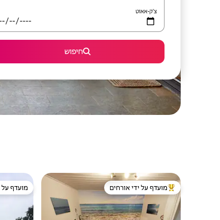
צ'ק-אאוט
חיפוש
מועדף על ידי אורחים
מועדף על י
מוביל בקרב נכסים מועדפים על ידי אורחים
מועדף על י