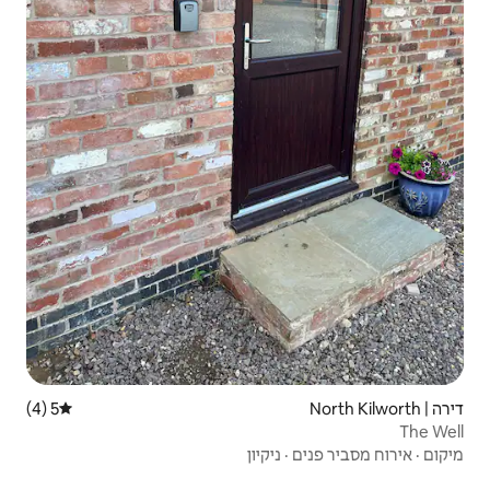
5 (4)
דירוג ממוצע של 5 מתוך 5, 4 ביקורות
קיון