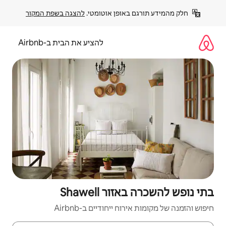
פן אוטומטי. 
להצגה בשפת המקור
להציע את הבית ב-Airbnb
Shawel
יחודיים ב-Airbnb