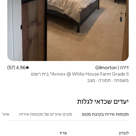
4.96 (57)
דירוג ממוצע של 4.96 מתוך 5, 57 ביקורות
Ann* בית רשום
סוגים אחרים של מקומות אירוח
אתרים פופולריים בקרבת מקום
פריז