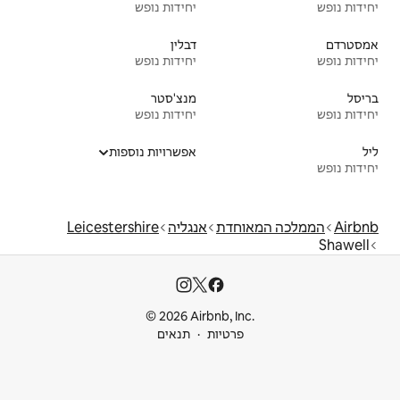
יחידות נופש
דבלין
יחידות נופש
מנצ'סטר
יחידות נופש
אפשרויות נוספות
אנגליה
Leicestershire
© 2026 Airbnb
ות
תנאים