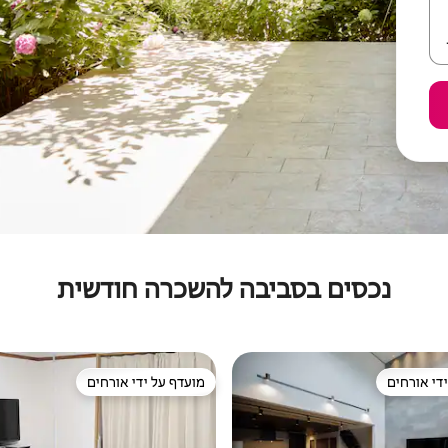
נכסים בסביבה להשכרה חודשית
די אורחים
מועדף על ידי אורחים
די אורחים
מועדף על ידי אורחים