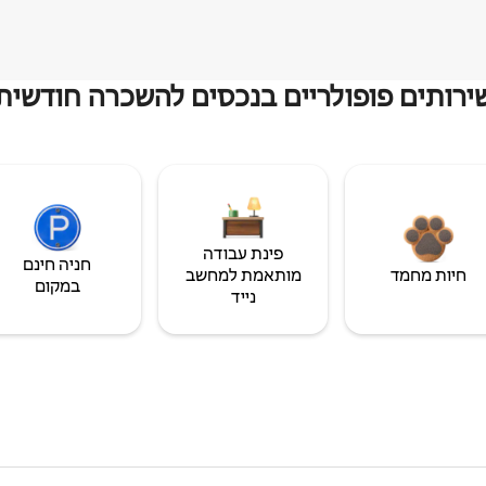
ירותים פופולריים בנכסים להשכרה חודשית
פינת עבודה
חניה חינם
חיות מחמד
מותאמת למחשב
במקום
נייד