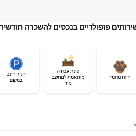
ירותים פופולריים בנכסים להשכרה חודשית
פינת עבודה
חניה חינם
חיות מחמד
מותאמת למחשב
במקום
נייד
ם