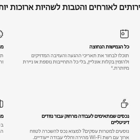
רותים לאורחים והטבות לשהיות ארוכות יות
כל הגמישות הנחוצה
מח
תוכלו לבחור את תאריכי ההגעה והעזיבה המדויקים
תע
ולהזמין בקלות אונליין, בלי כל התחייבות נוספת או ניירת
ות
מיותרת.*
נכסים שמתאימים לעבודה מרחוק עבור נוודים
מח
דיגיטליים
נוסעים למטרות עסקים? למצוא נכס להשכרה לטווח
המ
ארוך עם רשת Wi-Fi מהירה וחללי עבודה ייעודיים.