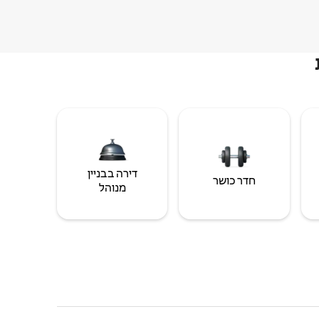
דירה בבניין
חדר כושר
מנוהל