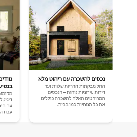
נכסים להשכרה עם ריהוט מלא
נוודים
בנסיע
החל מבקתות הרריות שלוות ועד
דירות עירוניות נוחות – הנכסים
מקומות 
המרוהטים האלה להשכרה כוללים
דיגיטל
את כל הנוחיות כמו בבית.
עבודה י