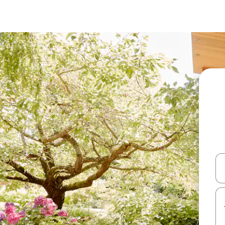
עלה ולמטה או לעיין בעזרת תנועות מגע או החלקה.