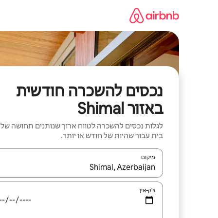
ילוג
תוכן
נכסים להשכרה חודשית
באזור Shimal
לגלות נכסים להשכרה לטווח ארוך שנותנים תחושה של
בית עבור שהיות של חודש או יותר.
מיקום
כאשר התוצאות יהיו זמינות, יש לנווט עם מקשי החיצים למ
צ'ק-אין