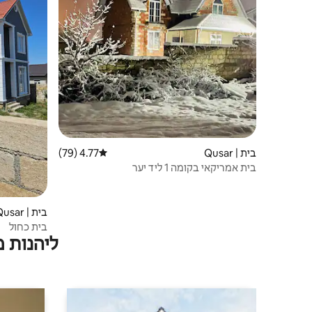
בית | Qusar
4.77 (79)
דירוג ממוצע של 4.77 מתוך 5, 79 ביקורות
בית אמריקאי בקומה 1 ליד יער
בית | Qusar
בית כחול
ליהנות 