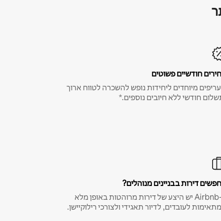
ר
ירים חודשיים פשוטים
ריפים מיוחדים ליחידות נופש להשכרה לטווח ארוך
שלום חודשי ללא חיובים נוספים.*
פשים דירות בבניינים מנוהלים?
ב-Airbnb יש היצע של דירות מרוהטות באופן מלא
תאימות לעובדים, לדיור תאגידי ולצורכי רילוקיישן.