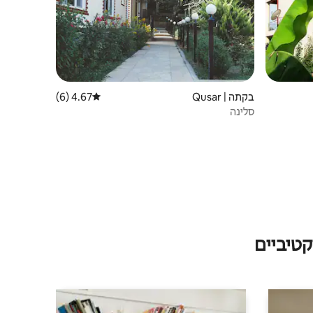
בקתה | Qusar
4.67 (6)
דירוג ממוצע של 4.67 מתוך 5, 6 ביקורות
סלינה
טיביים