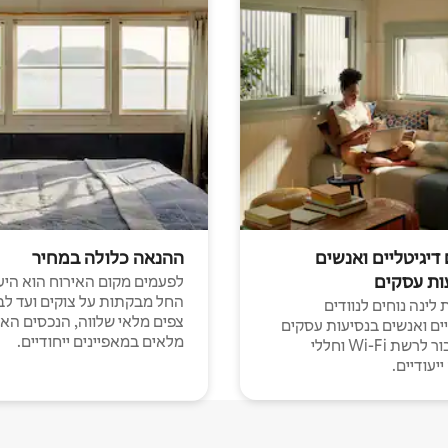
 דיגיטליים ואנשים
ההנאה כלולה במחיר
ות עסקים
לפעמים מקום האירוח הוא היע
החל מבקתות על צוקים ועד לב
לינה נוחים לנוודים
צפים מלאי שלווה, הנכסים הא
יים ואנשים בנסיעות עסקים
מלאים במאפיינים ייחודיים.
עם חיבור לרשת Wi-Fi וחללי
יעודיים.