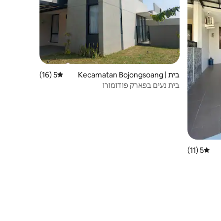
בית | Kecamatan Bojongsoang
5 (16)
דירוג ממוצע של 5 מתוך 5, 16 ביקורות
בית נעים בפארק פודומורו
5 (11)
דירוג ממוצע של 5 מתוך 5, 11 ביקורות