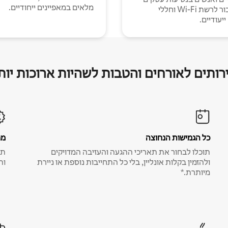
מלאים במאפיינים ייחודיים.
עם חיבור לרשת Wi-Fi וחללי
יעודיים.
רותים לאורחים והטבות לשהיות ארוכות יות
כל הגמישות הנחוצה
מח
תוכלו לבחור את תאריכי ההגעה והעזיבה המדויקים
תע
ולהזמין בקלות אונליין, בלי כל התחייבות נוספת או ניירת
ות
מיותרת.*