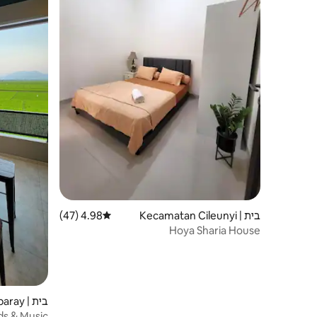
בית | Kecamatan Cileunyi
4.98 (47)
דירוג ממוצע של 4.98 מתוך 5, 47 ביקורות
Hoya Sharia House
בית | Kecamatan Ciparay
ds & Music