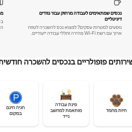
נכסים שמתאימים לעבודה מרחוק עבור נוודים
מח
דיגיטליים
נוסעים למטרות עסקים? למצוא נכס להשכרה לטווח
המ
ארוך עם רשת Wi-Fi מהירה וחללי עבודה ייעודיים.
ירותים פופולריים בנכסים להשכרה חודשית
פינת עבודה
חניה חינם
חיות מחמד
מותאמת למחשב
במקום
נייד