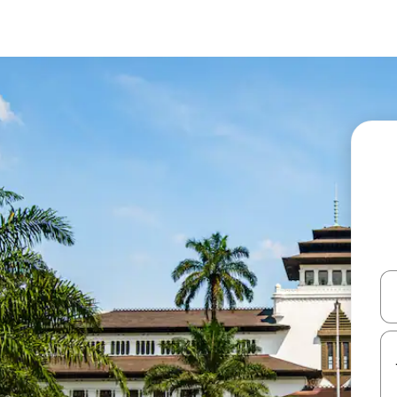
עלה ולמטה או לעיין בעזרת תנועות מגע או החלקה.