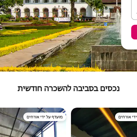
נכסים בסביבה להשכרה חודשית
די אורחים
מועדף על ידי אורחים
די אורחים
מועדף על ידי אורחים