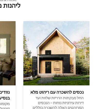
ליהנות 
Studio
נכסים להשכרה עם ריהוט מלא
נוודים
בנסיע
החל מבקתות הרריות שלוות ועד
דירות עירוניות נוחות – הנכסים
מקומות 
המרוהטים האלה להשכרה כוללים
דיגיטל