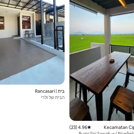
בית | Rancasari
הבית של ולרי
4.96 (23)
דירוג ממוצע של 4.96 מתוך 5, 23 ביקורות
Bumi Sisi Sawah w/ Ricefiel