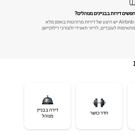
פשים דירות בבניינים מנוהלים?
ב-Airbnb יש היצע של דירות מרוהטות באופן מלא
תאימות לעובדים, לדיור תאגידי ולצורכי רילוקיישן.
דירה בבניין
חדר כושר
מנוהל