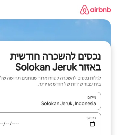
ילוג
תוכן
נכסים להשכרה חודשית
באזור Solokan Jeruk
לגלות נכסים להשכרה לטווח ארוך שנותנים תחושה של
בית עבור שהיות של חודש או יותר.
מיקום
כאשר התוצאות יהיו זמינות, יש לנווט עם מקשי החיצים למ
צ'ק-אין