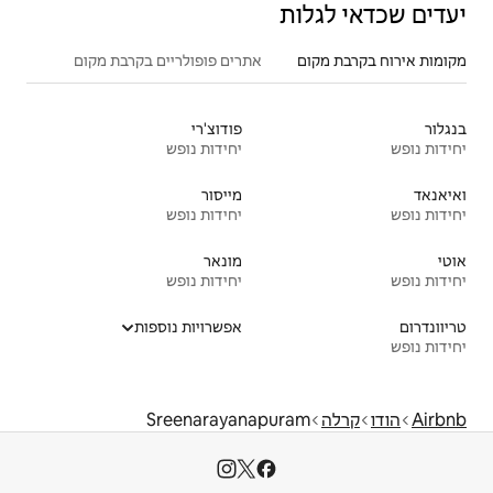
אתרים פופולריים בקרבת מקום
פודוצ'רי
יחידות נופש
מייסור
יחידות נופש
מונאר
יחידות נופש
אפשרויות נוספות
Sreenarayanap