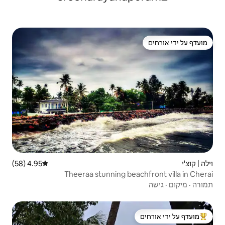
4.95 (58)
דירוג ממוצע של 4.95 מתוך 5, 58 ביקורות
Theeraa stunning 
 ידי אורחים