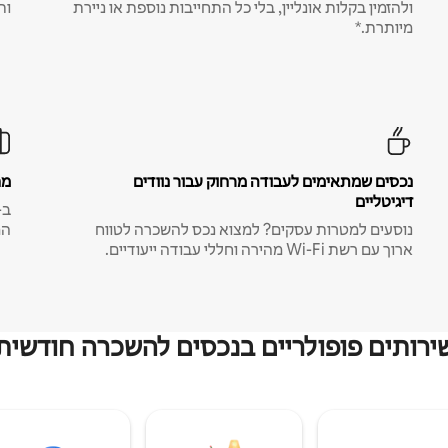
ולהזמין בקלות אונליין, בלי כל התחייבות נוספת או ניירת
ות
מיותרת.*
נכסים שמתאימים לעבודה מרחוק עבור נוודים
מח
דיגיטליים
נוסעים למטרות עסקים? למצוא נכס להשכרה לטווח
המ
ארוך עם רשת Wi-Fi מהירה וחללי עבודה ייעודיים.
ירותים פופולריים בנכסים להשכרה חודשית