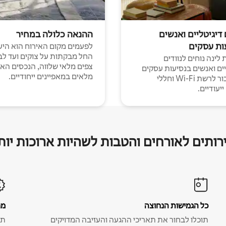
 דיגיטליים ואנשים
ההנאה כלולה במחיר
ות עסקים
לפעמים מקום האירוח הוא היע
החל מבקתות על צוקים ועד לב
לינה נוחים לנוודים
צפים מלאי שלווה, הנכסים הא
יים ואנשים בנסיעות עסקים
מלאים במאפיינים ייחודיים.
עם חיבור לרשת Wi-Fi וחללי
יעודיים.
רותים לאורחים והטבות לשהיות ארוכות יות
כל הגמישות הנחוצה
מח
תוכלו לבחור את תאריכי ההגעה והעזיבה המדויקים
תע