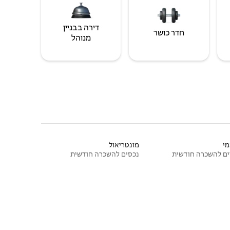
דירה בבניין
חדר כושר
מנוהל
י
מונטריאול
ם להשכרה חודשית
נכסים להשכרה חודשית