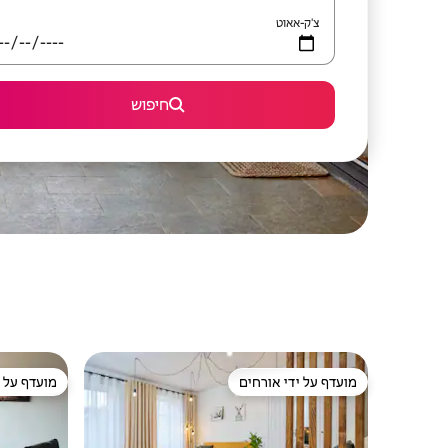
צ'ק-אאוט
חיפוש
מועדף על ידי אורחים
מועדף על י
מועדף על ידי אורחים
מועדף על י