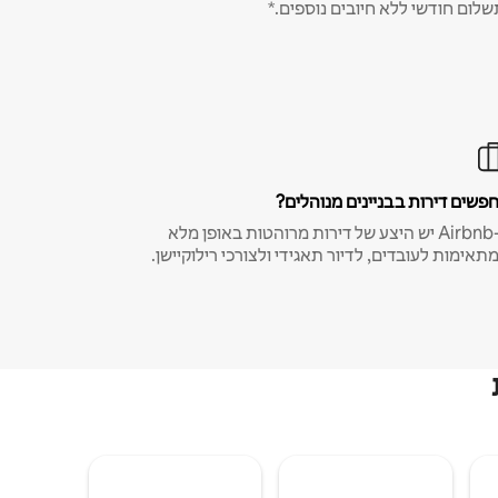
שלום חודשי ללא חיובים נוספים.*
פשים דירות בבניינים מנוהלים?
ב-Airbnb יש היצע של דירות מרוהטות באופן מלא
תאימות לעובדים, לדיור תאגידי ולצורכי רילוקיישן.