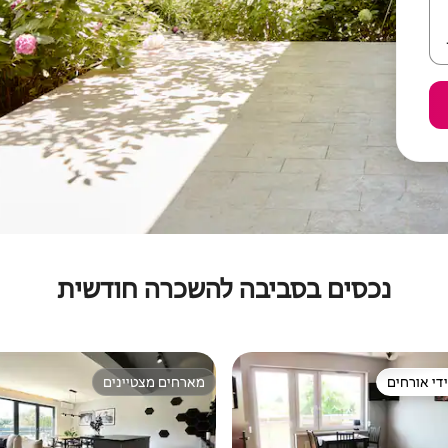
נכסים בסביבה להשכרה חודשית
די אורחים
מארחים מצטיינים
די אורחים
מארחים מצטיינים