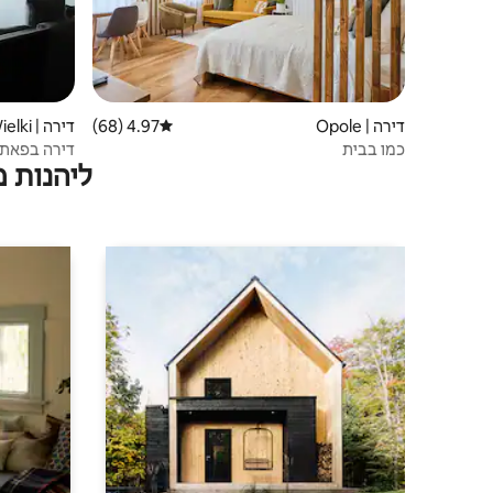
דירה | Opole
4.97 (68)
דירוג ממוצע של 4.97 מתוך 5, 68 ביקורות
דירה | Dobrzeń Wielki
כמו בבית
דירה בפאתי ד
ליהנות 