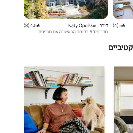
5 (4)
דירוג ממוצע של 5 מתוך 5, 4 ביקורות
דירה | Kąty Opolskie
4.5 (8)
דירוג ממוצע של 4.5 מתוך 5, 8 ביקורות
חדר מס' 5 בקומה הראשונה עם מרפסת
טיביים