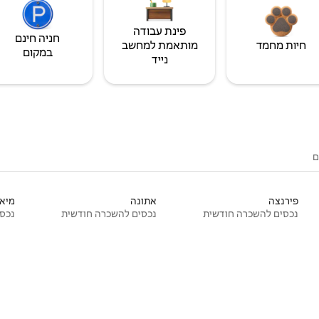
פינת עבודה
חניה חינם
חיות מחמד
מותאמת למחשב
במקום
נייד
ם
פירנצה
אתונה
מיאמ
נכסים להשכרה חודשית
נכסים להשכרה חודשית
נכסי