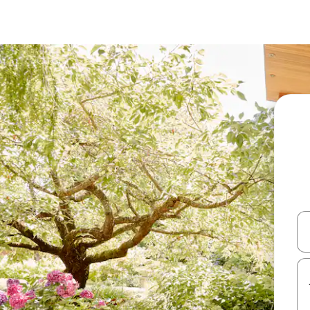
עלה ולמטה או לעיין בעזרת תנועות מגע או החלקה.