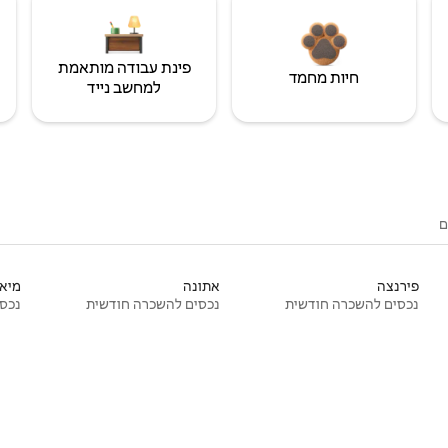
פינת עבודה מותאמת
חיות מחמד
למחשב נייד
ם
פירנצה
אתונה
מיאמ
נכסים להשכרה חודשית
נכסים להשכרה חודשית
נכסי