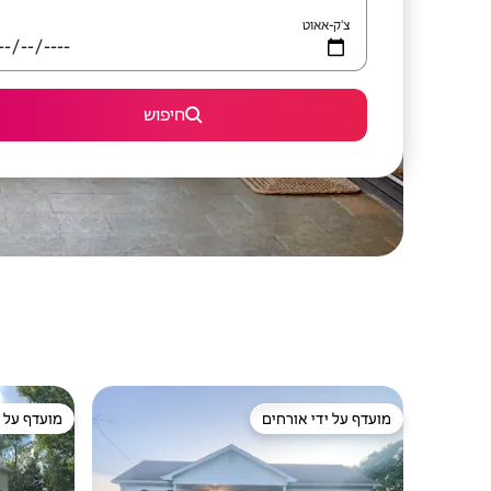
צ'ק-אאוט
חיפוש
מועדף על ידי אורחים
מועדף על י
מועדף על ידי אורחים
מועדף על י