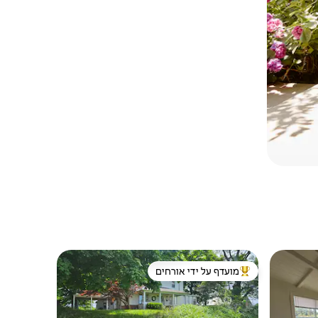
מועדף על ידי אורחים
מוביל בקרב נכסים מועדפים על ידי אורחים