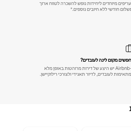
ריפים מיוחדים ליחידות נופש להשכרה לטווח ארוך
שלום חודשי ללא חיובים נוספים.*
פשים מקום לינה לעובדים?
ב-Airbnb יש היצע של דירות מרוהטות באופן מלא
תאימות לעובדים, לדיור תאגידי ולצורכי רילוקיישן.