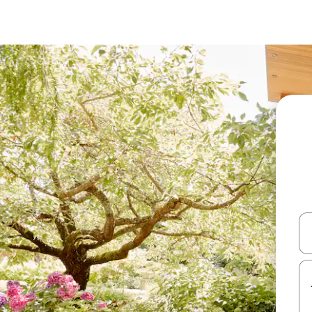
עלה ולמטה או לעיין בעזרת תנועות מגע או החלקה.