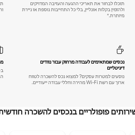
תוכלו לבחור את תאריכי ההגעה והעזיבה המדויקים
תע
ולהזמין בקלות אונליין, בלי כל התחייבות נוספת או ניירת
ות
מיותרת.*
נכסים שמתאימים לעבודה מרחוק עבור נוודים
מח
דיגיטליים
נוסעים למטרות עסקים? למצוא נכס להשכרה לטווח
המ
ארוך עם רשת Wi-Fi מהירה וחללי עבודה ייעודיים.
ירותים פופולריים בנכסים להשכרה חודשית