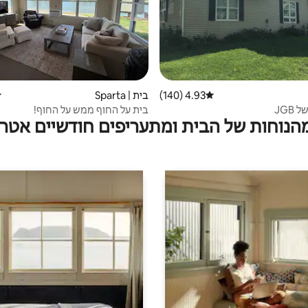
4.93 (140)
דירוג ממוצע של 4.93 מתוך 5, 140 ביקורות
בית | Sparta
ד
JGB
בית על החוף ממש על החוף!
מהנוחות של הבית ומתעריפים חודשיים אטרק