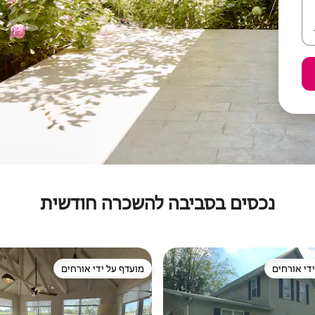
נכסים בסביבה להשכרה חודשית
די אורחים
מועדף על ידי אורחים
די אורחים
מועדף על ידי אורחים