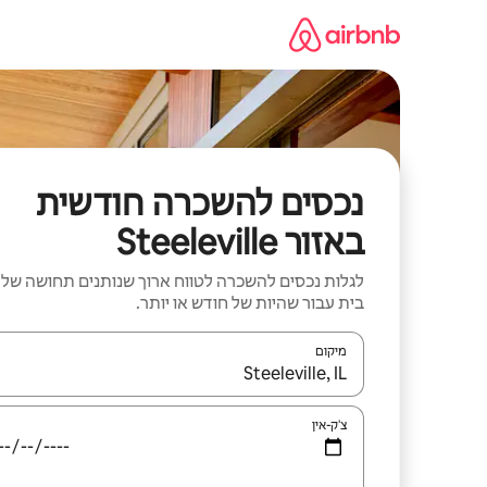
ילוג
תוכן
נכסים להשכרה חודשית
באזור Steeleville
לגלות נכסים להשכרה לטווח ארוך שנותנים תחושה של
בית עבור שהיות של חודש או יותר.
מיקום
כאשר התוצאות יהיו זמינות, יש לנווט עם מקשי החיצים למ
צ'ק-אין