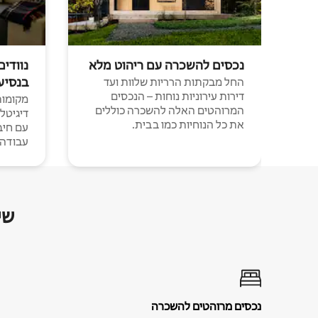
נכסים להשכרה עם ריהוט מלא
נוודים
בנסיע
החל מבקתות הרריות שלוות ועד
דירות עירוניות נוחות – הנכסים
מקומות 
המרוהטים האלה להשכרה כוללים
דיגיטל
את כל הנוחיות כמו בבית.
עבודה י
שי
נכסים מרוהטים להשכרה