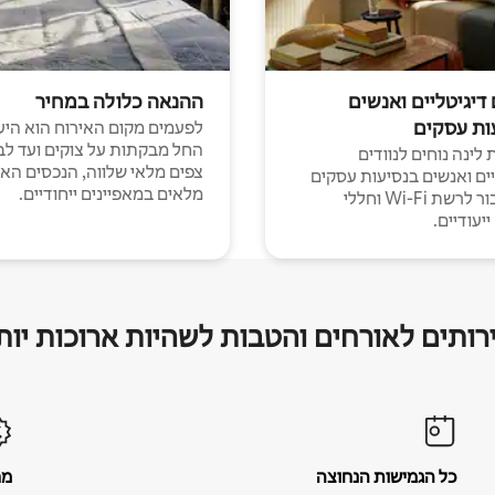
 דיגיטליים ואנשים
ההנאה כלולה במחיר
ות עסקים
לפעמים מקום האירוח הוא היע
החל מבקתות על צוקים ועד לב
לינה נוחים לנוודים
צפים מלאי שלווה, הנכסים הא
יים ואנשים בנסיעות עסקים
מלאים במאפיינים ייחודיים.
עם חיבור לרשת Wi-Fi וחללי
יעודיים.
רותים לאורחים והטבות לשהיות ארוכות יות
כל הגמישות הנחוצה
מח