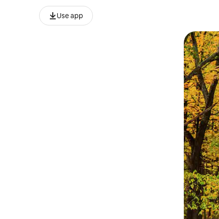
Use app