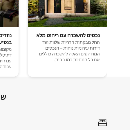
נכסים להשכרה עם ריהוט מלא
נוודים
בנסיע
החל מבקתות הרריות שלוות ועד
דירות עירוניות נוחות – הנכסים
מקומות 
המרוהטים האלה להשכרה כוללים
דיגיטל
את כל הנוחיות כמו בבית.
עבודה י
שי