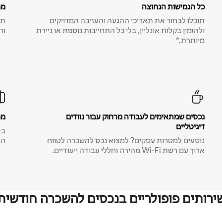
כל הגמישות הנחוצה
מח
תוכלו לבחור את תאריכי ההגעה והעזיבה המדויקים
תע
ולהזמין בקלות אונליין, בלי כל התחייבות נוספת או ניירת
ות
מיותרת.*
נכסים שמתאימים לעבודה מרחוק עבור נוודים
מח
דיגיטליים
נוסעים למטרות עסקים? למצוא נכס להשכרה לטווח
המ
ארוך עם רשת Wi-Fi מהירה וחללי עבודה ייעודיים.
ירותים פופולריים בנכסים להשכרה חודשית