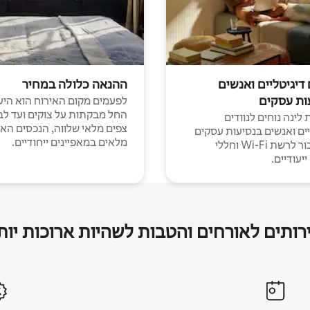
 דיגיטליים ואנשים
ההנאה כלולה במחיר
ות עסקים
לפעמים מקום האירוח הוא היע
החל מבקתות על צוקים ועד לב
לינה נוחים לנוודים
צפים מלאי שלווה, הנכסים הא
יים ואנשים בנסיעות עסקים
מלאים במאפיינים ייחודיים.
עם חיבור לרשת Wi-Fi וחללי
יעודיים.
רותים לאורחים והטבות לשהיות ארוכות יות