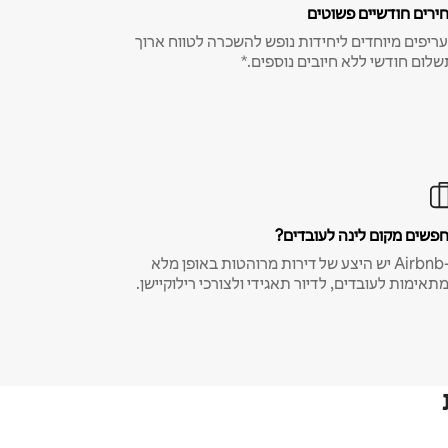
ירים חודשיים פשוטים
ריפים מיוחדים ליחידות נופש להשכרה לטווח ארוך
שלום חודשי ללא חיובים נוספים.*
פשים מקום לינה לעובדים?
ב-Airbnb יש היצע של דירות מרוהטות באופן מלא
תאימות לעובדים, לדיור תאגידי ולצורכי רילוקיישן.