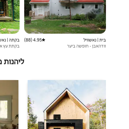
בית | נאשוויל
4.95 (88)
דירוג ממוצע של 4.95 מתוך 5, 88 ביקורות
בקתה | נאשו
וודהאבן - חופשה ביער
בקתת עץ ארז
מחמד!
ליהנות 