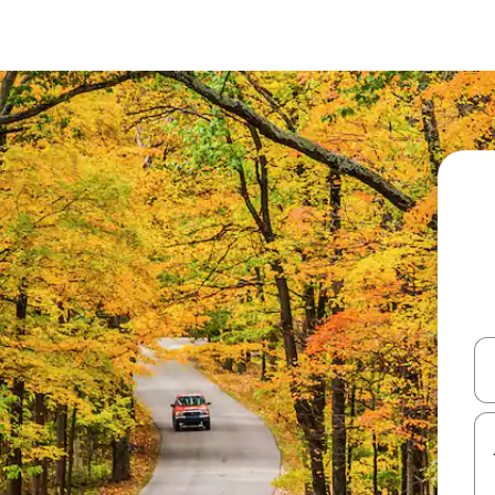
עלה ולמטה או לעיין בעזרת תנועות מגע או החלקה.