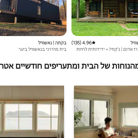
ויל
4.96 (135)
דירוג ממוצע של 4.96 מתוך 5, 135 ביקורות
בקתה | נאשוויל
 אדום | ג'קוזי! + ידידותית לחיות
בית מודרני בנאשוויל ביער
מהנוחות של הבית ומתעריפים חודשיים אטרק