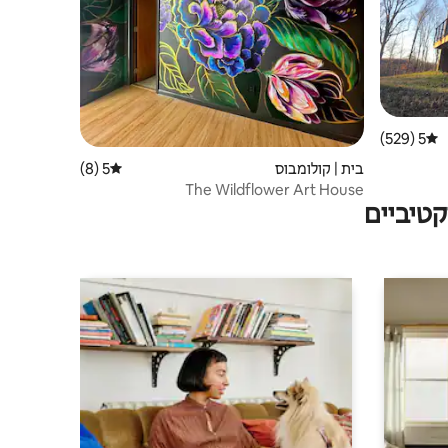
5 (529)
דירוג ממוצע של 5 מתוך 5, 529 ביקורות
בית | קולומבוס
5 (8)
דירוג ממוצע של 5 מתוך 5, 8 ביקורות
The Wildflower Art House
טיביים