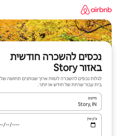
ילוג
תוכן
נכסים להשכרה חודשית
באזור Story
לגלות נכסים להשכרה לטווח ארוך שנותנים תחושה של
בית עבור שהיות של חודש או יותר.
מיקום
כאשר התוצאות יהיו זמינות, יש לנווט עם מקשי החיצים למ
צ'ק-אין