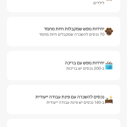
ות חיות מחמד
יכה
ינת עבודה ייעודית