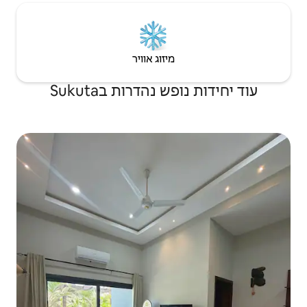
יזוג אוויר
הדרות בSukuta