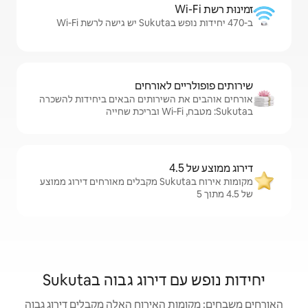
לאורחים
שירותים הבאים ביחידות להשכרה
מקומות אירוח בSukuta מקבלים מאורחים דירוג ממוצע
וג גבוה בSukuta
האירוח האלה מקבלים דירוג גבוה