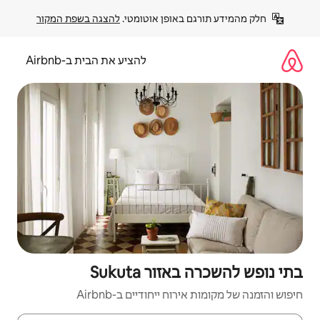
פן אוטומטי. 
להצגה בשפת המקור
להציע את הבית ב-Airbnb
Sukuta
יחודיים ב-Airbnb