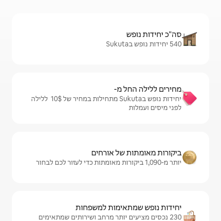
מ-
יחידות נופש בSukuta מתחילות במחיר של $‏10 ‏ ללילה
ל אורחים
ימות למשפחות
 יותר מרחב ושירותים שמתאימים