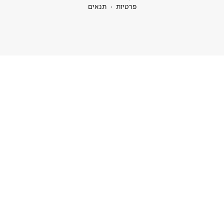
ות
תנאים