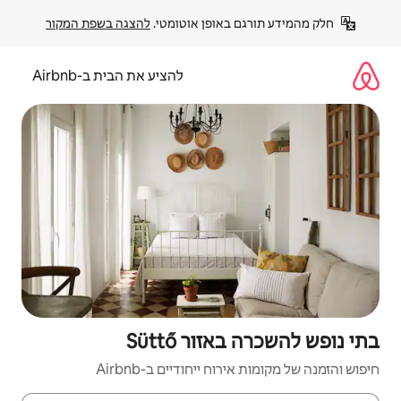
פן אוטומטי. 
להצגה בשפת המקור
להציע את הבית ב-Airbnb
 Süttő
יחודיים ב-Airbnb