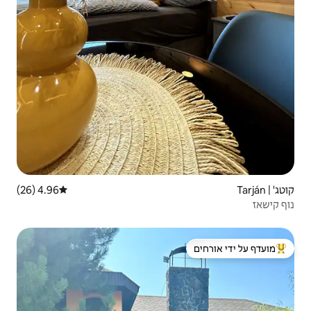
4.96 (26)
דירוג ממוצע של 4.96 מתוך 5, 26 ביקורות
 ידי אורחים