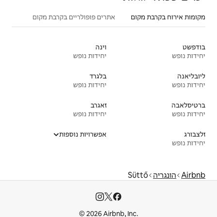
אתרים פופולריים בקרבת מקום
וינה
יחידות נופש
בלגרד
יחידות נופש
זאגרב
יחידות נופש
אפשרויות נוספות
© 2026 Airbnb