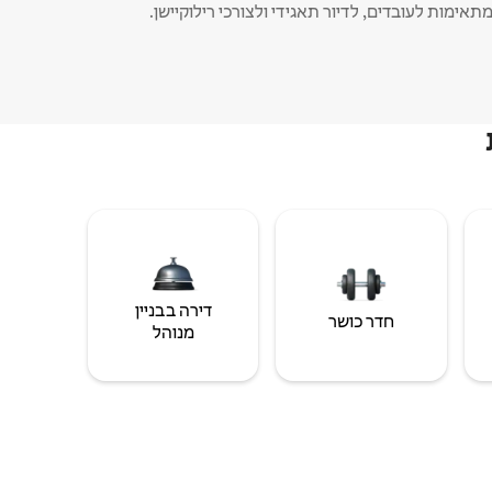
תאימות לעובדים, לדיור תאגידי ולצורכי רילוקיישן.
דירה בבניין
חדר כושר
מנוהל