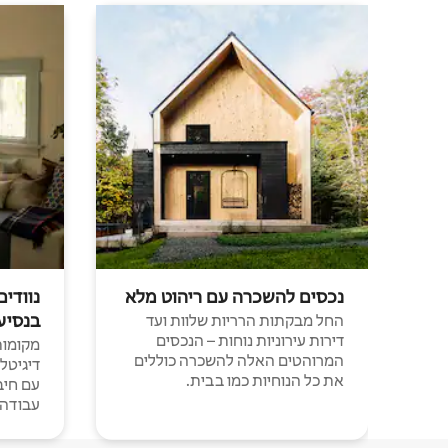
נכסים להשכרה עם ריהוט מלא
נוודים
בנסיע
החל מבקתות הרריות שלוות ועד
דירות עירוניות נוחות – הנכסים
מקומות 
המרוהטים האלה להשכרה כוללים
דיגיטל
את כל הנוחיות כמו בבית.
עבודה י