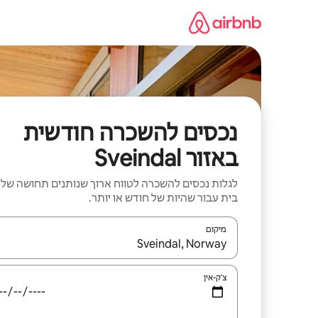
ילוג
תוכן
נכסים להשכרה חודשית
באזור Sveindal
לגלות נכסים להשכרה לטווח ארוך שנותנים תחושה של
בית עבור שהיות של חודש או יותר.
מיקום
כאשר התוצאות יהיו זמינות, יש לנווט עם מקשי החיצים למ
צ'ק-אין