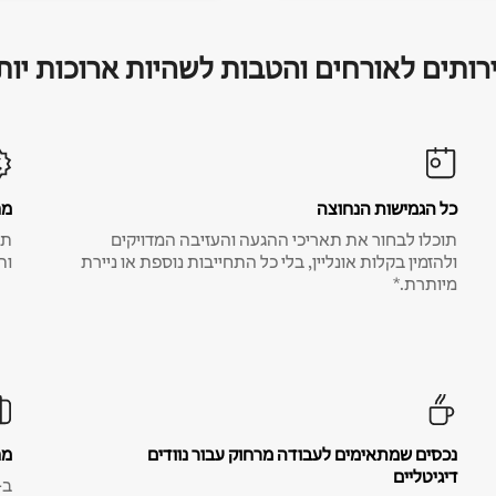
רותים לאורחים והטבות לשהיות ארוכות יות
כל הגמישות הנחוצה
מח
תוכלו לבחור את תאריכי ההגעה והעזיבה המדויקים
תע
ולהזמין בקלות אונליין, בלי כל התחייבות נוספת או ניירת
ות
מיותרת.*
נכסים שמתאימים לעבודה מרחוק עבור נוודים
מח
דיגיטליים