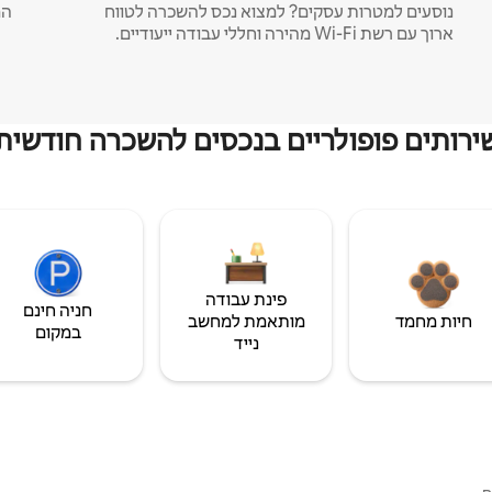
נוסעים למטרות עסקים? למצוא נכס להשכרה לטווח
המ
ארוך עם רשת Wi-Fi מהירה וחללי עבודה ייעודיים.
ירותים פופולריים בנכסים להשכרה חודשית
פינת עבודה
חניה חינם
חיות מחמד
מותאמת למחשב
במקום
נייד