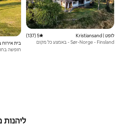
לופט | Kristiansand
5 (137)
דירוג ממוצע של 5 מתוך 5, 137 ביקורות
Sør-Norge - Finsland - באמצע כל מקום
בית אירוח בחווה |
חופשה בחוו
ליהנות 