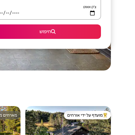
צ'ק-אאוט
חיפוש
מועדף על ידי אורחים
מארחים מצ
מוביל בקרב נכסים מועדפים על ידי אורחים
מארחים מצ