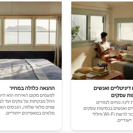
 דיגיטליים ואנשים
ההנאה כלולה במחיר
ות עסקים
לפעמים מקום האירוח הוא היע
החל מבקתות על צוקים ועד לב
לינה נוחים לנוודים
צפים מלאי שלווה, הנכסים הא
יים ואנשים בנסיעות עסקים
מלאים במאפיינים ייחודיים.
עם חיבור לרשת Wi-Fi וחללי
יעודיים.