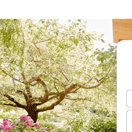
עלה ולמטה או לעיין בעזרת תנועות מגע או החלקה.