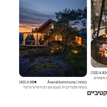
4.82 (132)
ג ממוצע של 4.82 מתוך 5, 132 ביקורות
ת משוטים.
בקתה | Åseral kommune
4.98 (40)
דירוג ממוצע של 4.98 מתוך 5, 40 ביקורות
בקתה סקנדינבית בטבע עם רציף פרטי וג'קוזי
טיביים