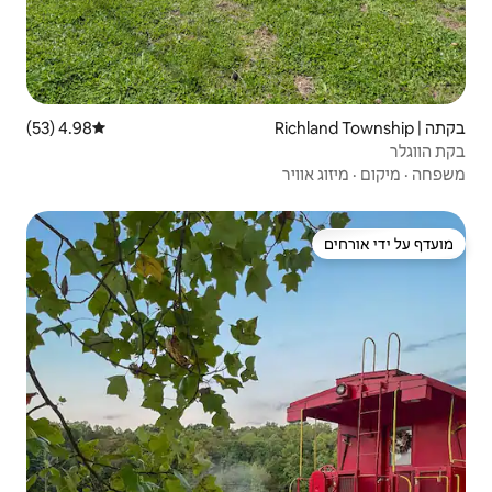
4.98 (53)
דירוג ממוצע של 4.98 מתוך 5, 53 ביקורות