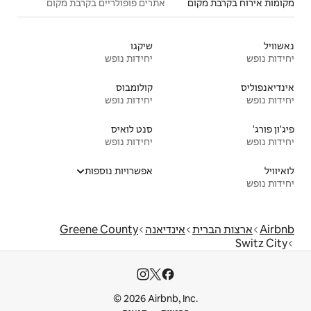
אתרים פופולריים בקרבת מקום
שיקגו
יחידות נופש
קולומבוס
יחידות נופש
סנט לואיס
יחידות נופש
אפשרויות נוספות
דיאנה
Greene County
© 2026 Airbnb