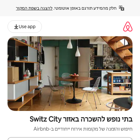
פן אוטומטי. 
להצגה בשפת המקור
Use app
Switz C
יחודיים ב-Airbnb