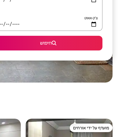
צ'ק-אאוט
חיפוש
מועדף על ידי אורחים
מועדף על ידי אורחים