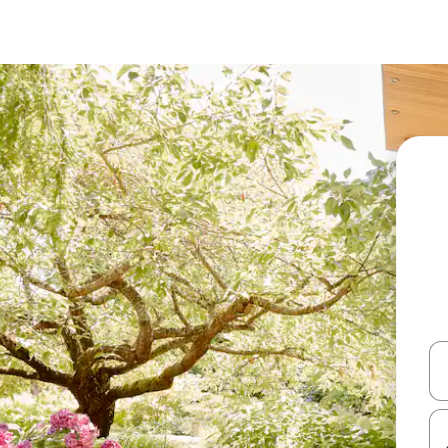
עלה ולמטה או לעיין בעזרת תנועות מגע או החלקה.