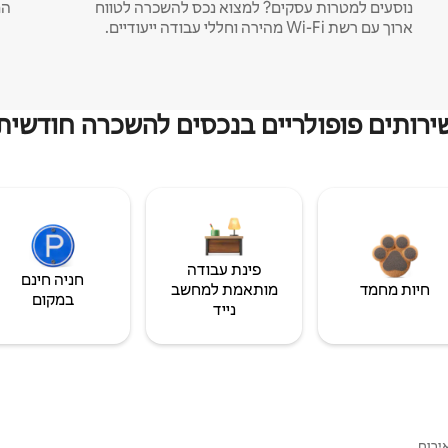
נוסעים למטרות עסקים? למצוא נכס להשכרה לטווח
המ
ארוך עם רשת Wi-Fi מהירה וחללי עבודה ייעודיים.
ירותים פופולריים בנכסים להשכרה חודשית
פינת עבודה
חניה חינם
חיות מחמד
מותאמת למחשב
במקום
נייד
ירוח