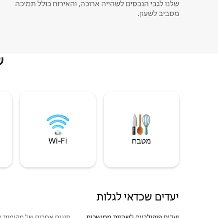
שלנו לגבי הנכסים לשהייה ארוכה, והאירוח כולל תמיכה
מסביב לשעון.
ש
מטבח
Wi‑Fi
יעדים שכדאי לגלות
יעדים פופולריים לשהיות ממושכות
סוגים אחרים של מקומות א