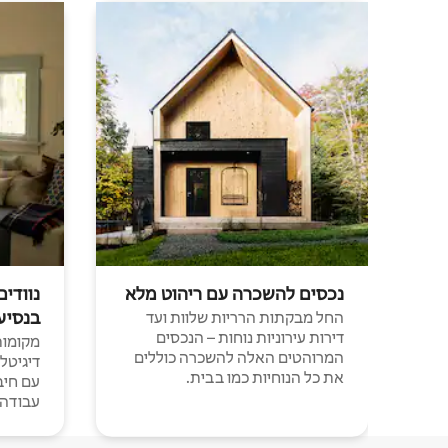
נכסים להשכרה עם ריהוט מלא
נוודים
בנסיע
החל מבקתות הרריות שלוות ועד
דירות עירוניות נוחות – הנכסים
מקומות 
המרוהטים האלה להשכרה כוללים
דיגיטל
את כל הנוחיות כמו בבית.
עבודה י