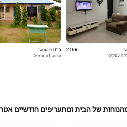
5 (4)
בית | Tamale
דירוג ממוצע של 5 מתוך 5, 4 ביקורות
קת עסקים
Serene house
מהנוחות של הבית ומתעריפים חודשיים אטרק