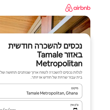
ילוג
תוכן
נכסים להשכרה חודשית
באזור Tamale
Metropolitan
לגלות נכסים להשכרה לטווח ארוך שנותנים תחושה של
בית עבור שהיות של חודש או יותר.
מיקום
כאשר התוצאות יהיו זמינות, יש לנווט עם מקשי החיצים למ
צ'ק-אין