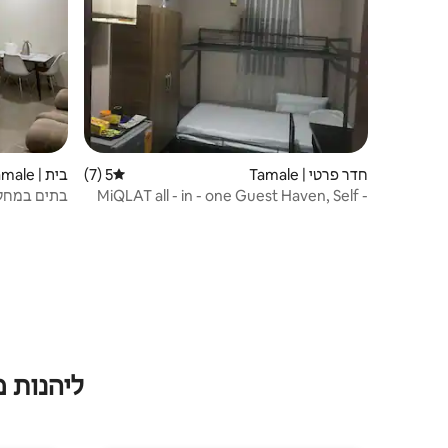
חדר פרטי | Tamale
5 (7)
בית | Tamale
דירוג ממוצע של 5 מתוך 5, 7 ביקורות
MiQLAT all - in - one Guest Haven, Self -
בתים במחל
service
ליהנות 