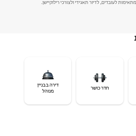
תאימות לעובדים, לדיור תאגידי ולצורכי רילוקיישן.
דירה בבניין
חדר כושר
מנוהל