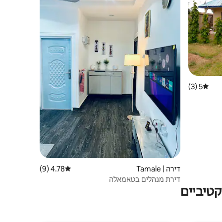
5 (3)
דירוג ממוצע של 5 מתוך 5, 3 ביקורות
דירה | Tamale
4.78 (9)
דירוג ממוצע של 4.78 מתוך 5, 9 ביקורות
דירת מנהלים בטאמאלה
טיביים