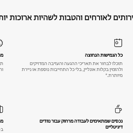
רותים לאורחים והטבות לשהיות ארוכות יות
כל הגמישות הנחוצה
מח
תוכלו לבחור את תאריכי ההגעה והעזיבה המדויקים
תע
ולהזמין בקלות אונליין, בלי כל התחייבות נוספת או ניירת
ות
מיותרת.*
נכסים שמתאימים לעבודה מרחוק עבור נוודים
מח
דיגיטליים