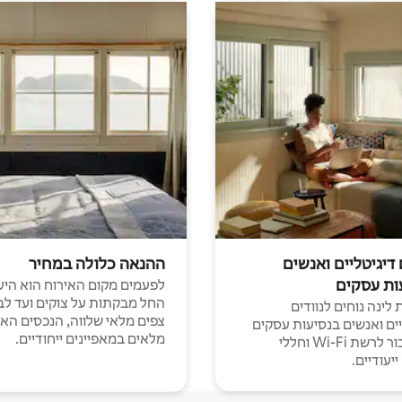
 דיגיטליים ואנשים
ההנאה כלולה במחיר
ות עסקים
לפעמים מקום האירוח הוא היע
החל מבקתות על צוקים ועד לב
לינה נוחים לנוודים
צפים מלאי שלווה, הנכסים הא
יים ואנשים בנסיעות עסקים
מלאים במאפיינים ייחודיים.
עם חיבור לרשת Wi-Fi וחללי
יעודיים.