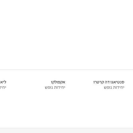
סנטיאגו דה קרטרו
אקפולקו
ליאו
יחידות נופש
יחידות נופש
יחיד