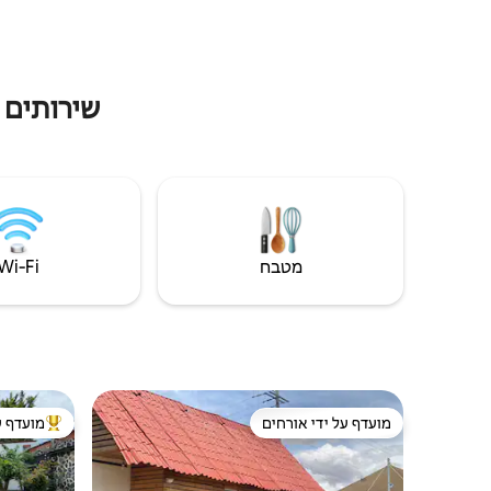
המושלם! אי
שירותים 
מטבח
Wi‑Fi
מועדף על ידי אורחים
מועדף ע
מועדף על ידי אורחים
מוביל בקרב