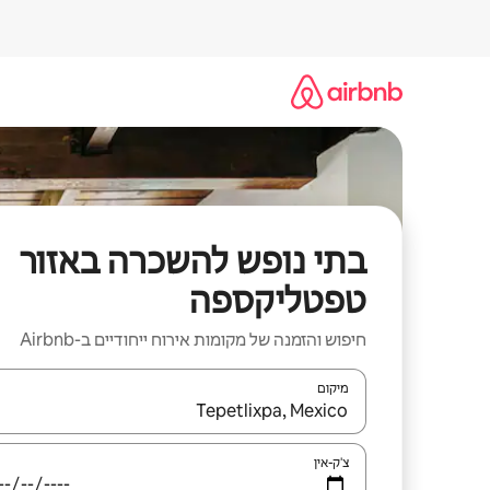
ילוג
תוכן
בתי נופש להשכרה באזור
טפטליקספה
חיפוש והזמנה של מקומות אירוח ייחודיים ב-Airbnb
מיקום
כאשר התוצאות יהיו זמינות, יש לנווט עם מקשי החיצים למ
צ'ק-אין