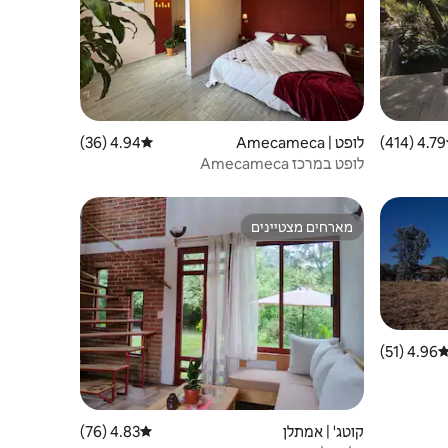
4.79 (414)
 ממוצע של 4.79 מתוך 5, 414 ביקורות
לופט | Amecameca
4.94 (36)
דירוג ממוצע של 4.94 מתוך 5, 36 ביקורות
לופט במרכז Amecameca
מארחים מצטיינים
מארחים מצטיינים
4.96 (51)
ירוג ממוצע של 4.96 מתוך 5, 51 ביקורות
קוטג' | אמתלן
4.83 (76)
דירוג ממוצע של 4.83 מתוך 5, 76 ביקורות