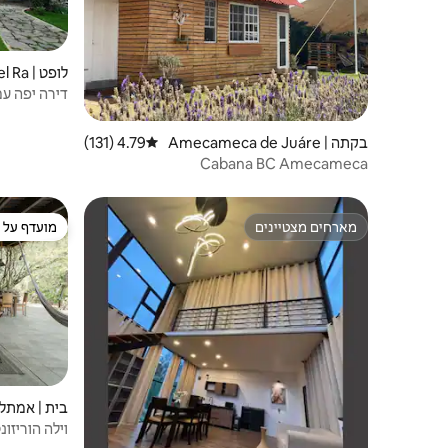
לופט |
mos M.
דירה יפה עם
בקתה | Amecameca de Juáre
4.79 (131)
דירוג ממוצע של 4.79 מתוך 5, 131 ביקורות
z
Cabana BC Amecameca
מארחים מצטיינים
מועדף על י
מארחים מצטיינים
מועדף על י
בית | אמתלן
Tepoztlán