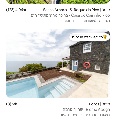
4.94 (123)
דירוג ממוצע של 4.94 מתוך 5, 123 ביקורות
 ידי אורחים
5 (8)
דירוג ממוצע של 5 מתוך 5, 8 ביקורות
ון