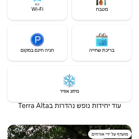
Wi‑Fi
חניה חינם במקום
יזוג אוויר
ת בTerra Alta