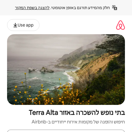
פן אוטומטי. 
להצגה בשפת המקור
Use app
Terra A
יחודיים ב-Airbnb