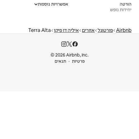
אפשרויות נוספות
יליה דו פיקו
Terra Alta
© 2026 Airbnb
ות
תנאים