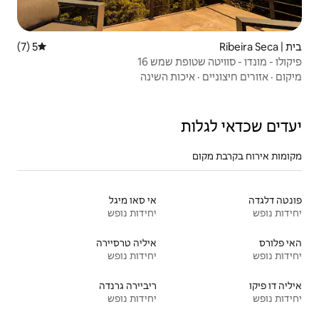
5 (7)
דירוג ממוצע של 5 מתוך 5, 7 ביקורות
 שמש 16
ת השינה
אי סאו מיגל
יחידות נופש
איליה טרסיירה
יחידות נופש
ריביירה גרנדה
יחידות נופש