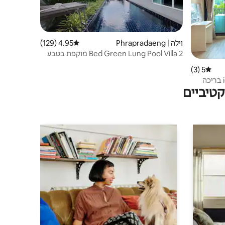
וילה | Phrapradaeng
4.95 (129)
דירוג ממוצע של 4.95 מתוך 5, 129 ביקורות
2 Bed Green Lung Pool Villa מוקפת בטבע
5 (3)
דירוג ממוצע של 5 מתוך 5, 3 ביקורות
48 .iconsiam BTS wutthakat Pier בריכה
טיביים