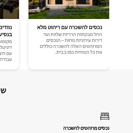
נכסים להשכרה עם ריהוט מלא
נוודים
בנסיע
החל מבקתות הרריות שלוות ועד
דירות עירוניות נוחות – הנכסים
מקומות 
המרוהטים האלה להשכרה כוללים
דיגיטל
את כל הנוחיות כמו בבית.
עבודה י
שי
נכסים מרוהטים להשכרה