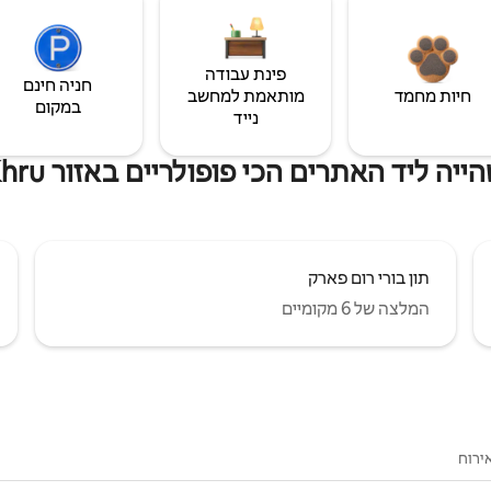
פינת עבודה
חניה חינם
חיות מחמד
מותאמת למחשב
במקום
נייד
ה ליד האתרים הכי פופולריים באזור Thung Khru
תון בורי רום פארק
המלצה של 6 מקומיים
ירוח