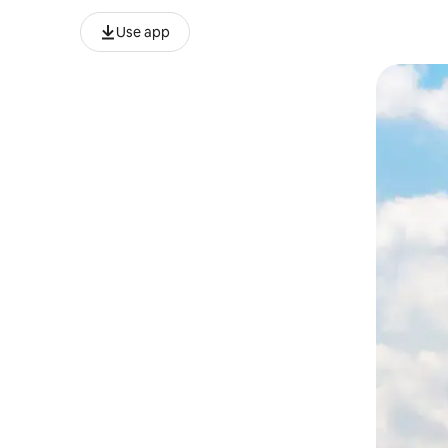
Use app