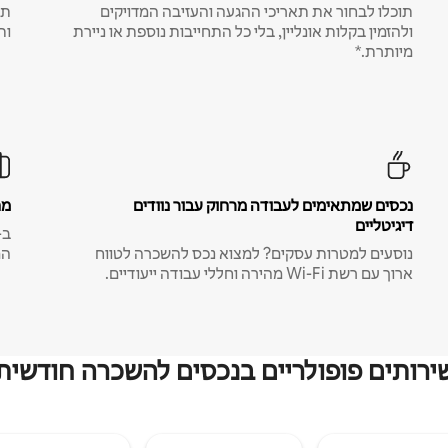
תוכלו לבחור את תאריכי ההגעה והעזיבה המדויקים
תע
ולהזמין בקלות אונליין, בלי כל התחייבות נוספת או ניירת
ות
מיותרת.*
נכסים שמתאימים לעבודה מרחוק עבור נוודים
מח
דיגיטליים
נוסעים למטרות עסקים? למצוא נכס להשכרה לטווח
המ
ארוך עם רשת Wi-Fi מהירה וחללי עבודה ייעודיים.
ירותים פופולריים בנכסים להשכרה חודשית