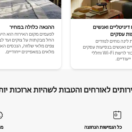
 דיגיטליים ואנשים
ההנאה כלולה במחיר
ות עסקים
לפעמים מקום האירוח הוא היע
החל מבקתות על צוקים ועד לב
לינה נוחים לנוודים
צפים מלאי שלווה, הנכסים הא
יים ואנשים בנסיעות עסקים
מלאים במאפיינים ייחודיים.
עם חיבור לרשת Wi-Fi וחללי
יעודיים.
רותים לאורחים והטבות לשהיות ארוכות יות
כל הגמישות הנחוצה
מח