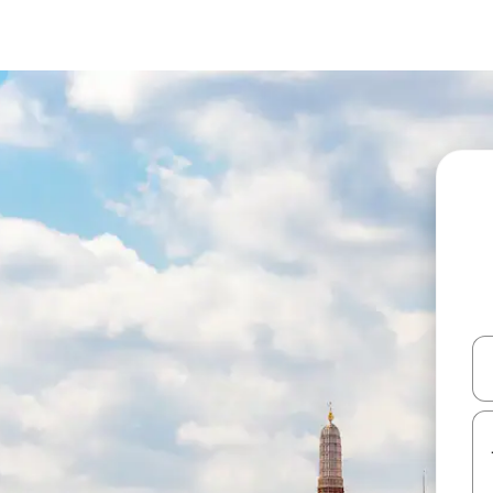
עלה ולמטה או לעיין בעזרת תנועות מגע או החלקה.