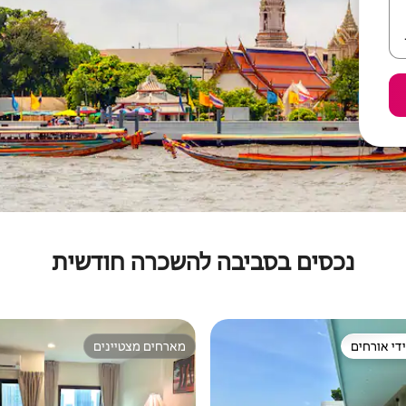
נכסים בסביבה להשכרה חודשית
די אורחים
מארחים מצטיינים
די אורחים
מארחים מצטיינים