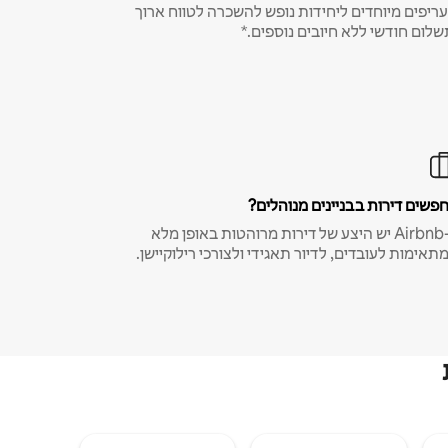
ריפים מיוחדים ליחידות נופש להשכרה לטווח ארוך
שלום חודשי ללא חיובים נוספים.*
פשים דירות בבניינים מנוהלים?
ב-Airbnb יש היצע של דירות מרוהטות באופן מלא
תאימות לעובדים, לדיור תאגידי ולצורכי רילוקיישן.