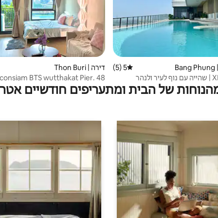
B
5 (5)
דירה | Thon Buri
דירוג ממוצע של 5 מתוך 5, 5 ביקורות
ולנהר
מהנוחות של הבית ומתעריפים חודשיים אטרק
וחדר כושר בחינם