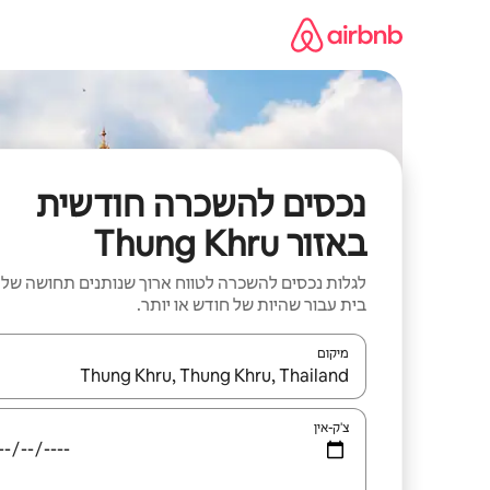
ילוג
תוכן
נכסים להשכרה חודשית
באזור Thung Khru
לגלות נכסים להשכרה לטווח ארוך שנותנים תחושה של
בית עבור שהיות של חודש או יותר.
מיקום
כאשר התוצאות יהיו זמינות, יש לנווט עם מקשי החיצים למ
צ'ק-אין