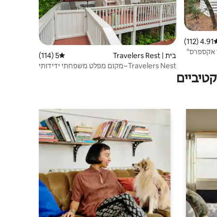
4.91 (112)
וג ממוצע של 4.91 מתוך 5, 112 ביקורות
ן אקספרס"
בית | Travelers Rest
5 (114)
דירוג ממוצע של 5 מתוך 5, 114 ביקורות
Travelers Nest~מקום מפלט משפחתי ידידותי
טיביים
לחיות מחמד ביער