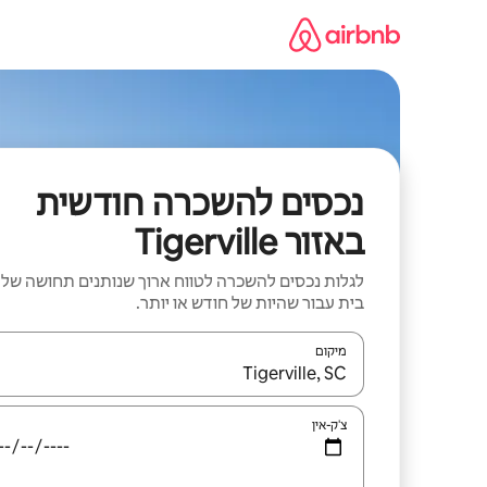
ילוג
תוכן
נכסים להשכרה חודשית
באזור Tigerville
לגלות נכסים להשכרה לטווח ארוך שנותנים תחושה של
בית עבור שהיות של חודש או יותר.
מיקום
כאשר התוצאות יהיו זמינות, יש לנווט עם מקשי החיצים למ
צ'ק-אין