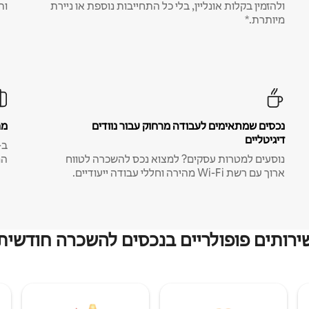
ולהזמין בקלות אונליין, בלי כל התחייבות נוספת או ניירת
ות
מיותרת.*
נכסים שמתאימים לעבודה מרחוק עבור נוודים
מח
דיגיטליים
נוסעים למטרות עסקים? למצוא נכס להשכרה לטווח
המ
ארוך עם רשת Wi-Fi מהירה וחללי עבודה ייעודיים.
ירותים פופולריים בנכסים להשכרה חודשית