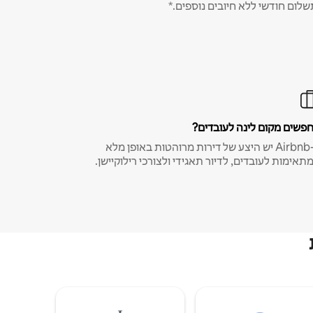
שלום חודשי ללא חיובים נוספים.*
פשים מקום לינה לעובדים?
ב-Airbnb יש היצע של דירות מרוהטות באופן מלא
תאימות לעובדים, לדיור תאגידי ולצורכי רילוקיישן.