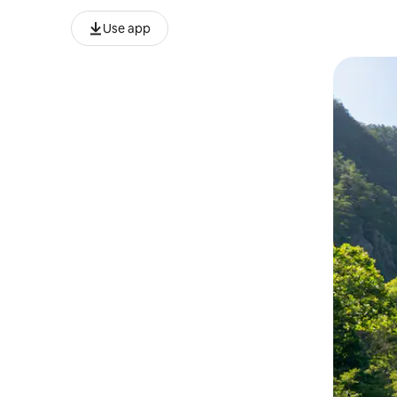
Use app