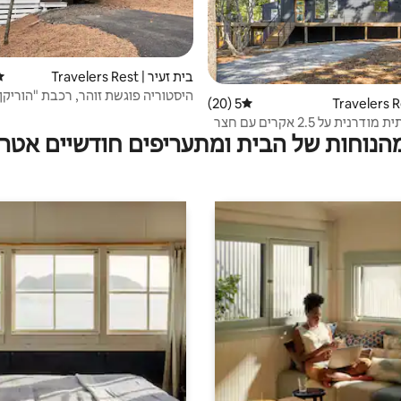
בית זעיר | Travelers Rest
דיר
היסטוריה פוגשת זוהר, רכבת "הוריק
5 (20)
דירוג ממוצע של 5 מתוך 5, 20 ביקורות
בקתה יוקרתית מודרנית על 2.5 אקרים עם חצר
מהנוחות של הבית ומתעריפים חודשיים אטרק