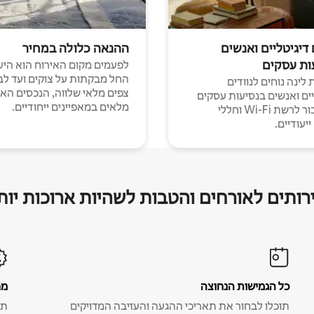
 דיגיטליים ואנשים
ההנאה כלולה במחיר
ות עסקים
לפעמים מקום האירוח הוא היע
החל מבקתות על צוקים ועד לב
לינה נוחים לנוודים
צפים מלאי שלווה, הנכסים הא
יים ואנשים בנסיעות עסקים
מלאים במאפיינים ייחודיים.
עם חיבור לרשת Wi-Fi וחללי
יעודיים.
רותים לאורחים והטבות לשהיות ארוכות יות
כל הגמישות הנחוצה
מח
תוכלו לבחור את תאריכי ההגעה והעזיבה המדויקים
תע