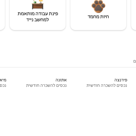
פינת עבודה מותאמת
חיות מחמד
למחשב נייד
ם
פירנצה
אתונה
מיאמ
נכסים להשכרה חודשית
נכסים להשכרה חודשית
נכסי