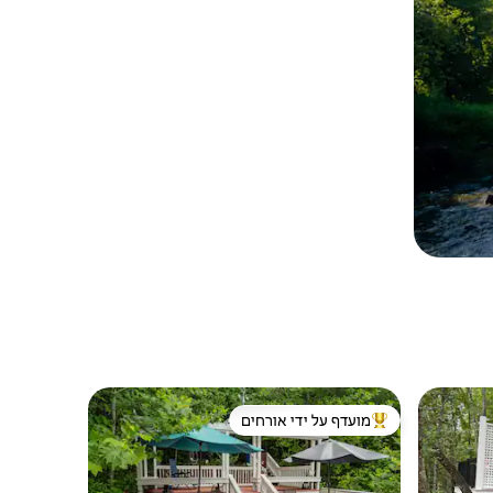
מועדף על ידי אורחים
מוביל בקרב נכסים מועדפים על ידי אורחים