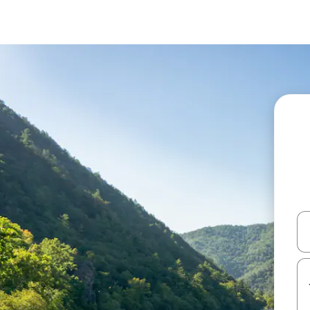
עלה ולמטה או לעיין בעזרת תנועות מגע או החלקה.