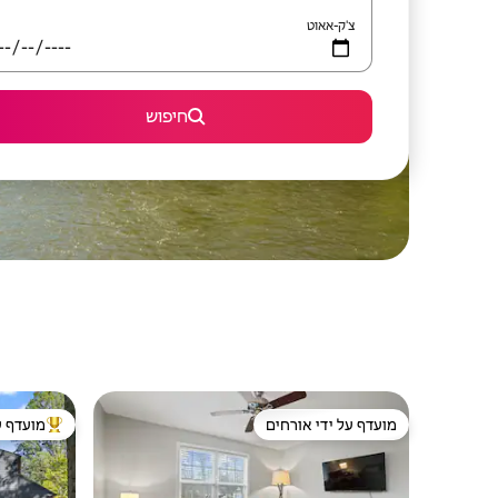
צ'ק-אאוט
חיפוש
מועדף על ידי אורחים
מועדף ע
מועדף על ידי אורחים
מוביל בקרב