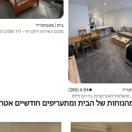
בית | פונטיפריד
מקום האירוח היוקרתי – ליד USW וקארדיף
יפריד
4.94 (265)
דירוג ממוצע של 4.94 מתוך 5, 265 ביקורות
 מושלמת לאטרקציות בדרום ויילס
מהנוחות של הבית ומתעריפים חודשיים אטרק