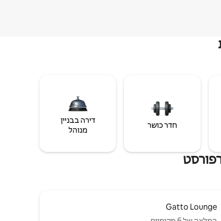
דירה בבניין
חדר כושר
מנוהל
רפורסט
Gatto Lounge
המלצה של 6 מקומיים