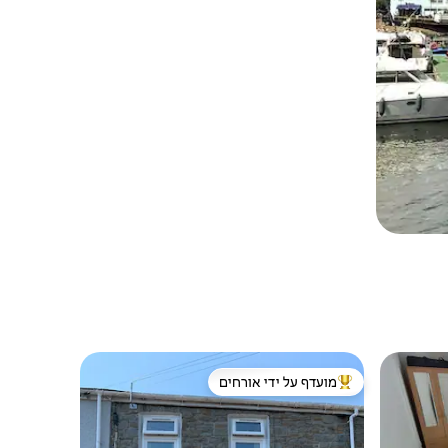
מועדף על ידי אורחים
מוביל בקרב נכסים מועדפים על ידי אורחים