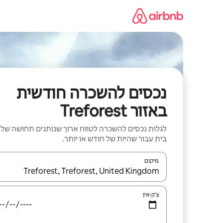
ילוג
תוכן
נכסים להשכרה חודשית
באזור Treforest
לגלות נכסים להשכרה לטווח ארוך שנותנים תחושה של
בית עבור שהיות של חודש או יותר.
מיקום
כאשר התוצאות יהיו זמינות, יש לנווט עם מקשי החיצים למ
צ'ק-אין