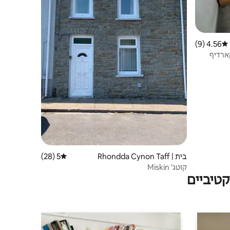
4.56 (9)
דירוג ממוצע של 4.56 מתוך 5, 9 ביקורות
בית | Rhondda Cynon Taff
5 (28)
דירוג ממוצע של 5 מתוך 5, 28 ביקורות
קוטג' Miskin
טיביים