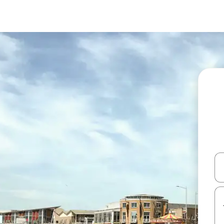
עלה ולמטה או לעיין בעזרת תנועות מגע או החלקה.