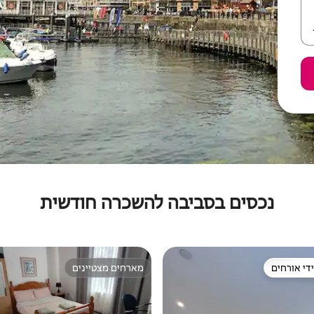
נכסים בסביבה להשכרה חודשית
די אורחים
מארחים מצטיינים
די אורחים
מארחים מצטיינים