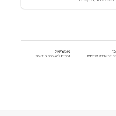
י
מונטריאול
ם להשכרה חודשית
נכסים להשכרה חודשית