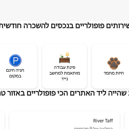
ירותים פופולריים בנכסים להשכרה חודשית
פינת עבודה
חניה חינם
חיות מחמד
מותאמת למחשב
במקום
נייד
שהייה ליד האתרים הכי פופולריים באזור ט
River Taff
המלצה של 9 מקומיים