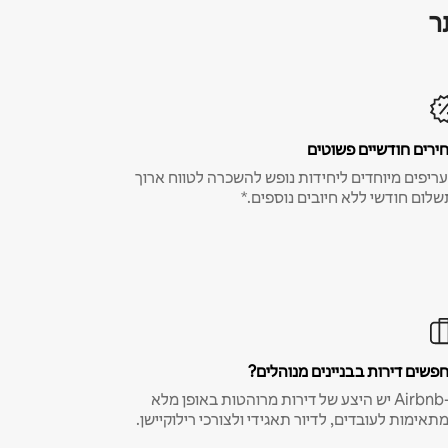
ר
ירים חודשיים פשוטים
ריפים מיוחדים ליחידות נופש להשכרה לטווח ארוך
שלום חודשי ללא חיובים נוספים.*
פשים דירות בבניינים מנוהלים?
ב-Airbnb יש היצע של דירות מרוהטות באופן מלא
תאימות לעובדים, לדיור תאגידי ולצורכי רילוקיישן.