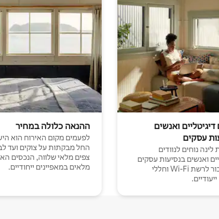
 דיגיטליים ואנשים
ההנאה כלולה במחיר
ות עסקים
לפעמים מקום האירוח הוא היע
החל מבקתות על צוקים ועד לב
לינה נוחים לנוודים
צפים מלאי שלווה, הנכסים הא
יים ואנשים בנסיעות עסקים
מלאים במאפיינים ייחודיים.
עם חיבור לרשת Wi-Fi וחללי
יעודיים.