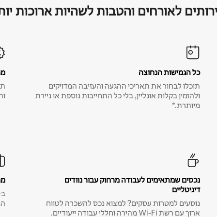
רותים לאורחים והטבות לשהיות ארוכות יות
כל הגמישות הנחוצה
מח
תוכלו לבחור את תאריכי ההגעה והעזיבה המדויקים
תע
ולהזמין בקלות אונליין, בלי כל התחייבות נוספת או ניירת
ות
מיותרת.*
נכסים שמתאימים לעבודה מרחוק עבור נוודים
מח
דיגיטליים
נוסעים למטרות עסקים? למצוא נכס להשכרה לטווח
המ
ארוך עם רשת Wi-Fi מהירה וחללי עבודה ייעודיים.