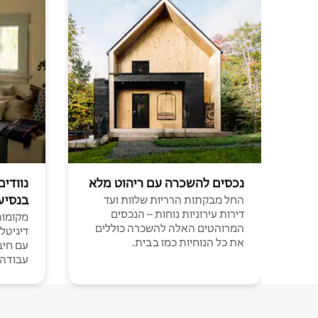
נכסים להשכרה עם ריהוט מלא
נוודים
בנסיע
החל מבקתות הרריות שלוות ועד
דירות עירוניות נוחות – הנכסים
מקומות 
המרוהטים האלה להשכרה כוללים
דיגיטל
את כל הנוחיות כמו בבית.
עבודה י