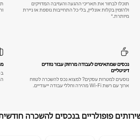
תוכלו לבחור את תאריכי ההגעה והעזיבה המדויקים
תע
ולהזמין בקלות אונליין, בלי כל התחייבות נוספת או ניירת
ות
מיותרת.*
נכסים שמתאימים לעבודה מרחוק עבור נוודים
מח
דיגיטליים
נוסעים למטרות עסקים? למצוא נכס להשכרה לטווח
המ
ארוך עם רשת Wi-Fi מהירה וחללי עבודה ייעודיים.
ירותים פופולריים בנכסים להשכרה חודשית