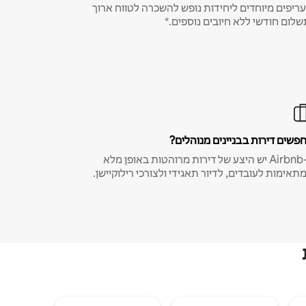
ריפים מיוחדים ליחידות נופש להשכרה לטווח ארוך
שלום חודשי ללא חיובים נוספים.*
פשים דירות בבניינים מנוהלים?
ב-Airbnb יש היצע של דירות מרוהטות באופן מלא
תאימות לעובדים, לדיור תאגידי ולצורכי רילוקיישן.