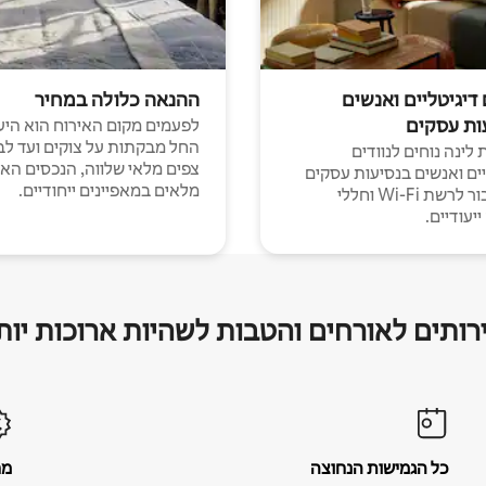
 דיגיטליים ואנשים
ההנאה כלולה במחיר
ות עסקים
לפעמים מקום האירוח הוא היע
החל מבקתות על צוקים ועד לב
לינה נוחים לנוודים
צפים מלאי שלווה, הנכסים הא
יים ואנשים בנסיעות עסקים
מלאים במאפיינים ייחודיים.
עם חיבור לרשת Wi-Fi וחללי
יעודיים.
רותים לאורחים והטבות לשהיות ארוכות יות
כל הגמישות הנחוצה
מח