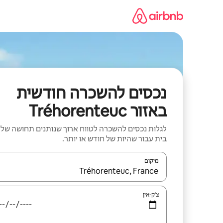
ילוג
תוכן
נכסים להשכרה חודשית
באזור Tréhorenteuc
לגלות נכסים להשכרה לטווח ארוך שנותנים תחושה של
בית עבור שהיות של חודש או יותר.
מיקום
כאשר התוצאות יהיו זמינות, יש לנווט עם מקשי החיצים למ
צ'ק-אין