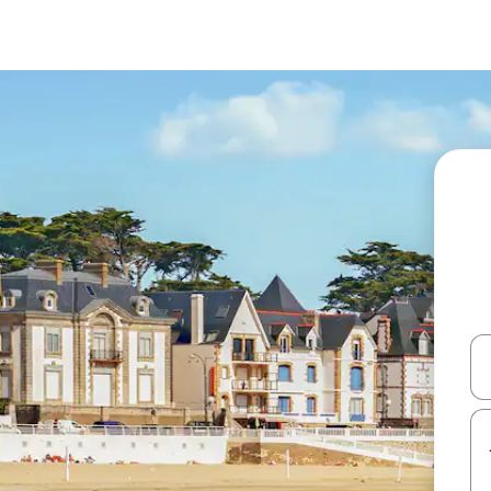
עלה ולמטה או לעיין בעזרת תנועות מגע או החלקה.