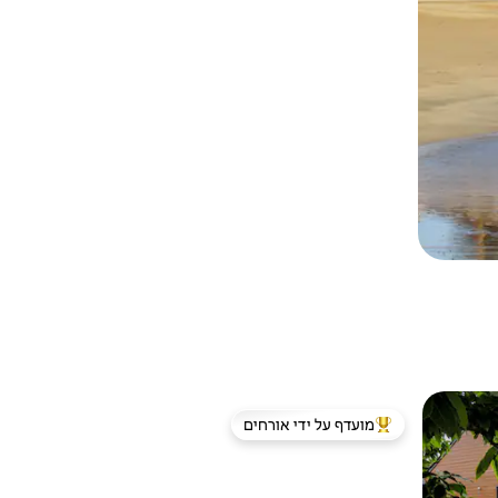
מועדף על ידי אורחים
ורחים
מוביל בקרב נכסים מועדפים על ידי אורחים