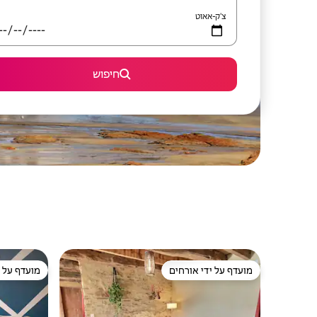
צ'ק-אאוט
חיפוש
מועדף על ידי אורחים
מועדף על י
מועדף על ידי אורחים
מועדף על י