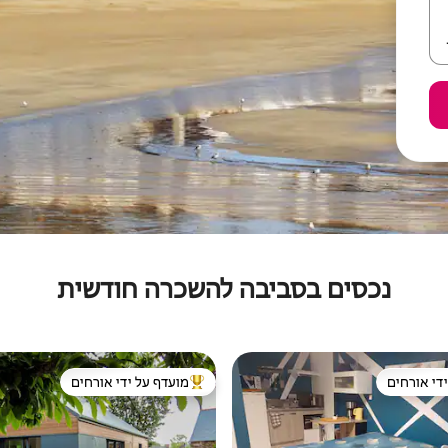
נכסים בסביבה להשכרה חודשית
די אורחים
מועדף על ידי אורחים
די אורחים
מוביל בקרב נכסים מועדפים על ידי א