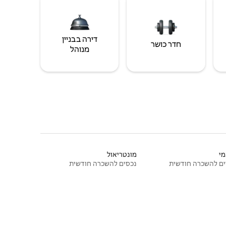
דירה בבניין
חדר כושר
מנוהל
י
מונטריאול
ם להשכרה חודשית
נכסים להשכרה חודשית