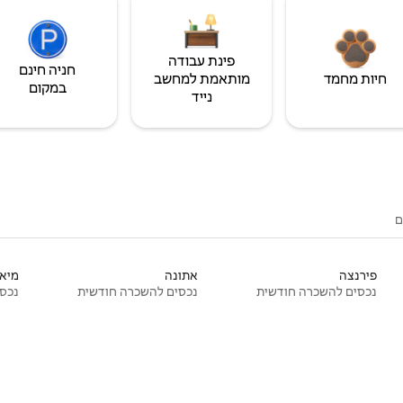
פינת עבודה
חניה חינם
חיות מחמד
מותאמת למחשב
במקום
נייד
ם
פירנצה
אתונה
מיאמ
נכסים להשכרה חודשית
נכסים להשכרה חודשית
נכסי