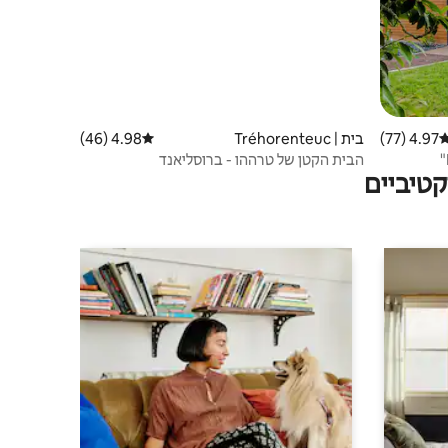
4.97 (77)
רוג ממוצע של 4.97 מתוך 5, 77 ביקורות
בית | Tréhorenteuc
4.98 (46)
דירוג ממוצע של 4.98 מתוך 5, 46 ביקורות
הבית הקטן של טרההו - ברוסליאנד
טיביים