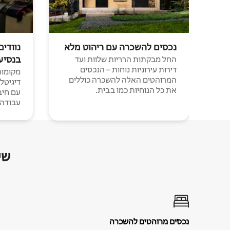
נכסים להשכרה עם ריהוט מלא
נוודים
בנסיע
החל מבקתות הרריות שלוות ועד
דירות עירוניות נוחות – הנכסים
מקומות 
המרוהטים האלה להשכרה כוללים
דיגיטל
את כל הנוחיות כמו בבית.
עבודה י
שי
נכסים מרוהטים להשכרה