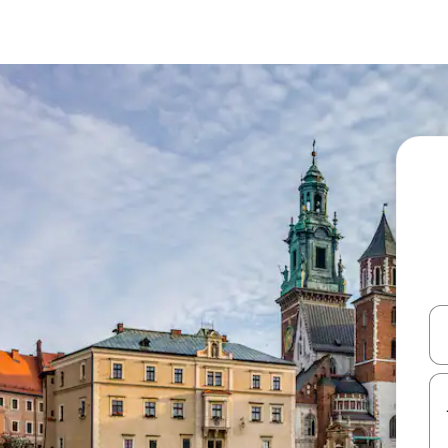
עלה ולמטה או לעיין בעזרת תנועות מגע או החלקה.