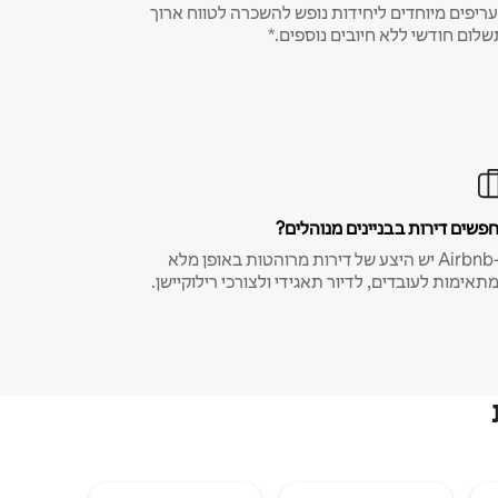
ריפים מיוחדים ליחידות נופש להשכרה לטווח ארוך
שלום חודשי ללא חיובים נוספים.*
פשים דירות בבניינים מנוהלים?
ב-Airbnb יש היצע של דירות מרוהטות באופן מלא
תאימות לעובדים, לדיור תאגידי ולצורכי רילוקיישן.