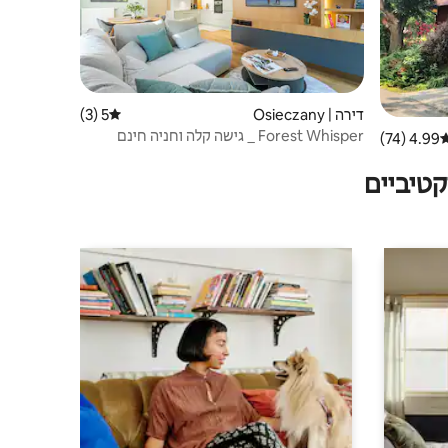
דירה | Osieczany
5 (3)
דירוג ממוצע של 5 מתוך 5, 3 ביקורות
Forest Whisper _ גישה קלה וחניה חינם
4.99 (74)
רוג ממוצע של 4.99 מתוך 5, 74 ביקורות
טיביים