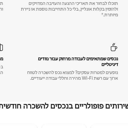
תוכלו לבחור את תאריכי ההגעה והעזיבה המדויקים
תע
ולהזמין בקלות אונליין, בלי כל התחייבות נוספת או ניירת
ות
מיותרת.*
נכסים שמתאימים לעבודה מרחוק עבור נוודים
מח
דיגיטליים
נוסעים למטרות עסקים? למצוא נכס להשכרה לטווח
המ
ארוך עם רשת Wi-Fi מהירה וחללי עבודה ייעודיים.
ירותים פופולריים בנכסים להשכרה חודשית