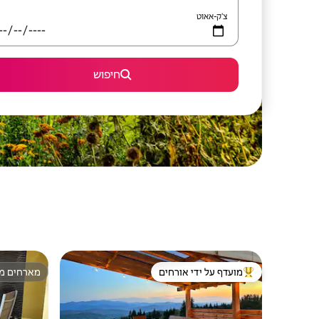
צ'ק-אאוט
חיפוש
מועדף על ידי אורחים
מארחים מצ
מוביל בקרב נכסים מועדפים על ידי אורחים
מארחים מצ