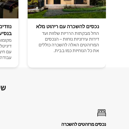
נכסים להשכרה עם ריהוט מלא
נוודים
בנסיע
החל מבקתות הרריות שלוות ועד
דירות עירוניות נוחות – הנכסים
מקומות 
המרוהטים האלה להשכרה כוללים
דיגיטל
את כל הנוחיות כמו בבית.
עבודה י
שי
נכסים מרוהטים להשכרה