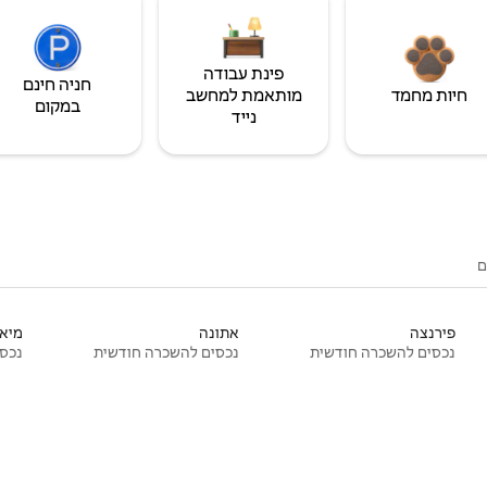
פינת עבודה
חניה חינם
חיות מחמד
מותאמת למחשב
במקום
נייד
ם
פירנצה
אתונה
מיאמ
נכסים להשכרה חודשית
נכסים להשכרה חודשית
נכסי