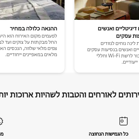
 דיגיטליים ואנשים
ההנאה כלולה במחיר
ות עסקים
לפעמים מקום האירוח הוא היע
החל מבקתות על צוקים ועד לב
לינה נוחים לנוודים
צפים מלאי שלווה, הנכסים הא
יים ואנשים בנסיעות עסקים
מלאים במאפיינים ייחודיים.
עם חיבור לרשת Wi-Fi וחללי
יעודיים.
רותים לאורחים והטבות לשהיות ארוכות יות
כל הגמישות הנחוצה
מח