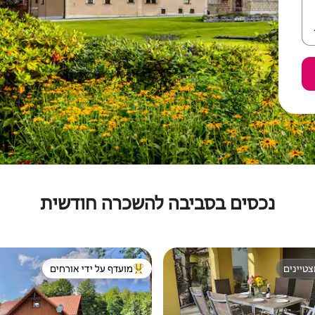
נכסים בסביבה להשכרה חודשית
טיינים
מועדף על ידי אורחים
טיינים
מוביל בקרב נכסים מועדפים על ידי א