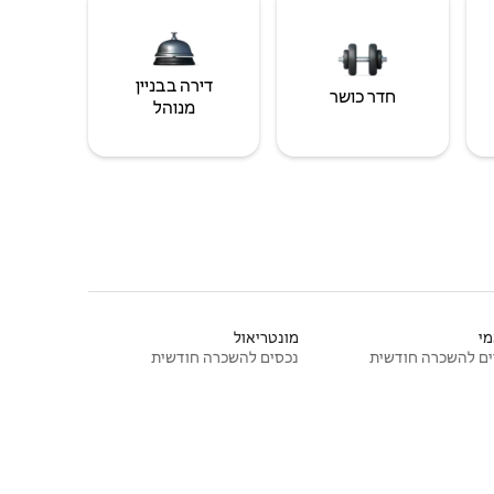
דירה בבניין
חדר כושר
מנוהל
י
מונטריאול
ם להשכרה חודשית
נכסים להשכרה חודשית