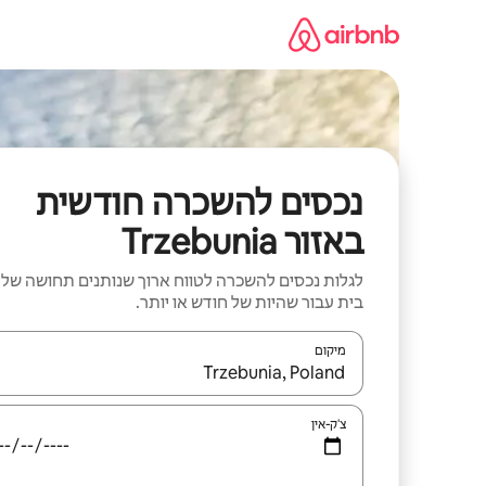
ילוג
תוכן
נכסים להשכרה חודשית
באזור Trzebunia
לגלות נכסים להשכרה לטווח ארוך שנותנים תחושה של
בית עבור שהיות של חודש או יותר.
מיקום
כאשר התוצאות יהיו זמינות, יש לנווט עם מקשי החיצים למ
צ'ק-אין