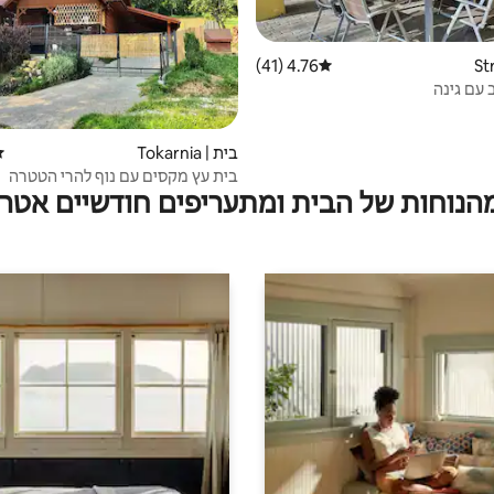
4.76 (41)
דירוג ממוצע של 4.76 מתוך 5, 41 ביקורות
 עם גינה
בית | Tokarnia
די
בית עץ מקסים עם נוף להרי הטטרה
מהנוחות של הבית ומתעריפים חודשיים אטרק