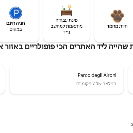
פינת עבודה
חניה חינם
חיות מחמד
מותאמת למחשב
במקום
נייד
שהייה ליד האתרים הכי פופולריים באזור א
Parco degli Aironi
המלצה של 7 מקומיים
ם