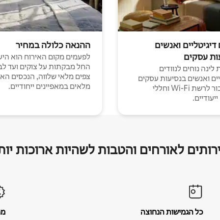
 דיגיטליים ואנשים
ההנאה כלולה במחיר
ות עסקים
לפעמים מקום האירוח הוא היע
החל מבקתות על צוקים ועד לב
לינה נוחים לנוודים
צפים מלאי שלווה, הנכסים הא
יים ואנשים בנסיעות עסקים
מלאים במאפיינים ייחודיים.
עם חיבור לרשת Wi-Fi וחללי
יעודיים.
רותים לאורחים והטבות לשהיות ארוכות יות
כל הגמישות הנחוצה
מח