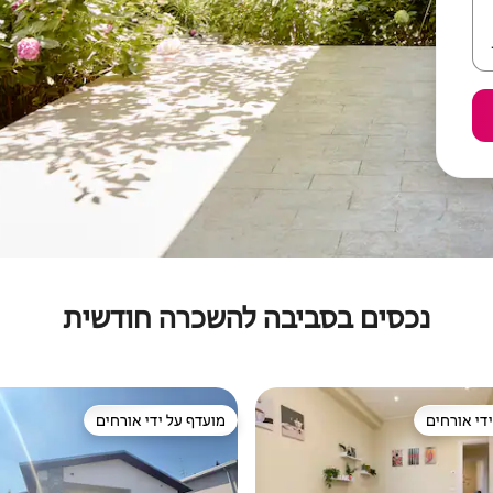
נכסים בסביבה להשכרה חודשית
די אורחים
מועדף על ידי אורחים
די אורחים
מועדף על ידי אורחים