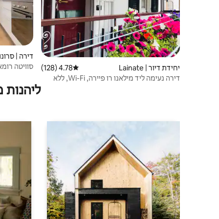
דירה | סרונו
יחידת דיור | Lainate
4.78 (128)
דירוג ממוצע של 4.78 מתוך 5, 128 ביקורות
סארונו
דירה נעימה ליד מילאנו רו פיירה, Wi-Fi, ללא
ליהנות 
עישון, ומכונת נספרסו