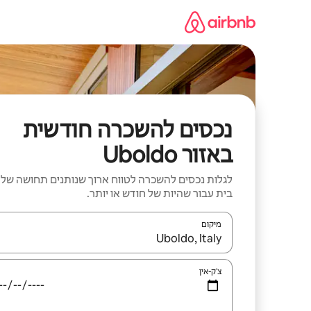
ילוג
תוכן
נכסים להשכרה חודשית
באזור Uboldo
לגלות נכסים להשכרה לטווח ארוך שנותנים תחושה של
בית עבור שהיות של חודש או יותר.
מיקום
כאשר התוצאות יהיו זמינות, יש לנווט עם מקשי החיצים למ
צ'ק-אין