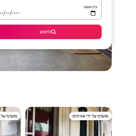
צ'ק-אאוט
חיפוש
מועדף על ידי אורחים
מועדף על י
מועדף על ידי אורחים
מועדף על י