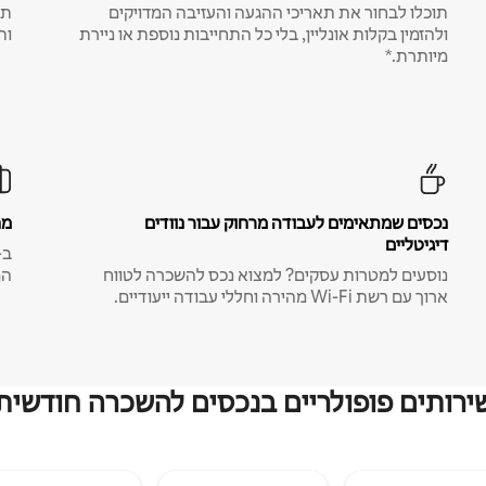
תוכלו לבחור את תאריכי ההגעה והעזיבה המדויקים
תע
ולהזמין בקלות אונליין, בלי כל התחייבות נוספת או ניירת
ות
מיותרת.*
נכסים שמתאימים לעבודה מרחוק עבור נוודים
מח
דיגיטליים
נוסעים למטרות עסקים? למצוא נכס להשכרה לטווח
המ
ארוך עם רשת Wi-Fi מהירה וחללי עבודה ייעודיים.
ירותים פופולריים בנכסים להשכרה חודשית