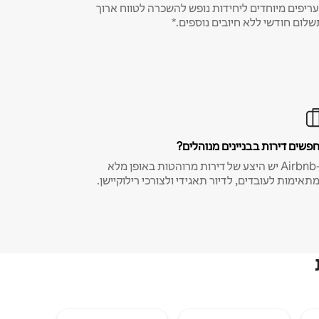
ריפים מיוחדים ליחידות נופש להשכרה לטווח ארוך
שלום חודשי ללא חיובים נוספים.*
פשים דירות בבניינים מנוהלים?
ב-Airbnb יש היצע של דירות מרוהטות באופן מלא
תאימות לעובדים, לדיור תאגידי ולצורכי רילוקיישן.