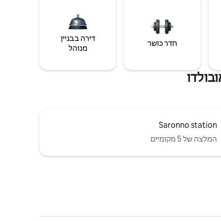
דירה בבניין
חדר כושר
מנוהל
ובולדו
Saronno station
המלצה של 5 מקומיים