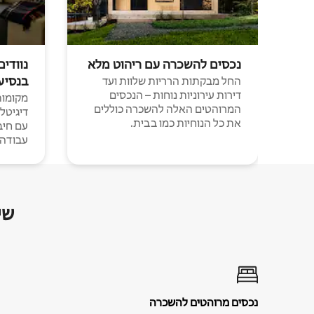
נכסים להשכרה עם ריהוט מלא
נוודים
בנסיע
החל מבקתות הרריות שלוות ועד
דירות עירוניות נוחות – הנכסים
מקומות 
המרוהטים האלה להשכרה כוללים
דיגיטל
את כל הנוחיות כמו בבית.
עבודה י
שי
נכסים מרוהטים להשכרה