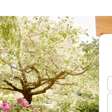
עלה ולמטה או לעיין בעזרת תנועות מגע או החלקה.