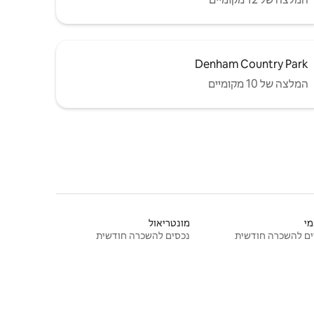
Denham Country Park
המלצה של 10 מקומיים
י
מונטריאול
ם להשכרה חודשית
נכסים להשכרה חודשית