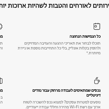
רותים לאורחים והטבות לשהיות ארוכות יות
כל הגמישות הנחוצה
מח
תוכלו לבחור את תאריכי ההגעה והעזיבה המדויקים
תע
ולהזמין בקלות אונליין, בלי כל התחייבות נוספת או ניירת
ות
מיותרת.*
נכסים שמתאימים לעבודה מרחוק עבור נוודים
מח
דיגיטליים
נוסעים למטרות עסקים? למצוא נכס להשכרה לטווח
המ
ארוך עם רשת Wi-Fi מהירה וחללי עבודה ייעודיים.