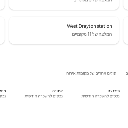
West Drayton station
המלצה של 11 מקומיים
ם
סוגים אחרים של מקומות אירוח
פירנצה
אתונה
מיאמ
נכסים להשכרה חודשית
נכסים להשכרה חודשית
נכסי