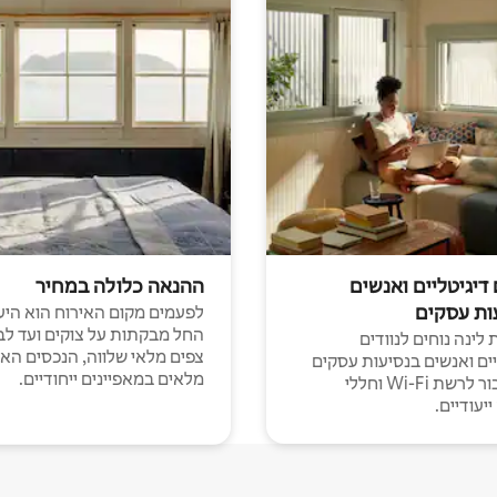
 דיגיטליים ואנשים
ההנאה כלולה במחיר
ות עסקים
לפעמים מקום האירוח הוא היע
החל מבקתות על צוקים ועד לב
לינה נוחים לנוודים
צפים מלאי שלווה, הנכסים הא
יים ואנשים בנסיעות עסקים
מלאים במאפיינים ייחודיים.
עם חיבור לרשת Wi-Fi וחללי
יעודיים.