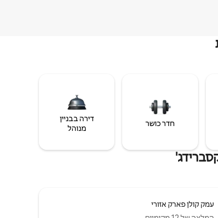
דירה בבניין
חדר כושר
מנוהל
סברידג'
עמק קולן פארק אזורי
המלצה של 12 מקומיים