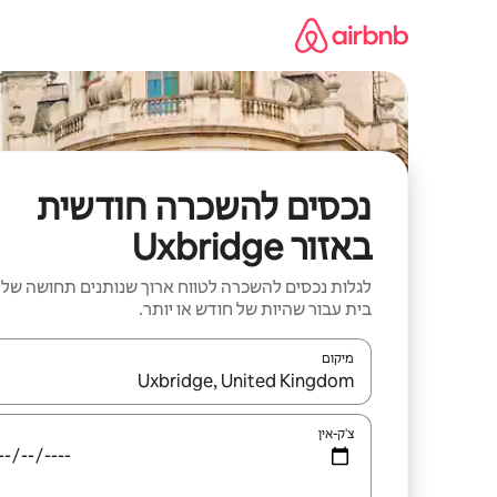
ילוג
תוכן
נכסים להשכרה חודשית
באזור Uxbridge
לגלות נכסים להשכרה לטווח ארוך שנותנים תחושה של
בית עבור שהיות של חודש או יותר.
מיקום
כאשר התוצאות יהיו זמינות, יש לנווט עם מקשי החיצים למ
צ'ק-אין