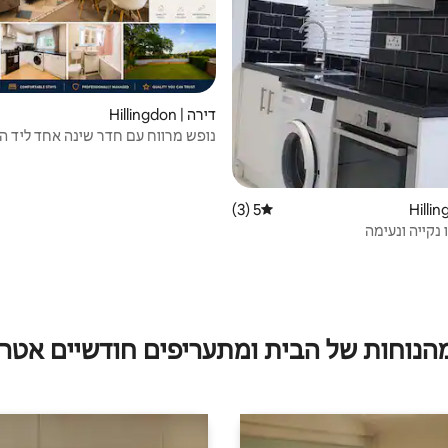
דירה | Hillingdon
נופש מרווח עם חדר שינה אחד ליד הי
ולונדון
5 (3)
דירוג ממוצע של 5 מתוך 5, 3 ביקורות
 נקייה ונעימה
מהנוחות של הבית ומתעריפים חודשיים אטרק