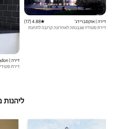
דירה | אוקסברידג'
4.88 (17)
דירוג ממוצע של 4.88 מתוך 5, 17 ביקורות
דירת סטודיו שנבנתה לאחרונה קרובה לתחנת
אוקסברידג'
דירה | Hillingdon
דירת סטודיו
ליהנות 