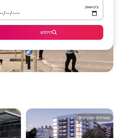
צ'ק-אאוט
חיפוש
מארחים מצטיינים
מארחים מצטיינים