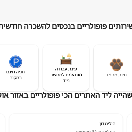
ירותים פופולריים בנכסים להשכרה חודשית
פינת עבודה
חניה חינם
חיות מחמד
מותאמת למחשב
במקום
נייד
הייה ליד האתרים הכי פופולריים באזור אוק
הילינגדון
המלצה של 3 מקומיים