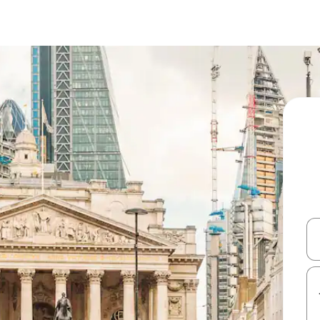
עלה ולמטה או לעיין בעזרת תנועות מגע או החלקה.