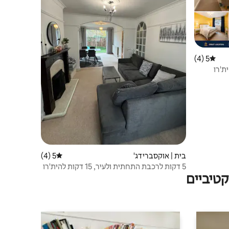
5 (4)
דירוג ממוצע של 5 מתוך 5, 4 ביקורות
ת'רו
בית | אוקסברידג'
5 (4)
דירוג ממוצע של 5 מתוך 5, 4 ביקורות
5 דקות לרכבת התחתית ולעיר, 15 דקות להית'רו
טיביים