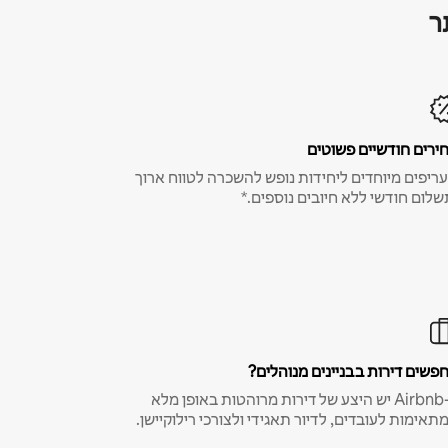
ר
ירים חודשיים פשוטים
ריפים מיוחדים ליחידות נופש להשכרה לטווח ארוך
שלום חודשי ללא חיובים נוספים.*
פשים דירות בבניינים מנוהלים?
ב-Airbnb יש היצע של דירות מרוהטות באופן מלא
תאימות לעובדים, לדיור תאגידי ולצורכי רילוקיישן.