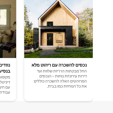
נכסים להשכרה עם ריהוט מלא
נוודים
בנסיע
החל מבקתות הרריות שלוות ועד
דירות עירוניות נוחות – הנכסים
מקומות 
המרוהטים האלה להשכרה כוללים
דיגיטל
את כל הנוחיות כמו בבית.
עבודה י