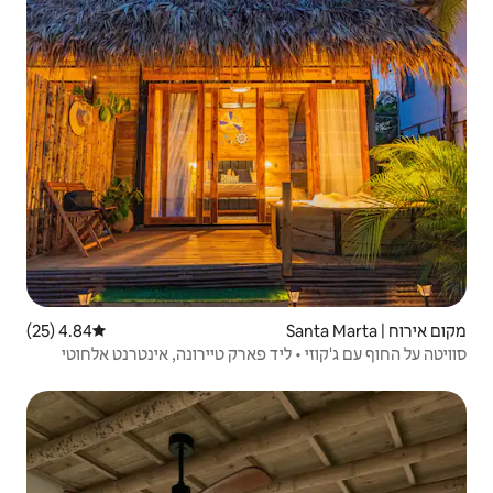
4.84 (25)
דירוג ממוצע של 4.84 מתוך 5, 25 ביקורות
יד פארק טיירונה, אינטרנט אלחוטי