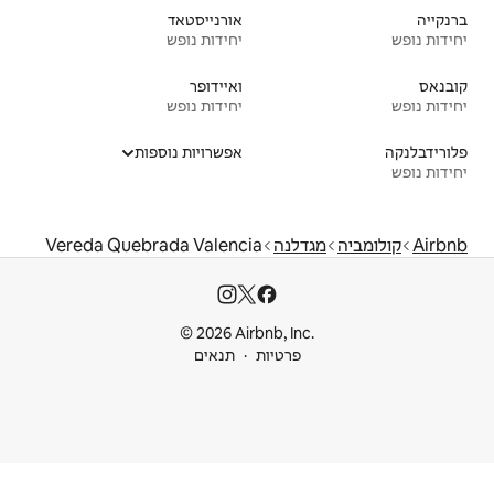
אורנייסטאד
יחידות נופש
ואיידופר
יחידות נופש
אפשרויות נוספות
Vereda Quebrada Valencia
© 2026 Airbnb
ות
תנאים