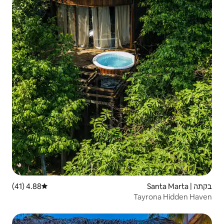
4.88 (41)
דירוג ממוצע של 4.88 מתוך 5, 41 ביקורות