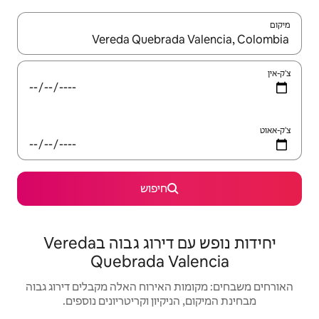
יש לנווט עם מקשי החיצים למעלה ולמטה או לעיין בעזרת תנועות מגע או החלקה.
חיפוש
יחידות נופש עם דירוג גבוה בVereda
Quebrada V
האירוח האלה מקבלים דירוג גבוה
יקיון וקריטריונים נוספים.