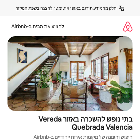
פן אוטומטי. 
להצגה בשפת המקור
להציע את הבית ב-Airbnb
בתי נופש להשכרה באזור Vereda
Q
יחודיים ב-Airbnb