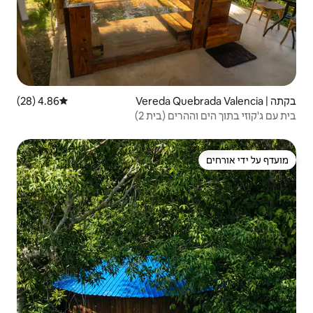
4.86 (28)
דירוג ממוצע של 4.86 מתוך 5, 28 ביקורות
(בית 2)