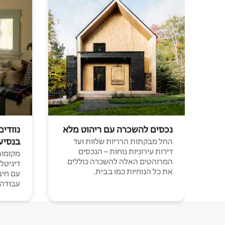
נכסים להשכרה עם ריהוט מלא
נוודים
בנסיע
החל מבקתות הרריות שלוות ועד
דירות עירוניות נוחות – הנכסים
מקומות 
המרוהטים האלה להשכרה כוללים
דיגיטל
את כל הנוחיות כמו בבית.
עבודה י