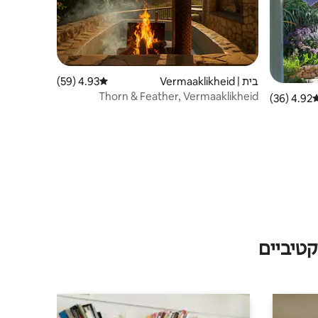
בית | Vermaaklikheid
4.93 (59)
דירוג ממוצע של 4.93 מתוך 5, 59 ביקורות
Thorn & Feather, Vermaaklikheid
4.92 (36)
רוג ממוצע של 4.92 מתוך 5, 36 ביקורות
טיביים