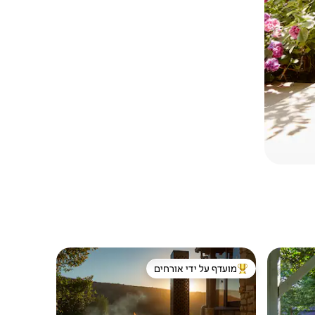
מועדף על ידי אורחים
מוביל בקרב נכסים מועדפים על ידי אורחים