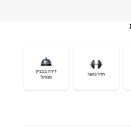
דירה בבניין
חדר כושר
מנוהל