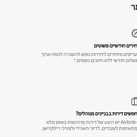
ר
ירים חודשיים פשוטים
ריפים מיוחדים ליחידות נופש להשכרה לטווח ארוך
שלום חודשי ללא חיובים נוספים.*
פשים דירות בבניינים מנוהלים?
ב-Airbnb יש היצע של דירות מרוהטות באופן מלא
תאימות לעובדים, לדיור תאגידי ולצורכי רילוקיישן.