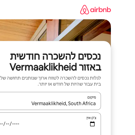
ילוג
תוכן
נכסים להשכרה חודשית
באזור Vermaaklikheid
לגלות נכסים להשכרה לטווח ארוך שנותנים תחושה של
בית עבור שהיות של חודש או יותר.
מיקום
כאשר התוצאות יהיו זמינות, יש לנווט עם מקשי החיצים למ
צ'ק-אין