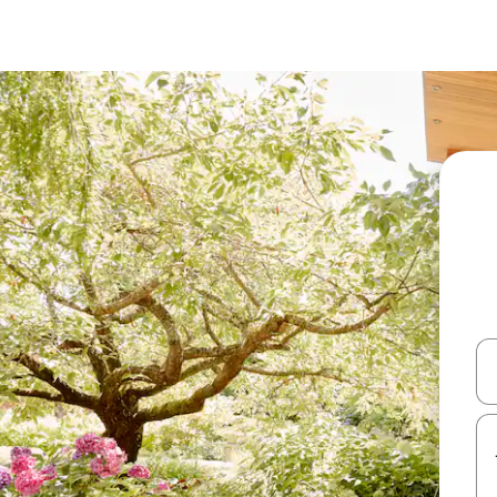
עלה ולמטה או לעיין בעזרת תנועות מגע או החלקה.