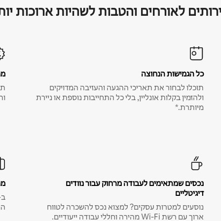
רותים לאורחים והטבות לשהיות ארוכות יות
כל הגמישות הנחוצה
מח
תוכלו לבחור את תאריכי ההגעה והעזיבה המדויקים
תע
ולהזמין בקלות אונליין, בלי כל התחייבות נוספת או ניירת
ות
מיותרת.*
נכסים שמתאימים לעבודה מרחוק עבור נוודים
מח
דיגיטליים
נוסעים למטרות עסקים? למצוא נכס להשכרה לטווח
המ
ארוך עם רשת Wi-Fi מהירה וחללי עבודה ייעודיים.