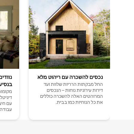
נכסים להשכרה עם ריהוט מלא
נוודים
בנסיע
החל מבקתות הרריות שלוות ועד
דירות עירוניות נוחות – הנכסים
מקומות 
המרוהטים האלה להשכרה כוללים
דיגיטל
את כל הנוחיות כמו בבית.
עבודה י