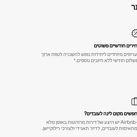
ר
ירים חודשיים פשוטים
ריפים מיוחדים ליחידות נופש להשכרה לטווח ארוך
שלום חודשי ללא חיובים נוספים.*
פשים מקום לינה לעובדים?
ב-Airbnb יש היצע של דירות מרוהטות באופן מלא
תאימות לעובדים, לדיור תאגידי ולצורכי רילוקיישן.