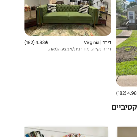
דירה | Virginia
4.83 (182)
דירוג ממוצע של 4.83 מתוך 5, 182 ביקורות
דירה נקייה, מודרנית/אמצע המאה.
4.98 (182)
 ממוצע של 4.98 מתוך 5, 182 ביקורות
טיביים