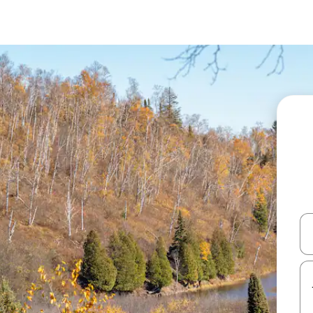
עלה ולמטה או לעיין בעזרת תנועות מגע או החלקה.