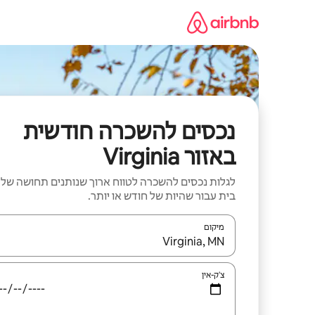
ילוג
תוכן
נכסים להשכרה חודשית
באזור Virginia
לגלות נכסים להשכרה לטווח ארוך שנותנים תחושה של
בית עבור שהיות של חודש או יותר.
מיקום
כאשר התוצאות יהיו זמינות, יש לנווט עם מקשי החיצים למ
צ'ק-אין