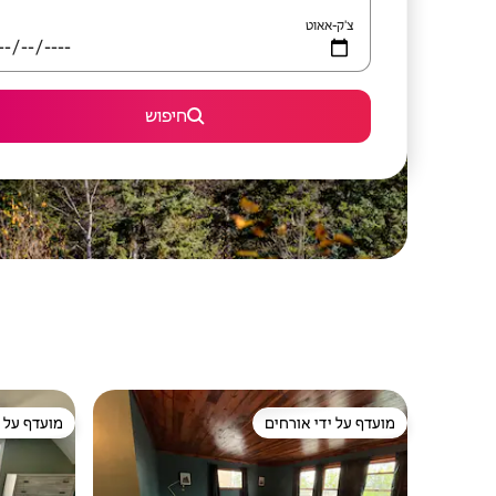
צ'ק-אאוט
חיפוש
מועדף על ידי אורחים
מועדף על י
מועדף על ידי אורחים
מועדף על י