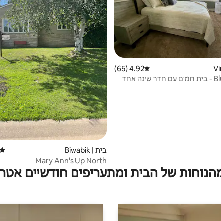
4.92 (65)
דירוג ממוצע של 4.92 מתוך 5, 65 ביקורות
בית Blue Jay - בית חמים עם חדר שינה אחד
אים ל-4 אנשים
בית | Biwabik
דירוג
Mary Ann's Up North
מהנוחות של הבית ומתעריפים חודשיים אטרק