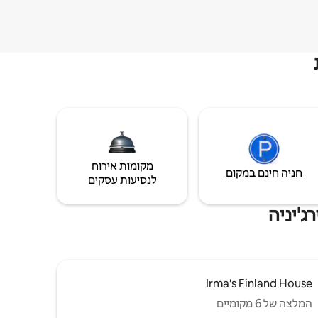
מקומות אירוח
חניה חינם במקום
לנסיעות עסקים
ג'יניה
Irma's Finland House
המלצה של 6 מקומיים