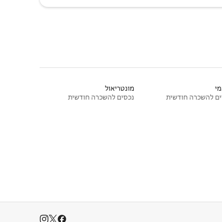
י
מונטריאול
ם להשכרה חודשית
נכסים להשכרה חודשית