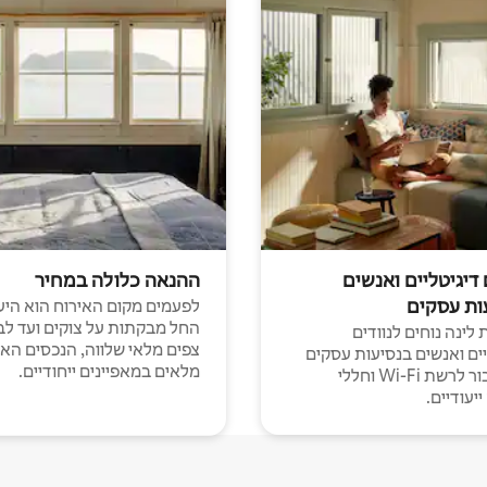
 דיגיטליים ואנשים
ההנאה כלולה במחיר
ות עסקים
לפעמים מקום האירוח הוא היע
החל מבקתות על צוקים ועד לב
לינה נוחים לנוודים
צפים מלאי שלווה, הנכסים הא
יים ואנשים בנסיעות עסקים
מלאים במאפיינים ייחודיים.
עם חיבור לרשת Wi-Fi וחללי
יעודיים.