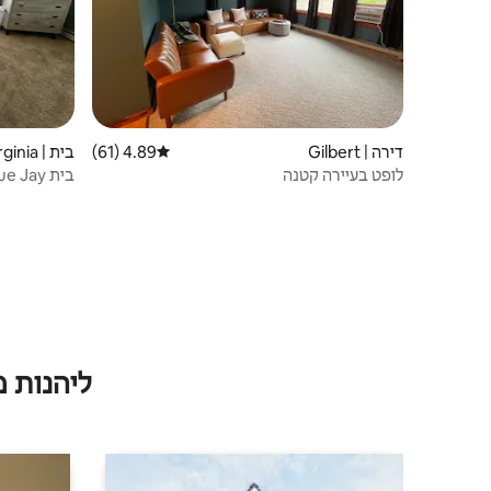
דירה | Gilbert
4.89 (61)
דירוג ממוצע של 4.89 מתוך 5, 61 ביקורות
בית | Virginia
לופט בעיירה קטנה
בווירג'יניה שמת
ליהנות 