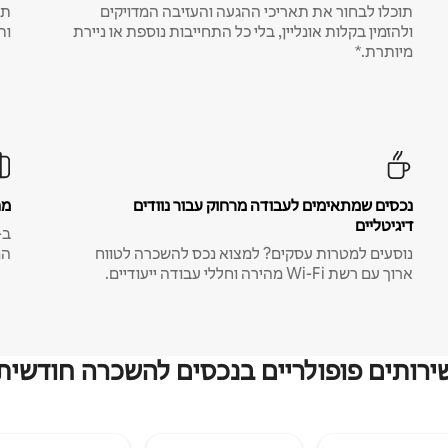
תוכלו לבחור את תאריכי ההגעה והעזיבה המדויקים
תע
ולהזמין בקלות אונליין, בלי כל התחייבות נוספת או ניירת
ות
מיותרת.*
נכסים שמתאימים לעבודה מרחוק עבור נוודים
מח
דיגיטליים
נוסעים למטרות עסקים? למצוא נכס להשכרה לטווח
המ
ארוך עם רשת Wi-Fi מהירה וחללי עבודה ייעודיים.
ירותים פופולריים בנכסים להשכרה חודשית