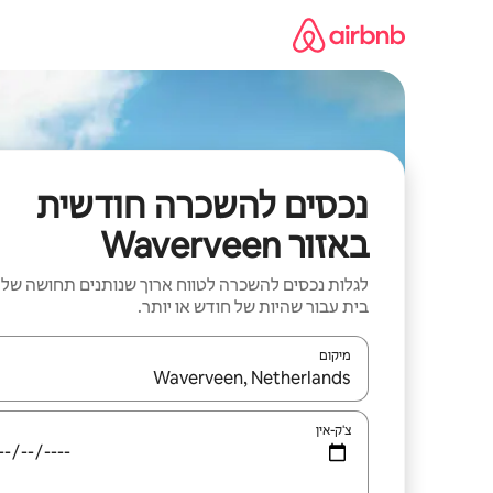
ילוג
תוכן
נכסים להשכרה חודשית
באזור Waverveen
לגלות נכסים להשכרה לטווח ארוך שנותנים תחושה של
בית עבור שהיות של חודש או יותר.
מיקום
כאשר התוצאות יהיו זמינות, יש לנווט עם מקשי החיצים למ
צ'ק-אין