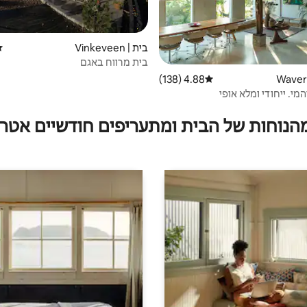
בית | Vinkeveen
די
בית מרווח באגם
4.88 (138)
דירוג ממוצע של 4.88 מתוך 5, 138 ביקורות
מי. ייחודי ומלא אופי
מהנוחות של הבית ומתעריפים חודשיים אטרק