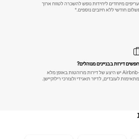
ריפים מיוחדים ליחידות נופש להשכרה לטווח ארוך
שלום חודשי ללא חיובים נוספים.*
פשים דירות בבניינים מנוהלים?
ב-Airbnb יש היצע של דירות מרוהטות באופן מלא
תאימות לעובדים, לדיור תאגידי ולצורכי רילוקיישן.