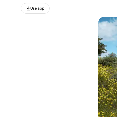
Use app