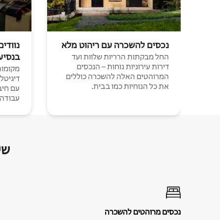
נכסים להשכרה עם ריהוט מלא
נוודים
בנסיע
החל מבקתות הרריות שלוות ועד
דירות עירוניות נוחות – הנכסים
מקומות 
המרוהטים האלה להשכרה כוללים
דיגיטל
את כל הנוחיות כמו בבית.
עבודה י
שי
נכסים מרוהטים להשכרה