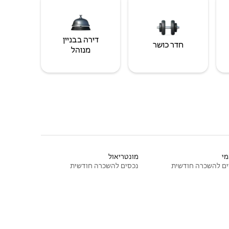
דירה בבניין
חדר כושר
מנוהל
י
מונטריאול
ם להשכרה חודשית
נכסים להשכרה חודשית