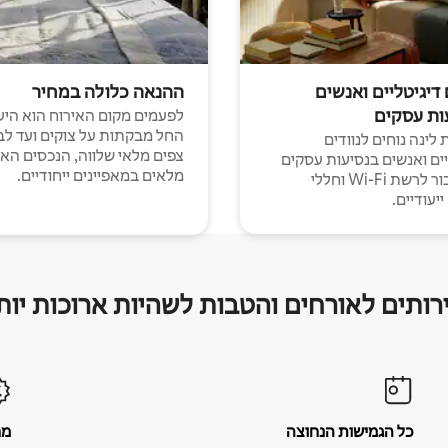
 דיגיטליים ואנשים
ההנאה כלולה במחיר
ות עסקים
לפעמים מקום האירוח הוא היע
החל מבקתות על צוקים ועד לב
לינה נוחים לנוודים
צפים מלאי שלווה, הנכסים הא
יים ואנשים בנסיעות עסקים
מלאים במאפיינים ייחודיים.
עם חיבור לרשת Wi-Fi וחללי
יעודיים.
רותים לאורחים והטבות לשהיות ארוכות יות
כל הגמישות הנחוצה
מח