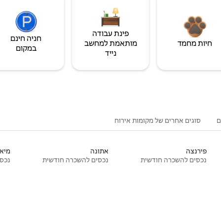
פינת עבודה
חניה חינם
חיות מחמד
מותאמת למחשב
במקום
נייד
ם
סוגים אחרים של מקומות אירוח
פירנצה
אתונה
מיאמ
נכסים להשכרה חודשית
נכסים להשכרה חודשית
נכסי