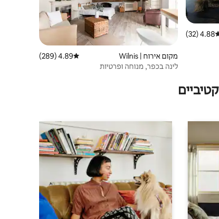
4.88 (32)
רוג ממוצע של 4.88 מתוך 5, 32 ביקורות
מקום אירוח | Wilnis
4.89 (289)
דירוג ממוצע של 4.89 מתוך 5, 289 ביקורות
לינה בכפר, מנוחה ופרטיות
טיביים