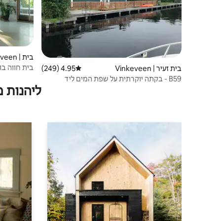
בית | Waverveen
בית חווה בוה
בית זעיר | Vinkeveen
4.95 (249)
דירוג ממוצע של 4.95 מתוך 5, 249 ביקורות
B59 - בקתה יוקרתית על שפת המים ליד
ליהנות 
אמסטרדם