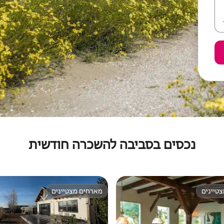
נכסים בסביבה להשכרה חודשית
טיינים
מארחים מצטיינים
טיינים
מארחים מצטיינים