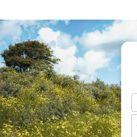
עלה ולמטה או לעיין בעזרת תנועות מגע או החלקה.