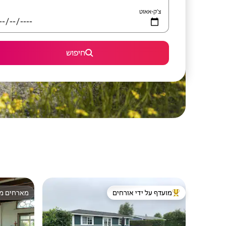
צ'ק-אאוט
חיפוש
מועדף על ידי אורחים
מארחים מצ
מוביל בקרב נכסים מועדפים על ידי אורחים
מארחים מצ