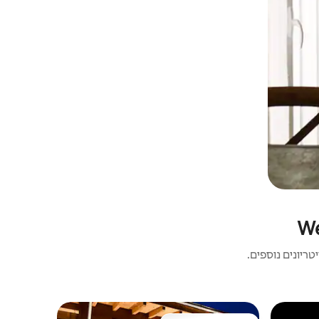
ריונים נוספים.
דירה | Wernberg-Köblitz