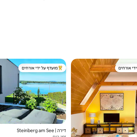
די אורחים
מועדף על ידי אורחים
די אורחים
מוביל בקרב נכסים מועדפים על ידי א
דירה | Steinberg am See
זמן בים