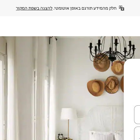
חלק מהמידע תורגם באופן אוטומטי. 
להצגה בשפת המקור
עלה ולמטה או לעיין בעזרת תנועות מגע או החלקה.