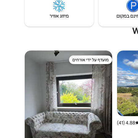
ינם במקום
מיזוג אוויר
מועדף על ידי אורחים
מועדף על ידי אורחים
4.88 (41)
רוג ממוצע של 4.88 מתוך 5, 41 ביקורות