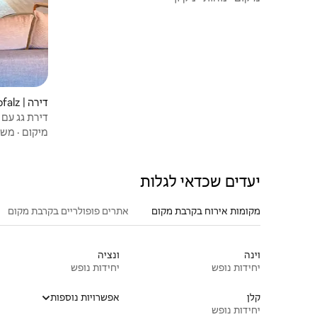
דירה | Weiden in der Oberpfalz
דירת גג עם 3 חדרים ונוף אל העיר העתיקה
מיקום
·
משפ
יעדים שכדאי לגלות
מקומות אירוח בקרבת מקום
אתרים פופולריים בקרבת מקום
וינה
ונציה
יחידות נופש
יחידות נופש
קלן
אפשרויות נוספות
יחידות נופש