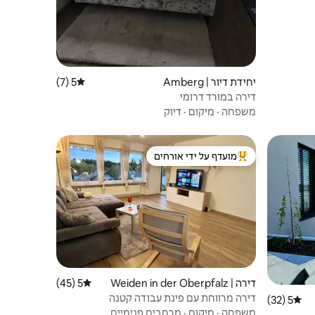
יחידת דיור | Amberg
5 (7)
דירוג ממוצע של 5 מתוך 5, 7 ביקורות
דירה במורד דרומי
משפחה
·
מיקום
·
דיוק
מועדף על ידי אורחים
ורחים
מוביל בקרב נכסים מועדפים על ידי אורחים
דירה | Weiden in der Oberpfalz
5 (45)
דירוג ממוצע של 5 מתוך 5, 45 ביקורות
דירה מרווחת עם פינת עבודה קטנה
5 (32)
דירוג ממוצע של 5 מתוך 5, 32 ביקורות
משפחה
·
מיקום
·
מרחבים פנימיים