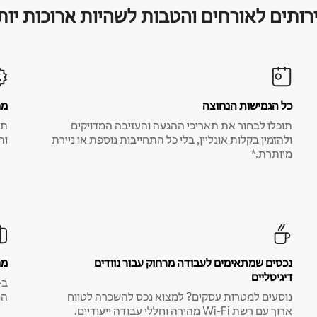
רותים לאורחים והטבות לשהיות ארוכות יות
כל הגמישות הנחוצה
מח
תוכלו לבחור את תאריכי ההגעה והעזיבה המדויקים
תע
ולהזמין בקלות אונליין, בלי כל התחייבות נוספת או ניירת
ות
מיותרת.*
נכסים שמתאימים לעבודה מרחוק עבור נוודים
מח
דיגיטליים
נוסעים למטרות עסקים? למצוא נכס להשכרה לטווח
המ
ארוך עם רשת Wi-Fi מהירה וחללי עבודה ייעודיים.