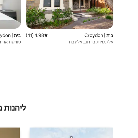
בית | Croydon
4.98 (41)
דירוג ממוצע של 4.98 מתוך 5, 41 ביקורות
בית | West Croydon
אלגנטיות ברחוב אליזבת
סוויטת אורח
ליהנות 