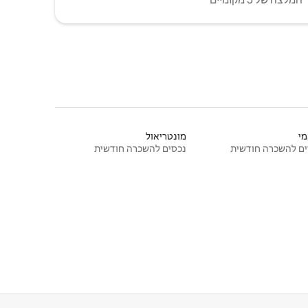
י
מונטריאול
ם להשכרה חודשית
נכסים להשכרה חודשית