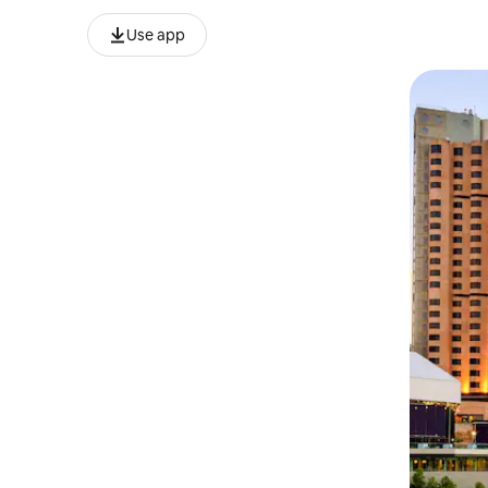
Use app