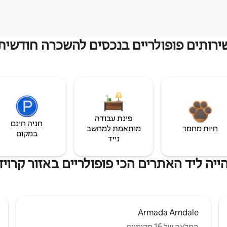
ירותים פופולריים בנכסים להשכרה חודשית
פינת עבודה
חניה חינם
חיות מחמד
מותאמת למחשב
במקום
נייד
יה ליד האתרים הכי פופולריים באזור קרויד
Armada Arndale
המלצה של 16 מקומיים