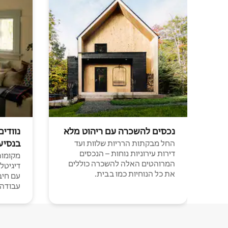
נכסים להשכרה עם ריהוט מלא
נוודים
בנסיע
החל מבקתות הרריות שלוות ועד
דירות עירוניות נוחות – הנכסים
מקומות 
המרוהטים האלה להשכרה כוללים
דיגיטל
את כל הנוחיות כמו בבית.
עבודה י