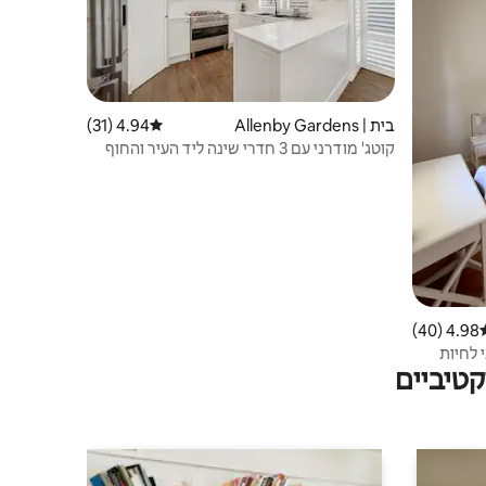
בית | Allenby Gardens
4.94 (31)
דירוג ממוצע של 4.94 מתוך 5, 31 ביקורות
קוטג' מודרני עם 3 חדרי שינה ליד העיר והחוף
4.98 (40)
וג ממוצע של 4.98 מתוך 5, 40 ביקורות
ידותי לחיות
טיביים