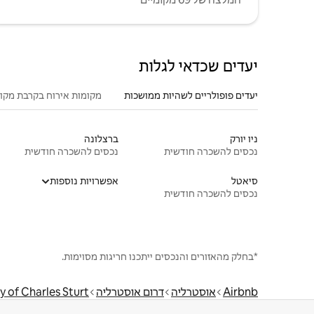
יעדים שכדאי לגלות
יעדים פופולריים לשהיות ממושכות
מקומות אירוח בקרבת מקו
ניו יורק
ברצלונה
נכסים להשכרה חודשית
נכסים להשכרה חודשית
סיאטל
אפשרויות נוספות
נכסים להשכרה חודשית
*בחלק מהאזורים והנכסים ייתכנו חריגות מסוימות.
Airbnb
אוסטרליה
דרום אוסטרליה
y of Charles Sturt