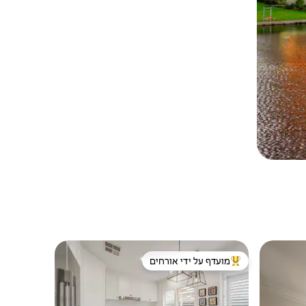
מועדף על ידי אורחים
מוביל בקרב נכסים מועדפים על ידי אורחים