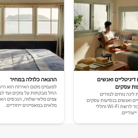
 דיגיטליים ואנשים
ההנאה כלולה במחיר
ות עסקים
לפעמים מקום האירוח הוא היע
החל מבקתות על צוקים ועד לב
לינה נוחים לנוודים
צפים מלאי שלווה, הנכסים הא
יים ואנשים בנסיעות עסקים
מלאים במאפיינים ייחודיים.
עם חיבור לרשת Wi-Fi וחללי
יעודיים.