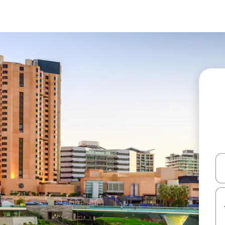
עלה ולמטה או לעיין בעזרת תנועות מגע או החלקה.