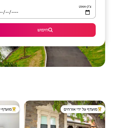
צ'ק-אאוט
חיפוש
מועדף על ידי אורחים
מועדף ע
מוביל בקרב נכסים מועדפים על ידי אורחים
מוביל בקרב