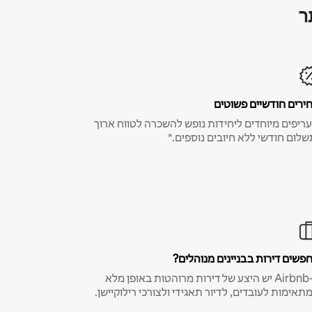
ר
ירים חודשיים פשוטים
ריפים מיוחדים ליחידות נופש להשכרה לטווח ארוך
שלום חודשי ללא חיובים נוספים.*
פשים דירות בבניינים מנוהלים?
ב-Airbnb יש היצע של דירות מרוהטות באופן מלא
תאימות לעובדים, לדיור תאגידי ולצורכי רילוקיישן.